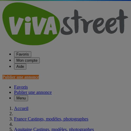
Favoris
Mon compte
Aide
Publier une annonce
Favoris
Publier une annonce
Menu
Accueil
France Castings, modèles, photographes
Aquitaine Castings, modèles, photographes