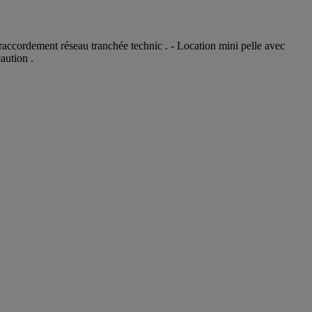
accordement réseau tranchée technic . - Location mini pelle avec
aution .