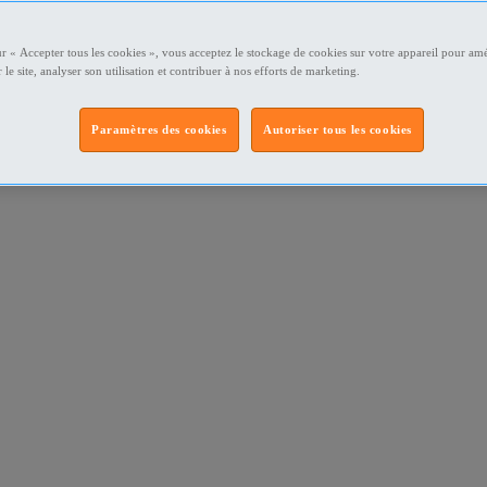
ur « Accepter tous les cookies », vous acceptez le stockage de cookies sur votre appareil pour amé
 le site, analyser son utilisation et contribuer à nos efforts de marketing.
Paramètres des cookies
Autoriser tous les cookies