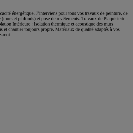
cacité énergétique. J’interviens pour tous vos travaux de peinture, de
e (murs et plafonds) et pose de revêtements. Travaux de Plaquisterie :
ation Intérieure : Isolation thermique et acoustique des murs
is et chantier toujours propre. Matériaux de qualité adaptés à vos
ez-moi