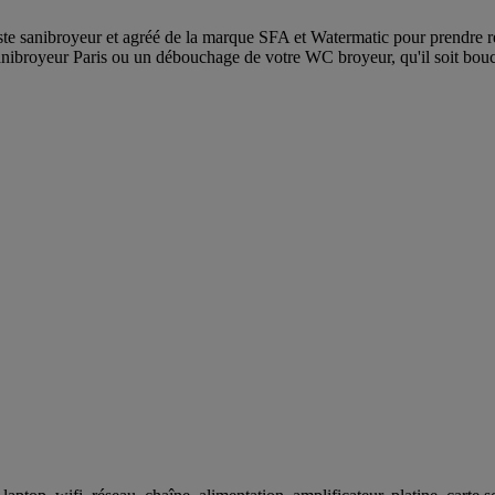
te sanibroyeur et agréé de la marque SFA et Watermatic pour prendre re
anibroyeur Paris ou un débouchage de votre WC broyeur, qu'il soit bou