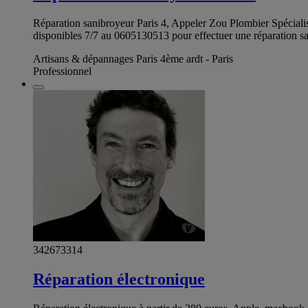
Réparation sanibroyeur Paris 4, Appeler Zou Plombier Spécialis
disponibles 7/7 au 0605130513 pour effectuer une réparation s
Artisans & dépannages Paris 4ème ardt - Paris
Professionnel
342673314
Réparation électronique