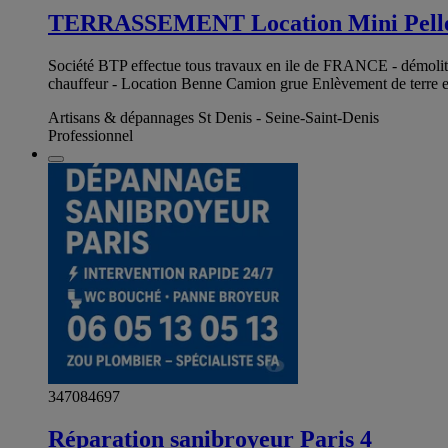
TERRASSEMENT Location Mini Pelle
Société BTP effectue tous travaux en ile de FRANCE - démolitio
chauffeur - Location Benne Camion grue Enlèvement de terre et 
Artisans & dépannages St Denis - Seine-Saint-Denis
Professionnel
347084697
Réparation sanibroyeur Paris 4