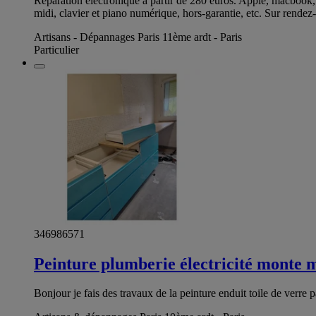
Réparation électronique à partir de 280 euros. Apple, macbook, l
midi, clavier et piano numérique, hors-garantie, etc. Sur rende
Artisans - Dépannages Paris 11ème ardt - Paris
Particulier
346986571
Peinture plumberie électricité monte 
Bonjour je fais des travaux de la peinture enduit toile de verre