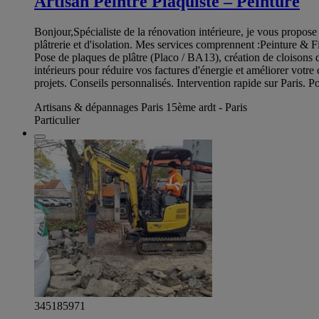
Artisan Peintre Plaquiste – Peinture
Bonjour,Spécialiste de la rénovation intérieure, je vous propose 
plâtrerie et d'isolation. Mes services comprennent :Peinture & F
Pose de plaques de plâtre (Placo / BA13), création de cloisons 
intérieurs pour réduire vos factures d'énergie et améliorer votr
projets. Conseils personnalisés. Intervention rapide sur Paris.
Artisans & dépannages Paris 15ème ardt - Paris
Particulier
345185971