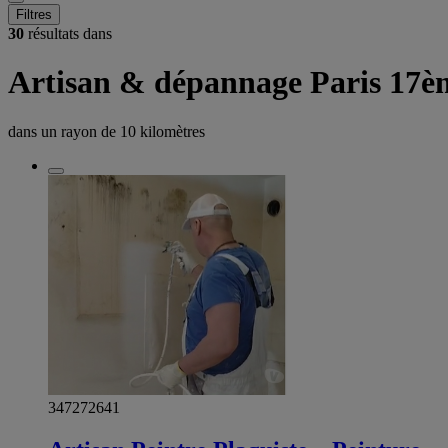
Filtres
30
résultats dans
Artisan & dépannage Paris 17è
dans un rayon de
10 kilomètres
347272641