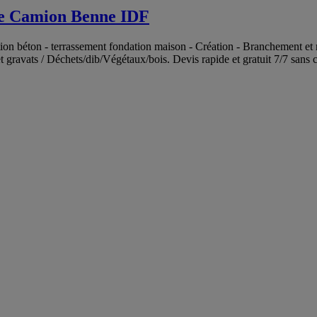
 Camion Benne IDF
n béton - terrassement fondation maison - Création - Branchement et r
gravats / Déchets/dib/Végétaux/bois. Devis rapide et gratuit 7/7 sans c