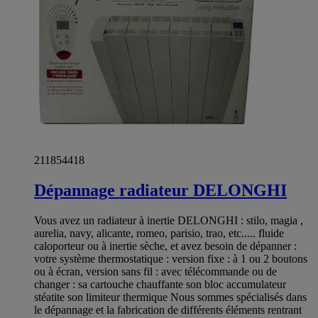
211854418
Dépannage radiateur DELONGHI
Vous avez un radiateur à inertie DELONGHI : stilo, magia ,
aurelia, navy, alicante, romeo, parisio, trao, etc..... fluide
caloporteur ou à inertie sèche, et avez besoin de dépanner :
votre système thermostatique : version fixe : à 1 ou 2 boutons
ou à écran, version sans fil : avec télécommande ou de
changer : sa cartouche chauffante son bloc accumulateur
stéatite son limiteur thermique Nous sommes spécialisés dans
le dépannage et la fabrication de différents éléments rentrant