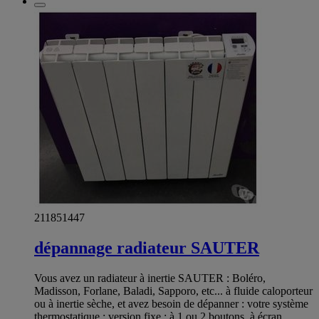
211851447
dépannage radiateur SAUTER
Vous avez un radiateur à inertie SAUTER : Boléro,
Madisson, Forlane, Baladi, Sapporo, etc... à fluide caloporteur
ou à inertie sèche, et avez besoin de dépanner : votre système
thermostatique : version fixe : à 1 ou 2 boutons, à écran,