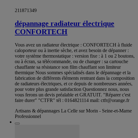
211871349
dépannage radiateur électrique
CONFORTECH
Vous avez un radiateur électrique : CONFORTECH à fluide
caloporteur ou à inertie sèche, et avez besoin de dépanner :
votre système thermostatique : version fixe : à 1 ou 2 boutons,
ou à écran, sa télécommande, ou de changer : sa cartouche
chauffante sa résistance son film chauffant son limiteur
thermique Nous sommes spécialisés dans le dépannage et la
fabrication de différents éléments rentrant dans la composition
de radiateurs électriques, et ce depuis de nombreuses années,
pour votre plus grande satisfaction Questionnez nous, nous
vous ferons un devis préalable et GRATUIT. "Réparer c'est
faire durer" "CTFR" tél : 0164821114 mail:
ctfr@orange.fr
Artisans & dépannages La Celle sur Morin - Seine-et-Marne
Professionnel