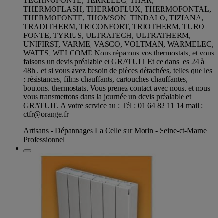
TECHNOFONTE, TERRELEC, THAR,
THERMOFLASH, THERMOFLUX, THERMOFONTAL,
THERMOFONTE, THOMSON, TINDALO, TIZIANA,
TRADITHERM, TRICONFORT, TRIOTHERM, TURO
FONTE, TYRIUS, ULTRATECH, ULTRATHERM,
UNIFIRST, VARME, VASCO, VOLTMAN, WARMELEC,
WATTS, WELCOME Nous réparons vos thermostats, et vous
faisons un devis préalable et GRATUIT Et ce dans les 24 à
48h . et si vous avez besoin de pièces détachées, telles que les
: résistances, films chauffants, cartouches chauffantes,
boutons, thermostats, Vous prenez contact avec nous, et nous
vous transmettons dans la journée un devis préalable et
GRATUIT. A votre service au : Tél : 01 64 82 11 14 mail :
ctfr@orange.fr
Artisans - Dépannages La Celle sur Morin - Seine-et-Marne
Professionnel