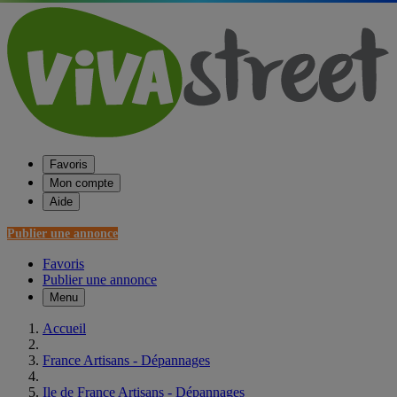
Favoris
Mon compte
Aide
Publier une annonce
Favoris
Publier une annonce
Menu
Accueil
France Artisans - Dépannages
Ile de France Artisans - Dépannages