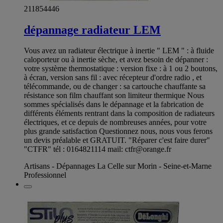
211854446
dépannage radiateur LEM
Vous avez un radiateur électrique à inertie " LEM " : à fluide
caloporteur ou à inertie sèche, et avez besoin de dépanner :
votre système thermostatique : version fixe : à 1 ou 2 boutons,
à écran, version sans fil : avec récepteur d'ordre radio , et
télécommande, ou de changer : sa cartouche chauffante sa
résistance son film chauffant son limiteur thermique Nous
sommes spécialisés dans le dépannage et la fabrication de
différents éléments rentrant dans la composition de radiateurs
électriques, et ce depuis de nombreuses années, pour votre
plus grande satisfaction Questionnez nous, nous vous ferons
un devis préalable et GRATUIT. "Réparer c'est faire durer"
"CTFR" tél : 0164821114 mail:
ctfr@orange.fr
Artisans - Dépannages La Celle sur Morin - Seine-et-Marne
Professionnel