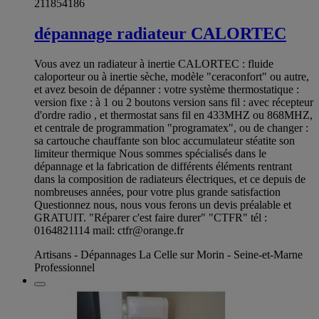
211854186
dépannage radiateur CALORTEC
Vous avez un radiateur à inertie CALORTEC : fluide
caloporteur ou à inertie sèche, modèle "ceraconfort" ou autre,
et avez besoin de dépanner : votre système thermostatique :
version fixe : à 1 ou 2 boutons version sans fil : avec récepteur
d'ordre radio , et thermostat sans fil en 433MHZ ou 868MHZ,
et centrale de programmation "programatex", ou de changer :
sa cartouche chauffante son bloc accumulateur stéatite son
limiteur thermique Nous sommes spécialisés dans le
dépannage et la fabrication de différents éléments rentrant
dans la composition de radiateurs électriques, et ce depuis de
nombreuses années, pour votre plus grande satisfaction
Questionnez nous, nous vous ferons un devis préalable et
GRATUIT. "Réparer c'est faire durer" "CTFR" tél :
0164821114 mail:
ctfr@orange.fr
Artisans - Dépannages La Celle sur Morin - Seine-et-Marne
Professionnel