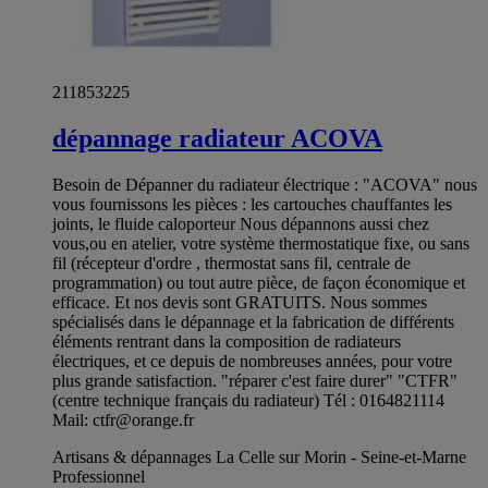
211853225
dépannage radiateur ACOVA
Besoin de Dépanner du radiateur électrique : "ACOVA" nous
vous fournissons les pièces : les cartouches chauffantes les
joints, le fluide caloporteur Nous dépannons aussi chez
vous,ou en atelier, votre système thermostatique fixe, ou sans
fil (récepteur d'ordre , thermostat sans fil, centrale de
programmation) ou tout autre pièce, de façon économique et
efficace. Et nos devis sont GRATUITS. Nous sommes
spécialisés dans le dépannage et la fabrication de différents
éléments rentrant dans la composition de radiateurs
électriques, et ce depuis de nombreuses années, pour votre
plus grande satisfaction. "réparer c'est faire durer" "CTFR"
(centre technique français du radiateur) Tél : 0164821114
Mail:
ctfr@orange.fr
Artisans & dépannages La Celle sur Morin - Seine-et-Marne
Professionnel