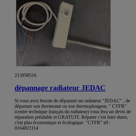
213958516
dépannage radiateur JEDAC
Si vous avez besoin de dépanner un radiateur "JEDAC" , de
dépanner son thermostat ou son thermoplongeur, " CTFR"
(centre technique français du radiateur) vous fera un devis de
réparation préalable et GRATUIT. Réparer c'est faire durer,
c'est plus économique et écologique. "CTFR" tél :
0164821114