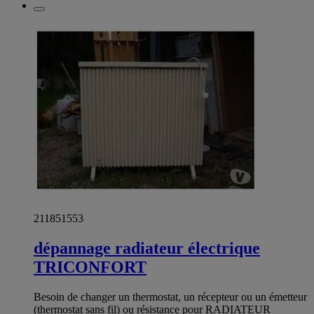
211851553
dépannage radiateur électrique
TRICONFORT
Besoin de changer un thermostat, un récepteur ou un émetteur
(thermostat sans fil) ou résistance pour RADIATEUR