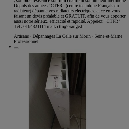
, son bloc résistance son film chauffant son limiteur thermique
Depuis des années "CTFR" (centre technique Français du
radiateur) dépanne vos radiateurs électriques, et ce en vous
faisant un devis préalable et GRATUIT, afin de vous apporter
aussi notre sérieux, efficacité et rapidité. Appelez: "CTFR"
Tél : 0164821114 mail:
ctfr@orange.fr
Artisans - Dépannages La Celle sur Morin - Seine-et-Marne
Professionnel