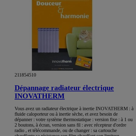
211854510
Dépannage radiateur électrique
INOVATHERM
Vous avez un radiateur électrique à inertie INOVATHERM : à
fluide caloporteur ou à inertie sèche, et avez besoin de
dépanner : votre système thermostatique : version fixe : à 1 ou
2 boutons, à écran, version sans fil : avec récepteur d'ordre
radio , et télécommande, ou de changer : sa cartouche
chauffante sa résistance son film chauffant son limiteur