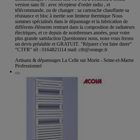
version sans fil : avec récepteur d'ordre radio , et
télécommande, ou de changer : sa cartouche chauffante sa
résistance et bloc à inertie son limiteur thermique Nous
sommes spécialisés dans le dépannage et la fabrication de
différents éléments rentrant dans la composition de radiateurs
électriques, et ce depuis de nombreuses années, pour votre
plus grande satisfaction Questionnez nous, nous vous ferons
un devis préalable et GRATUIT. "Réparer c'est faire durer"
"CTFR" tél : 0164821114 mail:
ctfr@orange.fr
Artisans & dépannages La Celle sur Morin - Seine-et-Marne
Professionnel