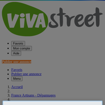
Favoris
Mon compte
Aide
Publier une annonce
Favoris
Publier une annonce
Menu
Accueil
France Artisans - Dépannages
Rhône-Alpes Artisans - Dépannages