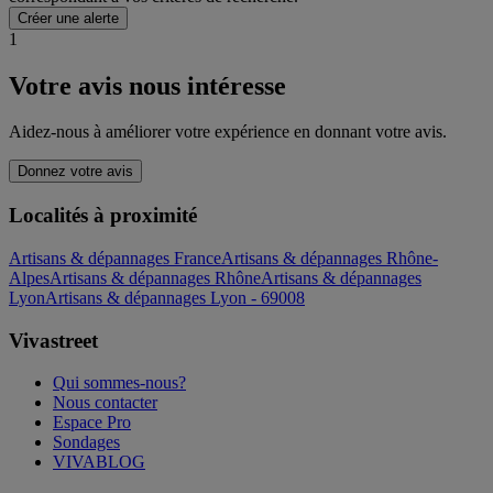
Créer une alerte
1
Votre avis nous intéresse
Aidez-nous à améliorer votre expérience en donnant votre avis.
Donnez votre avis
Localités à proximité
Artisans & dépannages France
Artisans & dépannages Rhône-
Alpes
Artisans & dépannages Rhône
Artisans & dépannages
Lyon
Artisans & dépannages Lyon - 69008
Vivastreet
Qui sommes-nous?
Nous contacter
Espace Pro
Sondages
VIVABLOG