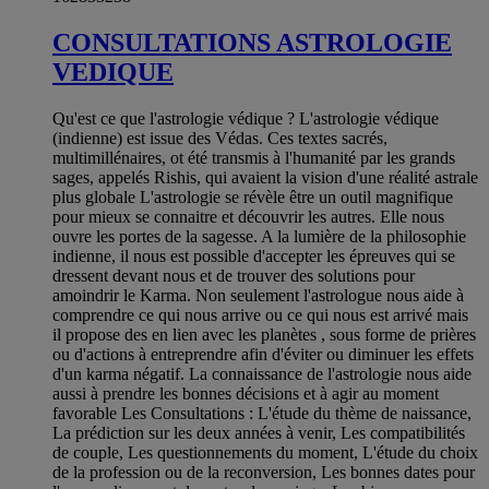
CONSULTATIONS ASTROLOGIE
VEDIQUE
Qu'est ce que l'astrologie védique ? L'astrologie védique
(indienne) est issue des Védas. Ces textes sacrés,
multimillénaires, ot été transmis à l'humanité par les grands
sages, appelés Rishis, qui avaient la vision d'une réalité astrale
plus globale L'astrologie se révèle être un outil magnifique
pour mieux se connaitre et découvrir les autres. Elle nous
ouvre les portes de la sagesse. A la lumière de la philosophie
indienne, il nous est possible d'accepter les épreuves qui se
dressent devant nous et de trouver des solutions pour
amoindrir le Karma. Non seulement l'astrologue nous aide à
comprendre ce qui nous arrive ou ce qui nous est arrivé mais
il propose des en lien avec les planètes , sous forme de prières
ou d'actions à entreprendre afin d'éviter ou diminuer les effets
d'un karma négatif. La connaissance de l'astrologie nous aide
aussi à prendre les bonnes décisions et à agir au moment
favorable Les Consultations : L'étude du thème de naissance,
La prédiction sur les deux années à venir, Les compatibilités
de couple, Les questionnements du moment, L'étude du choix
de la profession ou de la reconversion, Les bonnes dates pour