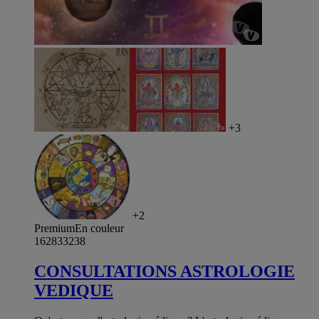
+3
+2
Premium
En couleur
162833238
CONSULTATIONS ASTROLOGIE
VEDIQUE