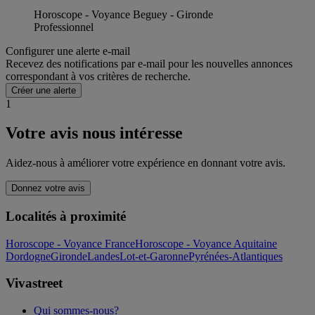
Horoscope - Voyance Beguey - Gironde
Professionnel
Configurer une alerte e-mail
Recevez des notifications par e-mail pour les nouvelles annonces
correspondant à vos critères de recherche.
Créer une alerte
1
Votre avis nous intéresse
Aidez-nous à améliorer votre expérience en donnant votre avis.
Donnez votre avis
Localités à proximité
Horoscope - Voyance France
Horoscope - Voyance Aquitaine
Dordogne
Gironde
Landes
Lot-et-Garonne
Pyrénées-Atlantiques
Vivastreet
Qui sommes-nous?