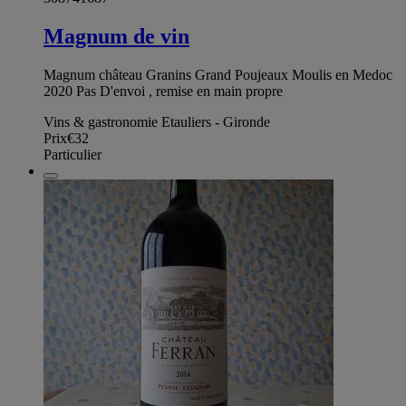
Magnum de vin
Magnum château Granins Grand Poujeaux Moulis en Medoc
2020 Pas D'envoi , remise en main propre
Vins & gastronomie Etauliers - Gironde
Prix
€32
Particulier