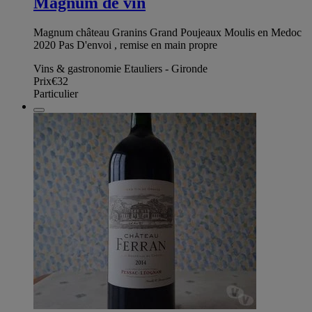
Magnum de vin
Magnum château Granins Grand Poujeaux Moulis en Medoc
2020 Pas D'envoi , remise en main propre
Vins & gastronomie Etauliers - Gironde
Prix
€32
Particulier