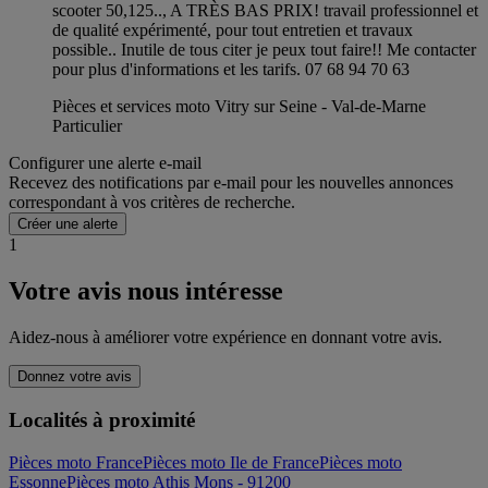
scooter 50,125.., A TRÈS BAS PRIX! travail professionnel et
de qualité expérimenté, pour tout entretien et travaux
possible.. Inutile de tous citer je peux tout faire!! Me contacter
pour plus d'informations et les tarifs. 07 68 94 70 63
Pièces et services moto Vitry sur Seine - Val-de-Marne
Particulier
Configurer une alerte e-mail
Recevez des notifications par e-mail pour les nouvelles annonces
correspondant à vos critères de recherche.
Créer une alerte
1
Votre avis nous intéresse
Aidez-nous à améliorer votre expérience en donnant votre avis.
Donnez votre avis
Localités à proximité
Pièces moto France
Pièces moto Ile de France
Pièces moto
Essonne
Pièces moto Athis Mons - 91200