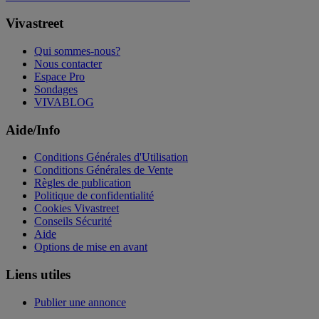
Vivastreet
Qui sommes-nous?
Nous contacter
Espace Pro
Sondages
VIVABLOG
Aide/Info
Conditions Générales d'Utilisation
Conditions Générales de Vente
Règles de publication
Politique de confidentialité
Cookies Vivastreet
Conseils Sécurité
Aide
Options de mise en avant
Liens utiles
Publier une annonce