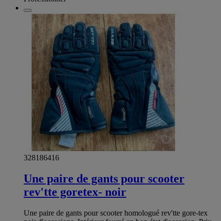
328186416
Une paire de gants pour scooter
rev'tte goretex- noir
Une paire de gants pour scooter homologué rev'tte gore-tex