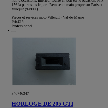
noir d'occasions. Intérieur fourré en bon état d'occasion. Prix
15€ la paire sans le port. Remise en main propre sur Paris et
Villejuif (94800.)
Pièces et services moto Villejuif - Val-de-Marne
Prix
€15
Professionnel
346746347
HORLOGE DE 205 GTI