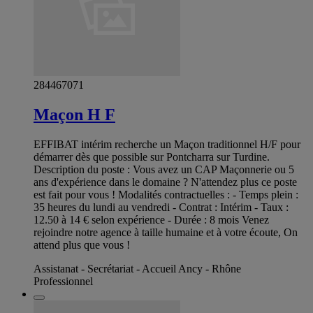
284467071
Maçon H F
EFFIBAT intérim recherche un Maçon traditionnel H/F pour
démarrer dès que possible sur Pontcharra sur Turdine.
Description du poste : Vous avez un CAP Maçonnerie ou 5
ans d'expérience dans le domaine ? N'attendez plus ce poste
est fait pour vous ! Modalités contractuelles : - Temps plein :
35 heures du lundi au vendredi - Contrat : Intérim - Taux :
12.50 à 14 € selon expérience - Durée : 8 mois Venez
rejoindre notre agence à taille humaine et à votre écoute, On
attend plus que vous !
Assistanat - Secrétariat - Accueil Ancy - Rhône
Professionnel