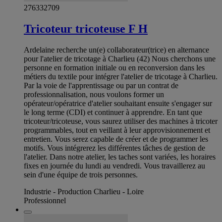
276332709
Tricoteur tricoteuse F H
Ardelaine recherche un(e) collaborateur(trice) en alternance
pour l'atelier de tricotage à Charlieu (42) Nous cherchons une
personne en formation initiale ou en reconversion dans les
métiers du textile pour intégrer l'atelier de tricotage à Charlieu.
Par la voie de l'apprentissage ou par un contrat de
professionnalisation, nous voulons former un
opérateur/opératrice d'atelier souhaitant ensuite s'engager sur
le long terme (CDI) et continuer à apprendre. En tant que
tricoteur/tricoteuse, vous saurez utiliser des machines à tricoter
programmables, tout en veillant à leur approvisionnement et
entretien. Vous serez capable de créer et de programmer les
motifs. Vous intégrerez les différentes tâches de gestion de
l'atelier. Dans notre atelier, les taches sont variées, les horaires
fixes en journée du lundi au vendredi. Vous travaillerez au
sein d'une équipe de trois personnes.
Industrie - Production Charlieu - Loire
Professionnel