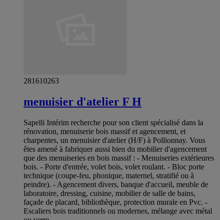
281610263
menuisier d'atelier F H
Sapelli Intérim recherche pour son client spécialisé dans la
rénovation, menuiserie bois massif et agencement, et
charpentes, un menuisier d'atelier (H/F) à Pollionnay. Vous
êtes amené à fabriquer aussi bien du mobilier d'agencement
que des menuiseries en bois massif : - Menuiseries extérieures
bois. - Porte d'entrée, volet bois, volet roulant. - Bloc porte
technique (coupe-feu, phonique, maternel, stratifié ou à
peindre). - Agencement divers, banque d'accueil, meuble de
laboratoire, dressing, cuisine, mobilier de salle de bains,
façade de placard, bibliothèque, protection murale en Pvc. -
Escaliers bois traditionnels ou modernes, mélange avec métal
ou verre