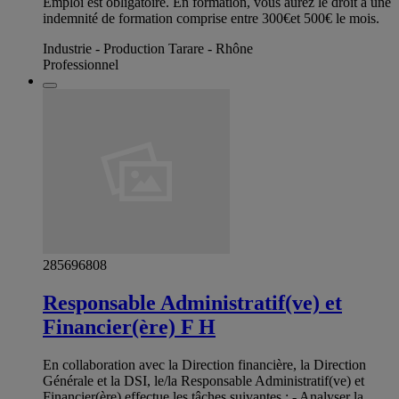
Emploi est obligatoire. En formation, vous aurez le droit à une
indemnité de formation comprise entre 300€et 500€ le mois.
Industrie - Production Tarare - Rhône
Professionnel
285696808
Responsable Administratif(ve) et
Financier(ère) F H
En collaboration avec la Direction financière, la Direction
Générale et la DSI, le/la Responsable Administratif(ve) et
Financier(ère) effectue les tâches suivantes : - Analyser la