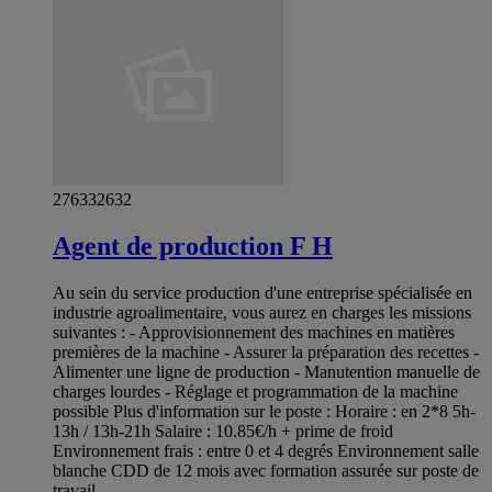
276332632
Agent de production F H
Au sein du service production d'une entreprise spécialisée en
industrie agroalimentaire, vous aurez en charges les missions
suivantes : - Approvisionnement des machines en matières
premières de la machine - Assurer la préparation des recettes -
Alimenter une ligne de production - Manutention manuelle de
charges lourdes - Réglage et programmation de la machine
possible Plus d'information sur le poste : Horaire : en 2*8 5h-
13h / 13h-21h Salaire : 10.85€/h + prime de froid
Environnement frais : entre 0 et 4 degrés Environnement salle
blanche CDD de 12 mois avec formation assurée sur poste de
travail