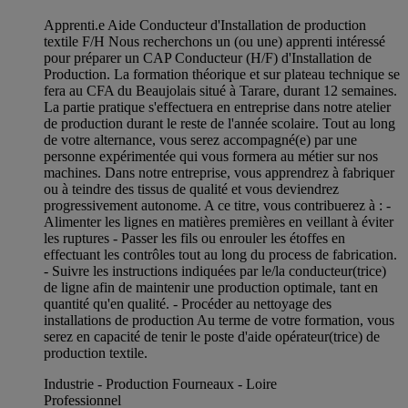
Apprenti.e Aide Conducteur d'Installation de production
textile F/H Nous recherchons un (ou une) apprenti intéressé
pour préparer un CAP Conducteur (H/F) d'Installation de
Production. La formation théorique et sur plateau technique se
fera au CFA du Beaujolais situé à Tarare, durant 12 semaines.
La partie pratique s'effectuera en entreprise dans notre atelier
de production durant le reste de l'année scolaire. Tout au long
de votre alternance, vous serez accompagné(e) par une
personne expérimentée qui vous formera au métier sur nos
machines. Dans notre entreprise, vous apprendrez à fabriquer
ou à teindre des tissus de qualité et vous deviendrez
progressivement autonome. A ce titre, vous contribuerez à : -
Alimenter les lignes en matières premières en veillant à éviter
les ruptures - Passer les fils ou enrouler les étoffes en
effectuant les contrôles tout au long du process de fabrication.
- Suivre les instructions indiquées par le/la conducteur(trice)
de ligne afin de maintenir une production optimale, tant en
quantité qu'en qualité. - Procéder au nettoyage des
installations de production Au terme de votre formation, vous
serez en capacité de tenir le poste d'aide opérateur(trice) de
production textile.
Industrie - Production Fourneaux - Loire
Professionnel