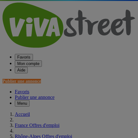
Favoris
Mon compte
Aide
Publier une annonce
Favoris
Publier une annonce
Menu
Accueil
France Offres d'emploi
Rhône-Alpes Offres d'emploi