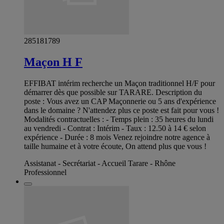
285181789
Maçon H F
EFFIBAT intérim recherche un Maçon traditionnel H/F pour
démarrer dès que possible sur TARARE. Description du
poste : Vous avez un CAP Maçonnerie ou 5 ans d'expérience
dans le domaine ? N'attendez plus ce poste est fait pour vous !
Modalités contractuelles : - Temps plein : 35 heures du lundi
au vendredi - Contrat : Intérim - Taux : 12.50 à 14 € selon
expérience - Durée : 8 mois Venez rejoindre notre agence à
taille humaine et à votre écoute, On attend plus que vous !
Assistanat - Secrétariat - Accueil Tarare - Rhône
Professionnel