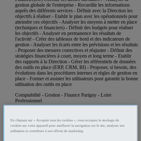
gestion globale de l'entreprise - Recueillir les informations
auprès des différents services - Définir avec la Direction les
objectifs à réaliser - Etablir le plan avec les opérationnels pour
atteindre ces objectifs - Analyser les moyens à mettre en place
(techniques et financiers) - Définir des budgets pour réaliser
les objectifs - Analyser en permanence les résultats de
l'activité - Créer des tableaux de bord et des indicateurs de
gestion - Analyser les écarts entre les prévisions et les résultats
- Proposer des mesures correctives et réajuster - Définir des
stratégies financières à court, moyen et long terme - Etablir
des rapports à la Direction - Gérer les référentiels de données
des outils en place (ERP, CRM, BI) - Proposer, si besoin, des
évolutions dans les procédures internes et règles de gestion en
place - Former et assister les utilisateurs pour garantir la bonne
utilisation des outils en place
Comptabilité - Gestion - Finance Parigny - Loire
Professionnel
En cliquant sur « Accepter tous les cookies », vous acceptez le stockage de
cookies sur votre appareil pour améliorer la navigation sur le site, analyser son
utilisation et contribuer à nos efforts de marketing.