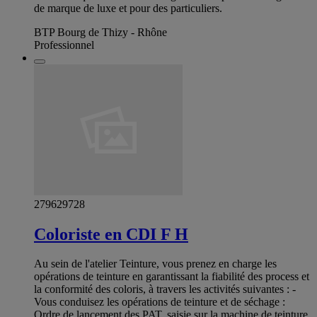
de marque de luxe et pour des particuliers.
BTP Bourg de Thizy - Rhône
Professionnel
279629728
Coloriste en CDI F H
Au sein de l'atelier Teinture, vous prenez en charge les
opérations de teinture en garantissant la fiabilité des process et
la conformité des coloris, à travers les activités suivantes : -
Vous conduisez les opérations de teinture et de séchage :
Ordre de lancement des PAT, saisie sur la machine de teinture,