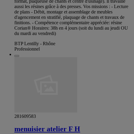
format, plaqueuse de chants et centre d'usinage). Il travaille
aussi les résines grâce à des presses. Vos missions : - Lecture
de plans - Débit, montage et assemblage de meubles
d'agencement en stratifié, plaquage de chants et travaux de
finitions. - Compétence complémentaire appréciée: résine
Corian® Horaires: 38h en 4 jours (soit du lundi au jeudi OU
du mardi au vendredi)
BTP Lentilly - Rhône
Professionnel
281609583
menuisier atelier F H