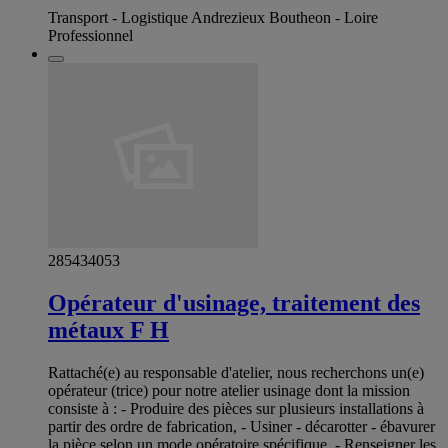
Transport - Logistique Andrezieux Boutheon - Loire
Professionnel
285434053
Opérateur d'usinage, traitement des
métaux F H
Rattaché(e) au responsable d'atelier, nous recherchons un(e)
opérateur (trice) pour notre atelier usinage dont la mission
consiste à : - Produire des pièces sur plusieurs installations à
partir des ordre de fabrication, - Usiner - décarotter - ébavurer
la pièce selon un mode opératoire spécifique, - Renseigner les