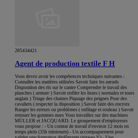
285434421
Agent de production textile F H
Vous devez avoir les compétences techniques suivantes :
Connaître les matières utilisées Savoir faire les nœuds
Disposition des rlx sur le cantre Comprendre le travail des
planches ( armure ) Savoir enfiler les lisses ( normales et tours
anglais ) Triage des chaines Piquage des peignes Pose des
cavaliers ( respecter la disposition ) Savoir faire des encroix
Ranger les erreurs ou problèmes ( enfilage et rouleau ) Savoir
renouer les gommes nues Vous travaillez sur des machines
MÜLLER et JACQUARD. Le groupement d'employeurs
vous propose : - Un contrat de travail d'environ 12 mois en
temps plein (35h minimum) - Un accompagnement pour
valider une formation diplômante (niveau V) - Une