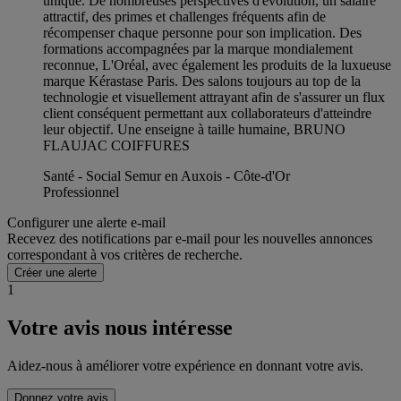
unique. De nombreuses perspectives d'évolution, un salaire
attractif, des primes et challenges fréquents afin de
récompenser chaque personne pour son implication. Des
formations accompagnées par la marque mondialement
reconnue, L'Oréal, avec également les produits de la luxueuse
marque Kérastase Paris. Des salons toujours au top de la
technologie et visuellement attrayant afin de s'assurer un flux
client conséquent permettant aux collaborateurs d'atteindre
leur objectif. Une enseigne à taille humaine, BRUNO
FLAUJAC COIFFURES
Santé - Social Semur en Auxois - Côte-d'Or
Professionnel
Configurer une alerte e-mail
Recevez des notifications par e-mail pour les nouvelles annonces
correspondant à vos critères de recherche.
Créer une alerte
1
Votre avis nous intéresse
Aidez-nous à améliorer votre expérience en donnant votre avis.
Donnez votre avis