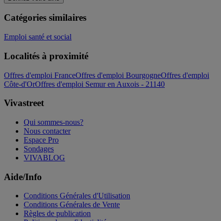
Catégories similaires
Emploi santé et social
Localités à proximité
Offres d'emploi France
Offres d'emploi Bourgogne
Offres d'emploi
Côte-d'Or
Offres d'emploi Semur en Auxois - 21140
Vivastreet
Qui sommes-nous?
Nous contacter
Espace Pro
Sondages
VIVABLOG
Aide/Info
Conditions Générales d'Utilisation
Conditions Générales de Vente
Règles de publication