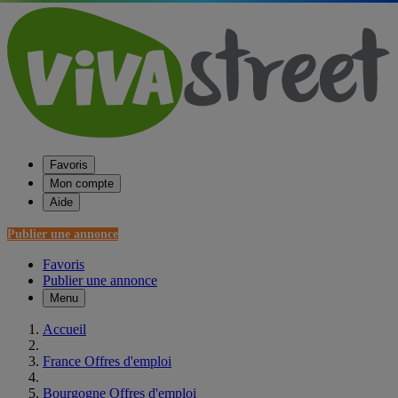
Favoris
Mon compte
Aide
Publier une annonce
Favoris
Publier une annonce
Menu
Accueil
France Offres d'emploi
Bourgogne Offres d'emploi