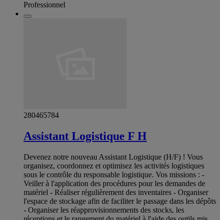
Professionnel
280465784
Assistant Logistique F H
Devenez notre nouveau Assistant Logistique (H/F) ! Vous
organisez, coordonnez et optimisez les activités logistiques
sous le contrôle du responsable logistique. Vos missions : -
Veiller à l'application des procédures pour les demandes de
matériel - Réaliser régulièrement des inventaires - Organiser
l'espace de stockage afin de faciliter le passage dans les dépôts
- Organiser les réapprovisionnements des stocks, les
réceptions et le rangement du matériel à l'aide des outils mis