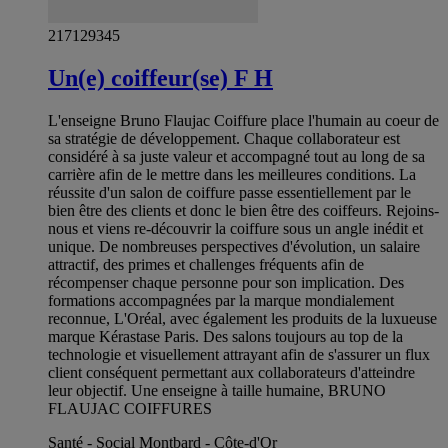
217129345
Un(e) coiffeur(se) F H
L'enseigne Bruno Flaujac Coiffure place l'humain au coeur de
sa stratégie de développement. Chaque collaborateur est
considéré à sa juste valeur et accompagné tout au long de sa
carrière afin de le mettre dans les meilleures conditions. La
réussite d'un salon de coiffure passe essentiellement par le
bien être des clients et donc le bien être des coiffeurs. Rejoins-
nous et viens re-découvrir la coiffure sous un angle inédit et
unique. De nombreuses perspectives d'évolution, un salaire
attractif, des primes et challenges fréquents afin de
récompenser chaque personne pour son implication. Des
formations accompagnées par la marque mondialement
reconnue, L'Oréal, avec également les produits de la luxueuse
marque Kérastase Paris. Des salons toujours au top de la
technologie et visuellement attrayant afin de s'assurer un flux
client conséquent permettant aux collaborateurs d'atteindre
leur objectif. Une enseigne à taille humaine, BRUNO
FLAUJAC COIFFURES
Santé - Social Montbard - Côte-d'Or