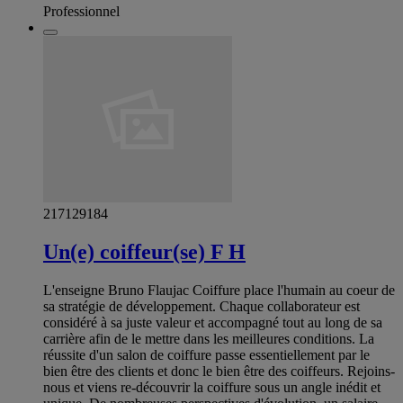
Professionnel
217129184
Un(e) coiffeur(se) F H
L'enseigne Bruno Flaujac Coiffure place l'humain au coeur de
sa stratégie de développement. Chaque collaborateur est
considéré à sa juste valeur et accompagné tout au long de sa
carrière afin de le mettre dans les meilleures conditions. La
réussite d'un salon de coiffure passe essentiellement par le
bien être des clients et donc le bien être des coiffeurs. Rejoins-
nous et viens re-découvrir la coiffure sous un angle inédit et