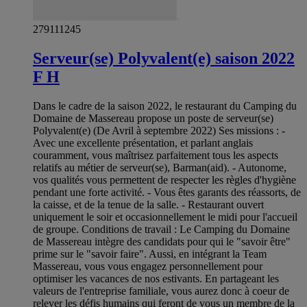
279111245
Serveur(se) Polyvalent(e) saison 2022
F H
Dans le cadre de la saison 2022, le restaurant du Camping du
Domaine de Massereau propose un poste de serveur(se)
Polyvalent(e) (De Avril à septembre 2022) Ses missions : -
Avec une excellente présentation, et parlant anglais
couramment, vous maîtrisez parfaitement tous les aspects
relatifs au métier de serveur(se), Barman(aid). - Autonome,
vos qualités vous permettent de respecter les règles d'hygiène
pendant une forte activité. - Vous êtes garants des réassorts, de
la caisse, et de la tenue de la salle. - Restaurant ouvert
uniquement le soir et occasionnellement le midi pour l'accueil
de groupe. Conditions de travail : Le Camping du Domaine
de Massereau intègre des candidats pour qui le "savoir être"
prime sur le "savoir faire". Aussi, en intégrant la Team
Massereau, vous vous engagez personnellement pour
optimiser les vacances de nos estivants. En partageant les
valeurs de l'entreprise familiale, vous aurez donc à coeur de
relever les défis humains qui feront de vous un membre de la