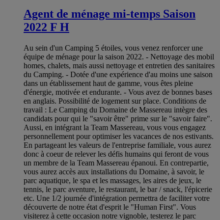
Agent de ménage mi-temps Saison
2022 F H
Au sein d'un Camping 5 étoiles, vous venez renforcer une
équipe de ménage pour la saison 2022. - Nettoyage des mobil
homes, chalets, mais aussi nettoyage et entretien des sanitaires
du Camping. - Dotée d'une expérience d'au moins une saison
dans un établissement haut de gamme, vous êtes pleine
d'énergie, motivée et endurante. - Vous avez de bonnes bases
en anglais. Possibilité de logement sur place. Conditions de
travail : Le Camping du Domaine de Massereau intègre des
candidats pour qui le "savoir être" prime sur le "savoir faire".
Aussi, en intégrant la Team Massereau, vous vous engagez
personnellement pour optimiser les vacances de nos estivants.
En partageant les valeurs de l'entreprise familiale, vous aurez
donc à coeur de relever les défis humains qui feront de vous
un membre de la Team Massereau épanoui. En contrepartie,
vous aurez accès aux installations du Domaine, à savoir, le
parc aquatique, le spa et les massages, les aires de jeux, le
tennis, le parc aventure, le restaurant, le bar / snack, l'épicerie
etc. Une 1/2 journée d'intégration permettra de faciliter votre
découverte de notre état d'esprit le "Human First". Vous
visiterez à cette occasion notre vignoble, testerez le parc