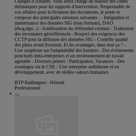
Chargés d'Affaires. Vous serez chargé de réaliser des cartes
thématiques pour les rapports d'intervention. Responsable de
vos affaires pour la livraison des documents, le poste se
compose des principales missions suivantes : - Intégration et
maintenance des données SIG (tous formats), DAO
(dwg,dgn...) - Amélioration du référentiel existant - Traitement
des inventaires géoréférencés - Respect des exigences des
CCTP pour la diffusion des données SIG - Contrôle qualité
des plans avant livraison. Et les avantages, dans tout ça ? -
Une souplesse sur l'adaptabilité des horaires - Des évènements
ponctuels intra-entreprises et un environnement de travail
agréable - Diverses primes : Participation, Vacances - Des
avantages via le CSE - Une entreprise ambitieuse et en
développement, avec de réelles valeurs humaines
BTP Baillargues - Hérault
Professionnel