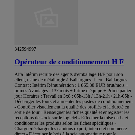
342594997
Opérateur de conditionnement H F
Alfa Intérim recrute des agents d'emballage H/F pour son
client, usine de métallurgie à Baillargues. Lieu : Baillargues
Contrat : Intérim Rémunération : 1 865,38 EUR brut/mois +
primes Avantages : 13? mois + Prime d'équipe + Prime panier
jour Horaires : Travail en 3x8 : 05h-13h / 13h-21h / 21h-05h -
Décharger les fours et alimenter les postes de conditionnement
- Contrôler visuellement la qualité des profilés et la dureté en
sortie de four - Renseigner les fiches qualité et enregistrer les
réceptions de stock sur le logiciel - Effectuer la mise en U et
conditionner les produits selon les fiches spécifiques -
Charger/décharger les camions export, interco et commerce
direct - Découper le bois à la scie automatique pour le