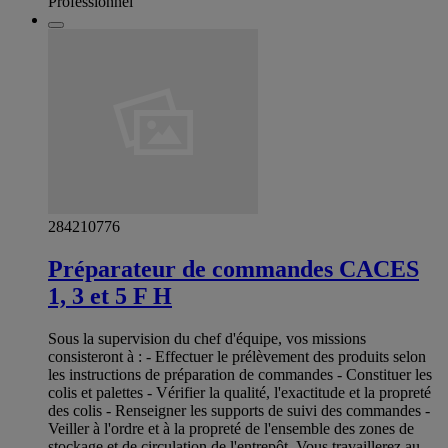
Professionnel
284210776
Préparateur de commandes CACES
1, 3 et 5 F H
Sous la supervision du chef d'équipe, vos missions
consisteront à : - Effectuer le prélèvement des produits selon
les instructions de préparation de commandes - Constituer les
colis et palettes - Vérifier la qualité, l'exactitude et la propreté
des colis - Renseigner les supports de suivi des commandes -
Veiller à l'ordre et à la propreté de l'ensemble des zones de
stockage et de circulation de l'entrepôt. Vous travaillerez au