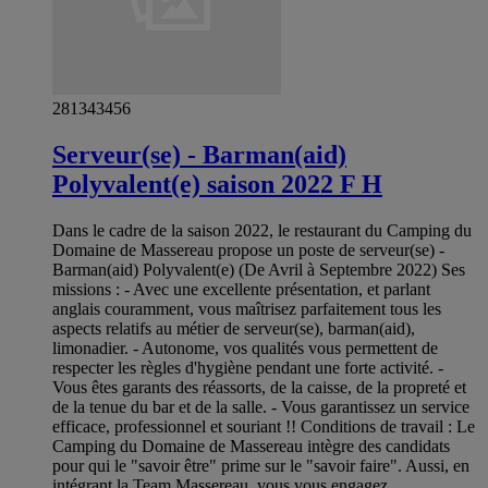
281343456
Serveur(se) - Barman(aid)
Polyvalent(e) saison 2022 F H
Dans le cadre de la saison 2022, le restaurant du Camping du
Domaine de Massereau propose un poste de serveur(se) -
Barman(aid) Polyvalent(e) (De Avril à Septembre 2022) Ses
missions : - Avec une excellente présentation, et parlant
anglais couramment, vous maîtrisez parfaitement tous les
aspects relatifs au métier de serveur(se), barman(aid),
limonadier. - Autonome, vos qualités vous permettent de
respecter les règles d'hygiène pendant une forte activité. -
Vous êtes garants des réassorts, de la caisse, de la propreté et
de la tenue du bar et de la salle. - Vous garantissez un service
efficace, professionnel et souriant !! Conditions de travail : Le
Camping du Domaine de Massereau intègre des candidats
pour qui le "savoir être" prime sur le "savoir faire". Aussi, en
intégrant la Team Massereau, vous vous engagez