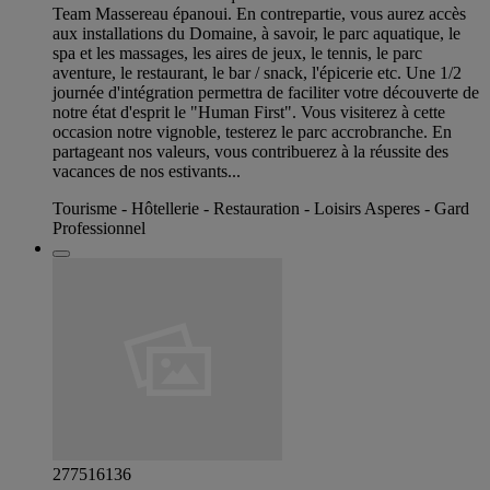
Team Massereau épanoui. En contrepartie, vous aurez accès
aux installations du Domaine, à savoir, le parc aquatique, le
spa et les massages, les aires de jeux, le tennis, le parc
aventure, le restaurant, le bar / snack, l'épicerie etc. Une 1/2
journée d'intégration permettra de faciliter votre découverte de
notre état d'esprit le "Human First". Vous visiterez à cette
occasion notre vignoble, testerez le parc accrobranche. En
partageant nos valeurs, vous contribuerez à la réussite des
vacances de nos estivants...
Tourisme - Hôtellerie - Restauration - Loisirs Asperes - Gard
Professionnel
277516136