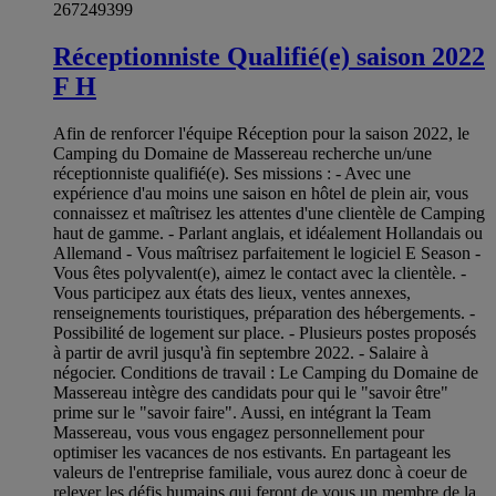
267249399
Réceptionniste Qualifié(e) saison 2022
F H
Afin de renforcer l'équipe Réception pour la saison 2022, le
Camping du Domaine de Massereau recherche un/une
réceptionniste qualifié(e). Ses missions : - Avec une
expérience d'au moins une saison en hôtel de plein air, vous
connaissez et maîtrisez les attentes d'une clientèle de Camping
haut de gamme. - Parlant anglais, et idéalement Hollandais ou
Allemand - Vous maîtrisez parfaitement le logiciel E Season -
Vous êtes polyvalent(e), aimez le contact avec la clientèle. -
Vous participez aux états des lieux, ventes annexes,
renseignements touristiques, préparation des hébergements. -
Possibilité de logement sur place. - Plusieurs postes proposés
à partir de avril jusqu'à fin septembre 2022. - Salaire à
négocier. Conditions de travail : Le Camping du Domaine de
Massereau intègre des candidats pour qui le "savoir être"
prime sur le "savoir faire". Aussi, en intégrant la Team
Massereau, vous vous engagez personnellement pour
optimiser les vacances de nos estivants. En partageant les
valeurs de l'entreprise familiale, vous aurez donc à coeur de
relever les défis humains qui feront de vous un membre de la