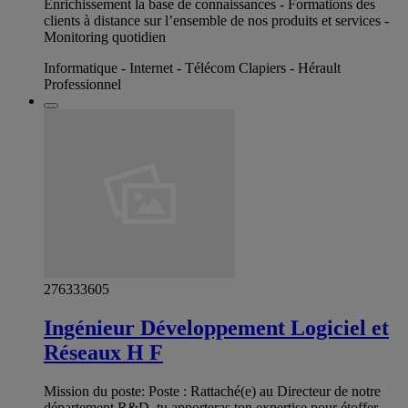
Enrichissement la base de connaissances - Formations des
clients à distance sur l’ensemble de nos produits et services -
Monitoring quotidien
Informatique - Internet - Télécom Clapiers - Hérault
Professionnel
276333605
Ingénieur Développement Logiciel et
Réseaux H F
Mission du poste: Poste : Rattaché(e) au Directeur de notre
département R&D, tu apporteras ton expertise pour étoffer