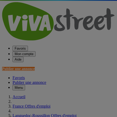
Favoris
Mon compte
Aide
Publier une annonce
Favoris
Publier une annonce
Menu
Accueil
France Offres d'emploi
Languedoc-Roussillon Offres d'emploi