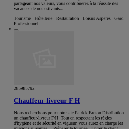
partageant nos valeurs, vous contribuerez à la réussite des
vacances de nos estivants...
Tourisme - Hôtellerie - Restauration - Loisirs Asperes - Gard
Professionnel
285985792
Chauffeur-livreur F H
Nous recherchons pour notre site Patrick Breton Distribution
un chauffeur-livreur F/H. Tout en respectant les règles
d'hygiène et de sécurité en vigueur, vous aurez en charge les
missions suivantes : - Préparer la tournée - Livrer le client -