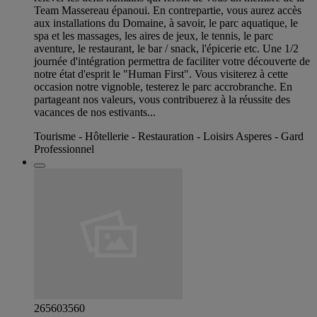
Team Massereau épanoui. En contrepartie, vous aurez accès
aux installations du Domaine, à savoir, le parc aquatique, le
spa et les massages, les aires de jeux, le tennis, le parc
aventure, le restaurant, le bar / snack, l'épicerie etc. Une 1/2
journée d'intégration permettra de faciliter votre découverte de
notre état d'esprit le "Human First". Vous visiterez à cette
occasion notre vignoble, testerez le parc accrobranche. En
partageant nos valeurs, vous contribuerez à la réussite des
vacances de nos estivants...
Tourisme - Hôtellerie - Restauration - Loisirs Asperes - Gard
Professionnel
265603560