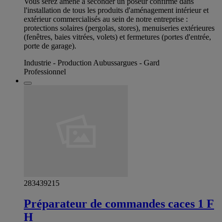
Vous serez amené à seconder un poseur confirmé dans
l'installation de tous les produits d'aménagement intérieur et
extérieur commercialisés au sein de notre entreprise :
protections solaires (pergolas, stores), menuiseries extérieures
(fenêtres, baies vitrées, volets) et fermetures (portes d'entrée,
porte de garage).
Industrie - Production Aubussargues - Gard
Professionnel
283439215
Préparateur de commandes caces 1 F
H