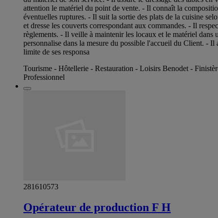
attention le matériel du point de vente. - Il connaît la compositi
éventuelles ruptures. - Il suit la sortie des plats de la cuisine 
et dresse les couverts correspondant aux commandes. - Il respect 
règlements. - Il veille à maintenir les locaux et le matériel dans 
personnalise dans la mesure du possible l'accueil du Client. - I
limite de ses responsa
Tourisme - Hôtellerie - Restauration - Loisirs Benodet - Finistèr
Professionnel
281610573
Opérateur de production F H