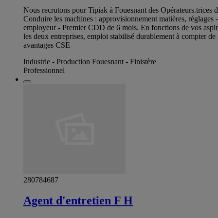
Nous recrutons pour Tipiak à Fouesnant des Opérateurs.trices de
Conduire les machines : approvisionnement matières, réglages - E
employeur - Premier CDD de 6 mois. En fonctions de vos aspirati
les deux entreprises, emploi stabilisé durablement à compter d
avantages CSE
Industrie - Production Fouesnant - Finistère
Professionnel
280784687
Agent d'entretien F H