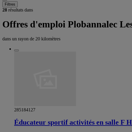
Filtres
28
résultats dans
Offres d'emploi Plobannalec Les
dans un rayon de
20 kilomètres
285184127
Éducateur sportif activités en salle F H