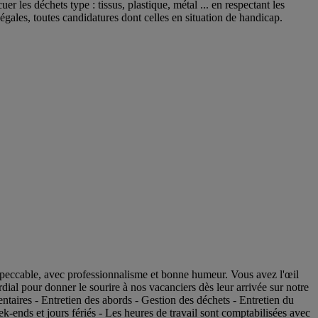
uer les déchets type : tissus, plastique, métal ... en respectant les
égales, toutes candidatures dont celles en situation de handicap.
impeccable, avec professionnalisme et bonne humeur. Vous avez l'œil
dial pour donner le sourire à nos vacanciers dès leur arrivée sur notre
ventaires - Entretien des abords - Gestion des déchets - Entretien du
ek-ends et jours fériés - Les heures de travail sont comptabilisées avec