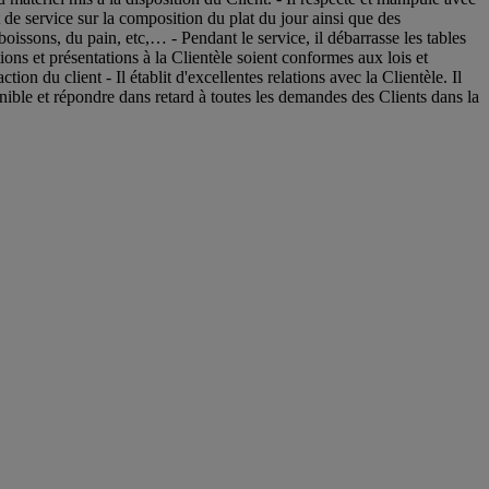
t de service sur la composition du plat du jour ainsi que des
 boissons, du pain, etc,… - Pendant le service, il débarrasse les tables
ions et présentations à la Clientèle soient conformes aux lois et
ion du client - Il établit d'excellentes relations avec la Clientèle. Il
nible et répondre dans retard à toutes les demandes des Clients dans la