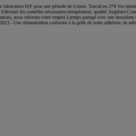
 fabrication H/F pour une période de 6 mois. Travail en 2*8 Vos missions
ffectuer les contrôles nécessaires (température, qualité, hygiène) Condi
ons, nous créerons votre emploi à temps partagé avec une deuxième entre
e 2023 - Une rémunération conforme à la grille de notre adhérent, de mê