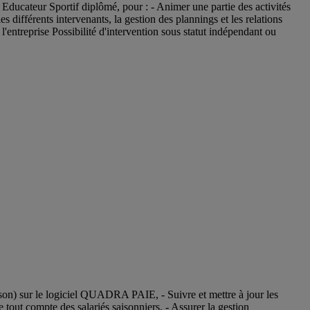
Educateur Sportif diplômé, pour : - Animer une partie des activités
s différents intervenants, la gestion des plannings et les relations
e l'entreprise Possibilité d'intervention sous statut indépendant ou
aison) sur le logiciel QUADRA PAIE, - Suivre et mettre à jour les
e tout compte des salariés saisonniers, - Assurer la gestion