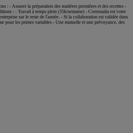
 : - Assurer la préparation des matières premières et des recettes -
tions : - Travail à temps plein (35h/semaine) - Cornoualia est votre
prise sur le reste de l'année. - Si la collaboration est validée dans
me pour les primes variables - Une mutuelle et une prévoyance, des