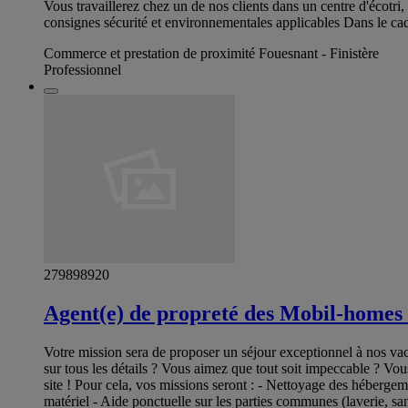
Vous travaillerez chez un de nos clients dans un centre d'écotri, v
consignes sécurité et environnementales applicables Dans le cadr
Commerce et prestation de proximité Fouesnant - Finistère
Professionnel
279898920
Agent(e) de propreté des Mobil-homes
Votre mission sera de proposer un séjour exceptionnel à nos vac
sur tous les détails ? Vous aimez que tout soit impeccable ? Vou
site ! Pour cela, vos missions seront : - Nettoyage des hébergemen
matériel - Aide ponctuelle sur les parties communes (laverie, san