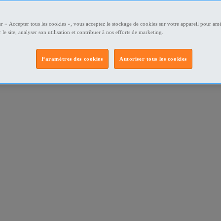
ur « Accepter tous les cookies », vous acceptez le stockage de cookies sur votre appareil pour amé
 le site, analyser son utilisation et contribuer à nos efforts de marketing.
Paramètres des cookies
Autoriser tous les cookies