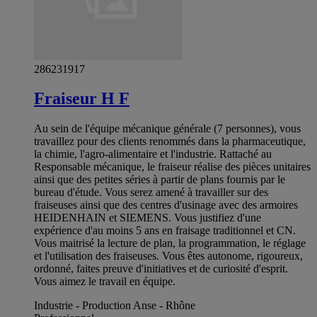
286231917
Fraiseur H F
Au sein de l'équipe mécanique générale (7 personnes), vous
travaillez pour des clients renommés dans la pharmaceutique,
la chimie, l'agro-alimentaire et l'industrie. Rattaché au
Responsable mécanique, le fraiseur réalise des pièces unitaires
ainsi que des petites séries à partir de plans fournis par le
bureau d'étude. Vous serez amené à travailler sur des
fraiseuses ainsi que des centres d'usinage avec des armoires
HEIDENHAIN et SIEMENS. Vous justifiez d'une
expérience d'au moins 5 ans en fraisage traditionnel et CN.
Vous maitrisé la lecture de plan, la programmation, le réglage
et l'utilisation des fraiseuses. Vous êtes autonome, rigoureux,
ordonné, faites preuve d'initiatives et de curiosité d'esprit.
Vous aimez le travail en équipe.
Industrie - Production Anse - Rhône