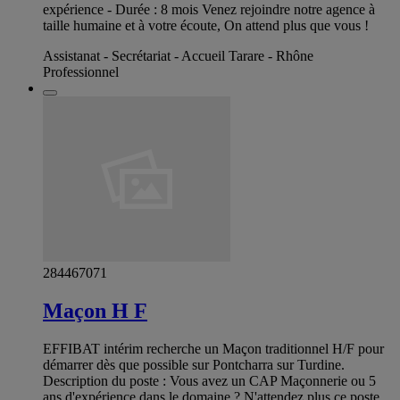
expérience - Durée : 8 mois Venez rejoindre notre agence à
taille humaine et à votre écoute, On attend plus que vous !
Assistanat - Secrétariat - Accueil Tarare - Rhône
Professionnel
284467071
Maçon H F
EFFIBAT intérim recherche un Maçon traditionnel H/F pour
démarrer dès que possible sur Pontcharra sur Turdine.
Description du poste : Vous avez un CAP Maçonnerie ou 5
ans d'expérience dans le domaine ? N'attendez plus ce poste