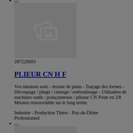
287220693
PLIEUR CN H F
Vos missions sont: - lecture de plans - Traçage des formes -
Découpage / pliage / cintrage / emboutissage - Utilisation de
machines outils : poinçonneuse / plieuse CN Poste en 2/8
Mission renouvelable sur le long terme.
Industrie - Production Thiers - Puy-de-Dôme
Professionnel