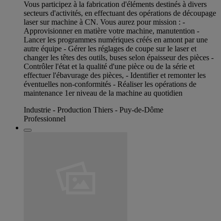
Vous participez à la fabrication d'éléments destinés à divers
secteurs d'activités, en effectuant des opérations de découpage
laser sur machine à CN. Vous aurez pour mission : -
Approvisionner en matière votre machine, manutention -
Lancer les programmes numériques créés en amont par une
autre équipe - Gérer les réglages de coupe sur le laser et
changer les têtes des outils, buses selon épaisseur des pièces -
Contrôler l'état et la qualité d'une pièce ou de la série et
effectuer l'ébavurage des pièces, - Identifier et remonter les
éventuelles non-conformités - Réaliser les opérations de
maintenance 1er niveau de la machine au quotidien
Industrie - Production Thiers - Puy-de-Dôme
Professionnel