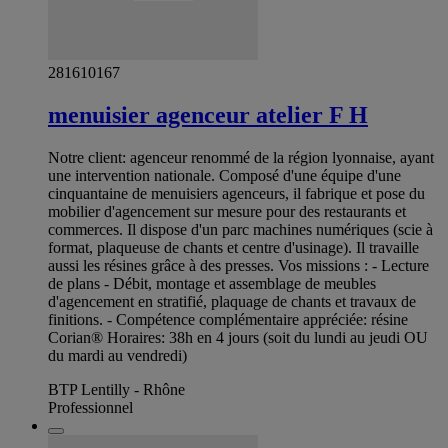
281610167
menuisier agenceur atelier F H
Notre client: agenceur renommé de la région lyonnaise, ayant
une intervention nationale. Composé d'une équipe d'une
cinquantaine de menuisiers agenceurs, il fabrique et pose du
mobilier d'agencement sur mesure pour des restaurants et
commerces. Il dispose d'un parc machines numériques (scie à
format, plaqueuse de chants et centre d'usinage). Il travaille
aussi les résines grâce à des presses. Vos missions : - Lecture
de plans - Débit, montage et assemblage de meubles
d'agencement en stratifié, plaquage de chants et travaux de
finitions. - Compétence complémentaire appréciée: résine
Corian® Horaires: 38h en 4 jours (soit du lundi au jeudi OU
du mardi au vendredi)
BTP Lentilly - Rhône
Professionnel