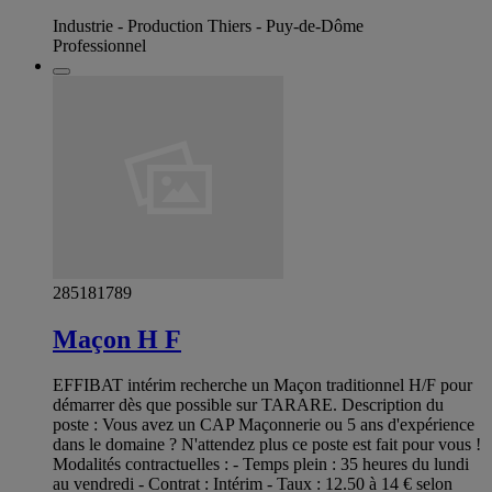
Industrie - Production Thiers - Puy-de-Dôme
Professionnel
285181789
Maçon H F
EFFIBAT intérim recherche un Maçon traditionnel H/F pour
démarrer dès que possible sur TARARE. Description du
poste : Vous avez un CAP Maçonnerie ou 5 ans d'expérience
dans le domaine ? N'attendez plus ce poste est fait pour vous !
Modalités contractuelles : - Temps plein : 35 heures du lundi
au vendredi - Contrat : Intérim - Taux : 12.50 à 14 € selon