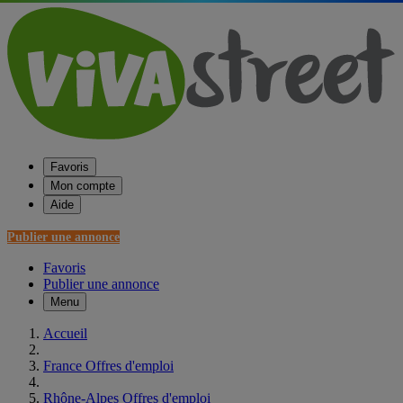
Favoris
Mon compte
Aide
Publier une annonce
Favoris
Publier une annonce
Menu
Accueil
France Offres d'emploi
Rhône-Alpes Offres d'emploi