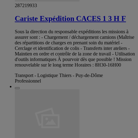
287219933
Cariste Expédition CACES 1 3 H F
Sous la direction du responsable expéditions les missions à
assurer sont : - Chargement / déchargement camions (Maîtrise
des répartitions de charges en prenant soin du matériel -
Cerclage et identification de colis - Transferts inter ateliers -
Maintien en ordre et contrôle de la zone de travail - Utilisation
d'outils informatiques À pourvoir dès que possible ! Mission
renouvelable sur le long terme Horaires : 8H30-16H00
Transport - Logistique Thiers - Puy-de-Dôme
Professionnel