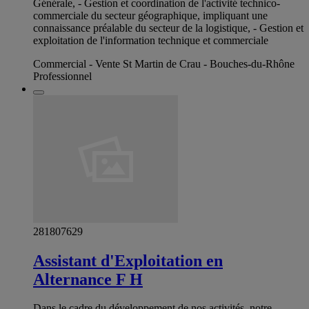
Générale, - Gestion et coordination de l'activité technico-
commerciale du secteur géographique, impliquant une
connaissance préalable du secteur de la logistique, - Gestion et
exploitation de l'information technique et commerciale
Commercial - Vente St Martin de Crau - Bouches-du-Rhône
Professionnel
281807629
Assistant d'Exploitation en
Alternance F H
Dans le cadre du développement de nos activités, notre