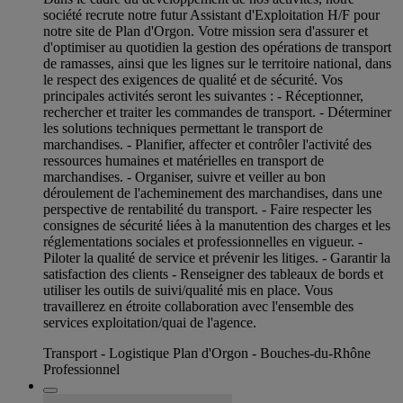
société recrute notre futur Assistant d'Exploitation H/F pour
notre site de Plan d'Orgon. Votre mission sera d'assurer et
d'optimiser au quotidien la gestion des opérations de transport
de ramasses, ainsi que les lignes sur le territoire national, dans
le respect des exigences de qualité et de sécurité. Vos
principales activités seront les suivantes : - Réceptionner,
rechercher et traiter les commandes de transport. - Déterminer
les solutions techniques permettant le transport de
marchandises. - Planifier, affecter et contrôler l'activité des
ressources humaines et matérielles en transport de
marchandises. - Organiser, suivre et veiller au bon
déroulement de l'acheminement des marchandises, dans une
perspective de rentabilité du transport. - Faire respecter les
consignes de sécurité liées à la manutention des charges et les
réglementations sociales et professionnelles en vigueur. -
Piloter la qualité de service et prévenir les litiges. - Garantir la
satisfaction des clients - Renseigner des tableaux de bords et
utiliser les outils de suivi/qualité mis en place. Vous
travaillerez en étroite collaboration avec l'ensemble des
services exploitation/quai de l'agence.
Transport - Logistique Plan d'Orgon - Bouches-du-Rhône
Professionnel