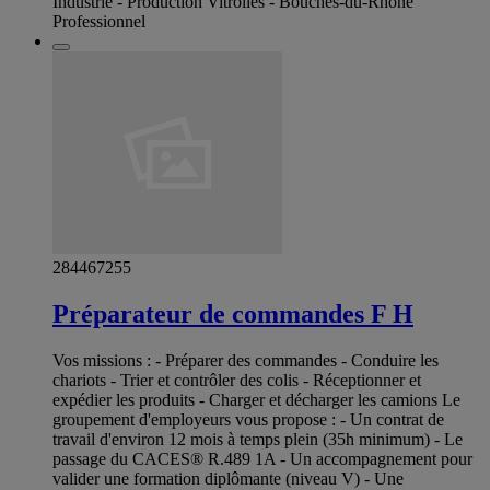
Industrie - Production Vitrolles - Bouches-du-Rhône
Professionnel
284467255
Préparateur de commandes F H
Vos missions : - Préparer des commandes - Conduire les
chariots - Trier et contrôler des colis - Réceptionner et
expédier les produits - Charger et décharger les camions Le
groupement d'employeurs vous propose : - Un contrat de
travail d'environ 12 mois à temps plein (35h minimum) - Le
passage du CACES® R.489 1A - Un accompagnement pour
valider une formation diplômante (niveau V) - Une