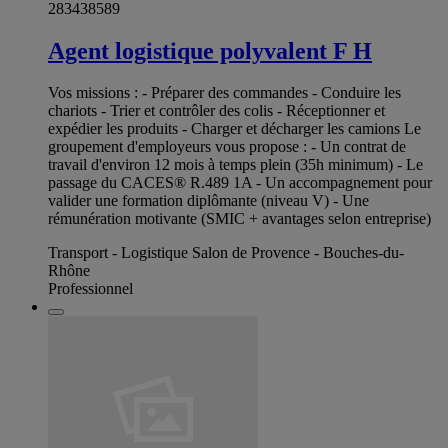
283438589
Agent logistique polyvalent F H
Vos missions : - Préparer des commandes - Conduire les
chariots - Trier et contrôler des colis - Réceptionner et
expédier les produits - Charger et décharger les camions Le
groupement d'employeurs vous propose : - Un contrat de
travail d'environ 12 mois à temps plein (35h minimum) - Le
passage du CACES® R.489 1A - Un accompagnement pour
valider une formation diplômante (niveau V) - Une
rémunération motivante (SMIC + avantages selon entreprise)
Transport - Logistique Salon de Provence - Bouches-du-
Rhône
Professionnel