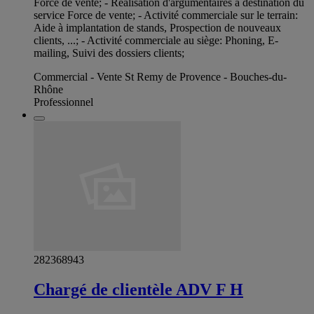
Force de vente; - Réalisation d'argumentaires à destination du
service Force de vente; - Activité commerciale sur le terrain:
Aide à implantation de stands, Prospection de nouveaux
clients, ...; - Activité commerciale au siège: Phoning, E-
mailing, Suivi des dossiers clients;
Commercial - Vente St Remy de Provence - Bouches-du-
Rhône
Professionnel
282368943
Chargé de clientèle ADV F H