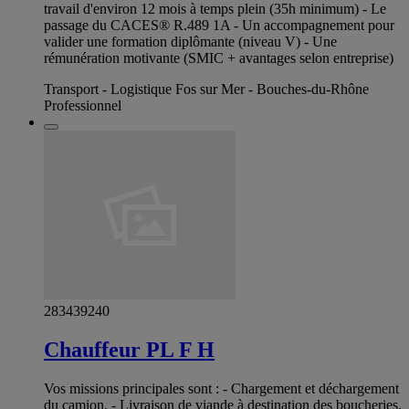
travail d'environ 12 mois à temps plein (35h minimum) - Le
passage du CACES® R.489 1A - Un accompagnement pour
valider une formation diplômante (niveau V) - Une
rémunération motivante (SMIC + avantages selon entreprise)
Transport - Logistique Fos sur Mer - Bouches-du-Rhône
Professionnel
283439240
Chauffeur PL F H
Vos missions principales sont : - Chargement et déchargement
du camion. - Livraison de viande à destination des boucheries.