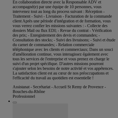
En collaboration directe avec la Responsable ADV et
accompagné(e) par une équipe de 10 personnes, vous
intervenez tout au long du process suivant : Réception -
Traitement - Suivi - Livraison - Facturation de la commande
client Après une période d'intégration et de formation, vous
vous verrez confier les missions suivantes : - Collecte des
dossiers Mail ou flux EDI; - Revue du contrat - Vérification
des prix; - Enregistrement des devis et commandes; -
Consultation des stocks; - Suivi des livraisons; - Suivi et étude
du carnet de commandes; - Relation commerciale
téléphonique avec les clients et commerciaux; Dans un souci
d'amélioration continue, vous interagissez également avec
tous les services de l'entreprise et vous prenez en charge le
suivi d'un projet spécifique. D'autres missions pourront
s'ajouter selon les besoins de notre activité et vos appétences.
La satisfaction client est au cœur de nos préoccupations et
l'efficacité du travail au quotidien est essentielle !
Assistanat - Secrétariat - Accueil St Remy de Provence -
Bouches-du-Rhône
Professionnel