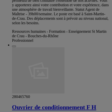
permettra de bien connaitre l'ensemble de nos activités. Vous
y apporterez ainsi votre contribution et votre expérience, dans
une atmosphère de travail bienveillante. Statut Agent de
Maîtrise - 39h00/semaine. Le poste est basé à Saint-Martin-
de-Crau. Des déplacements sont à prévoir au niveau national,
selon les besoins.
Ressources humaines - Formation - Enseignement St Martin
de Crau - Bouches-du-Rhône
Professionnel
280465760
Ouvrier de conditionnement F H