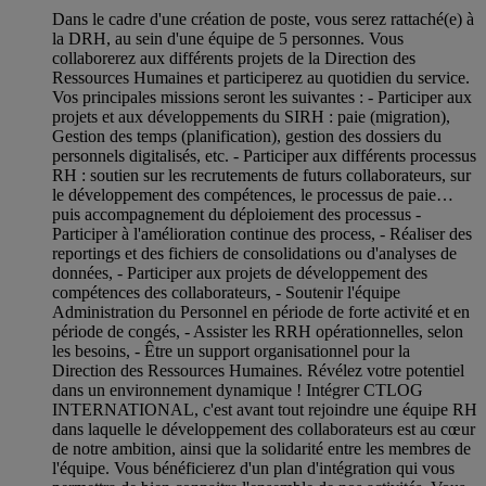
Dans le cadre d'une création de poste, vous serez rattaché(e) à
la DRH, au sein d'une équipe de 5 personnes. Vous
collaborerez aux différents projets de la Direction des
Ressources Humaines et participerez au quotidien du service.
Vos principales missions seront les suivantes : - Participer aux
projets et aux développements du SIRH : paie (migration),
Gestion des temps (planification), gestion des dossiers du
personnels digitalisés, etc. - Participer aux différents processus
RH : soutien sur les recrutements de futurs collaborateurs, sur
le développement des compétences, le processus de paie…
puis accompagnement du déploiement des processus -
Participer à l'amélioration continue des process, - Réaliser des
reportings et des fichiers de consolidations ou d'analyses de
données, - Participer aux projets de développement des
compétences des collaborateurs, - Soutenir l'équipe
Administration du Personnel en période de forte activité et en
période de congés, - Assister les RRH opérationnelles, selon
les besoins, - Être un support organisationnel pour la
Direction des Ressources Humaines. Révélez votre potentiel
dans un environnement dynamique ! Intégrer CTLOG
INTERNATIONAL, c'est avant tout rejoindre une équipe RH
dans laquelle le développement des collaborateurs est au cœur
de notre ambition, ainsi que la solidarité entre les membres de
l'équipe. Vous bénéficierez d'un plan d'intégration qui vous