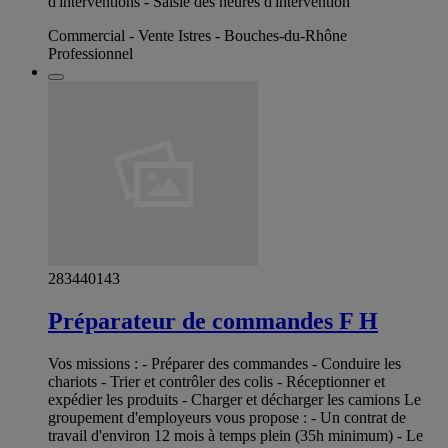
d'interventions - Saisie des heures d'intervention
Commercial - Vente Istres - Bouches-du-Rhône
Professionnel
283440143
Préparateur de commandes F H
Vos missions : - Préparer des commandes - Conduire les
chariots - Trier et contrôler des colis - Réceptionner et
expédier les produits - Charger et décharger les camions Le
groupement d'employeurs vous propose : - Un contrat de
travail d'environ 12 mois à temps plein (35h minimum) - Le