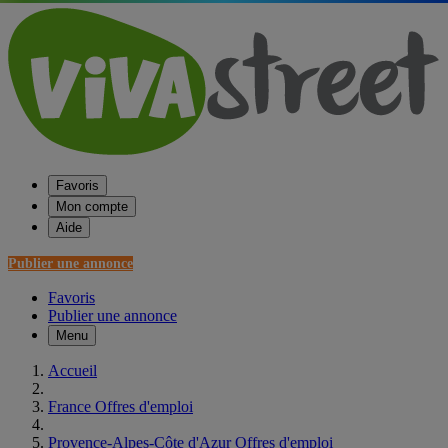
Favoris
Mon compte
Aide
Publier une annonce
Favoris
Publier une annonce
Menu
Accueil
France Offres d'emploi
Provence-Alpes-Côte d'Azur Offres d'emploi