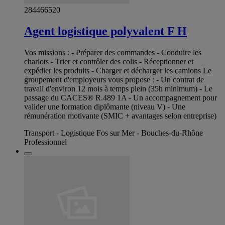
284466520
Agent logistique polyvalent F H
Vos missions : - Préparer des commandes - Conduire les
chariots - Trier et contrôler des colis - Réceptionner et
expédier les produits - Charger et décharger les camions Le
groupement d'employeurs vous propose : - Un contrat de
travail d'environ 12 mois à temps plein (35h minimum) - Le
passage du CACES® R.489 1A - Un accompagnement pour
valider une formation diplômante (niveau V) - Une
rémunération motivante (SMIC + avantages selon entreprise)
Transport - Logistique Fos sur Mer - Bouches-du-Rhône
Professionnel