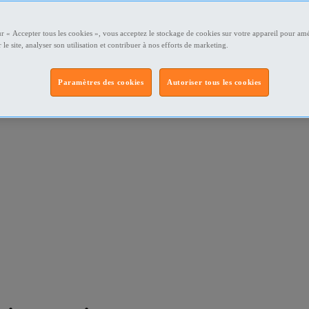
ur « Accepter tous les cookies », vous acceptez le stockage de cookies sur votre appareil pour amé
 le site, analyser son utilisation et contribuer à nos efforts de marketing.
Paramètres des cookies
Autoriser tous les cookies