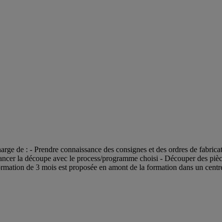
arge de : - Prendre connaissance des consignes et des ordres de fabricat
Lancer la découpe avec le process/programme choisi - Découper des pièces
formation de 3 mois est proposée en amont de la formation dans un cent