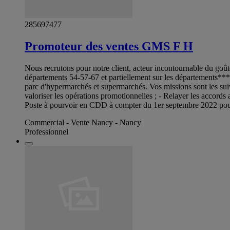
285697477
Promoteur des ventes GMS F H
Nous recrutons pour notre client, acteur incontournable du goû
départements 54-57-67 et partiellement sur les départements**
parc d'hypermarchés et supermarchés. Vos missions sont les suiv
valoriser les opérations promotionnelles ; - Relayer les accords
Poste à pourvoir en CDD à compter du 1er septembre 2022 pou
Commercial - Vente Nancy - Nancy
Professionnel