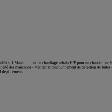
Publics, 1 Manchonneur en chauffage urbain H/F pour un chantier sur Sa
nchéité des manchons - Vérifier le fonctionnement de détection de fuites 
d déplacement.