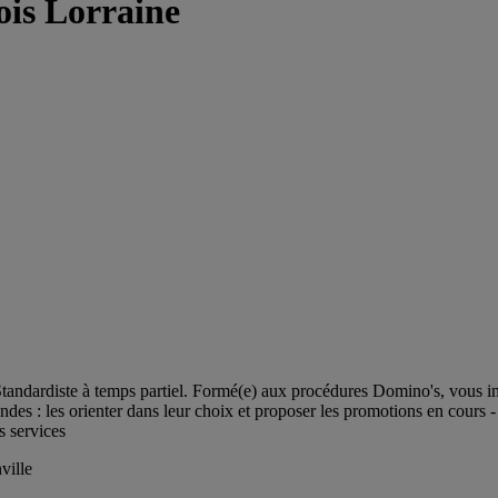
ois Lorraine
tandardiste à temps partiel. Formé(e) aux procédures Domino's, vous in
es : les orienter dans leur choix et proposer les promotions en cours - P
s services
ville