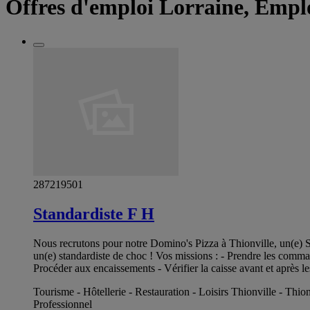
Offres d'emploi Lorraine, Empl
287219501
Standardiste F H
Nous recrutons pour notre Domino's Pizza à Thionville, un(e) S
un(e) standardiste de choc ! Vos missions : - Prendre les command
Procéder aux encaissements - Vérifier la caisse avant et après le
Tourisme - Hôtellerie - Restauration - Loisirs Thionville - Thion
Professionnel