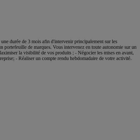
ne durée de 3 mois afin d'intervenir principalement sur les
n portefeuille de marques. Vous intervenez en toute autonomie sur un
miser la visibilité de vos produits ; - Négocier les mises en avant,
ntreprise; - Réaliser un compte rendu hebdomadaire de votre activité.