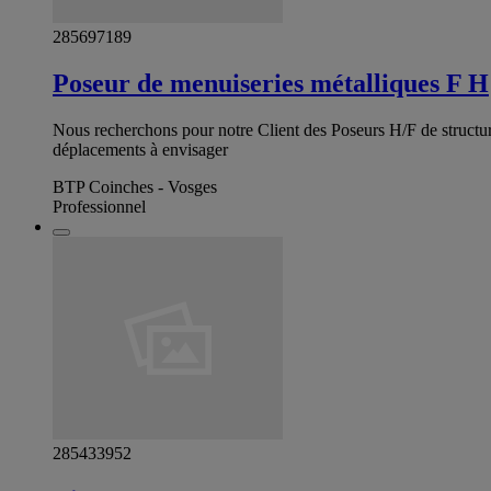
285697189
Poseur de menuiseries métalliques F H
Nous recherchons pour notre Client des Poseurs H/F de structure
déplacements à envisager
BTP Coinches - Vosges
Professionnel
285433952