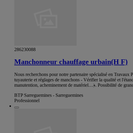
286230088
Manchonneur chauffage urbain(H F)
Nous recherchons pour notre partenaire spécialisé en Travaux 
tuyauterie et réglages de manchons - Vérifier la qualité et l'éta
manutention, acheminement de matériel…﴿. Possibilité de gran
BTP Sarreguemines - Sarreguemines
Professionnel