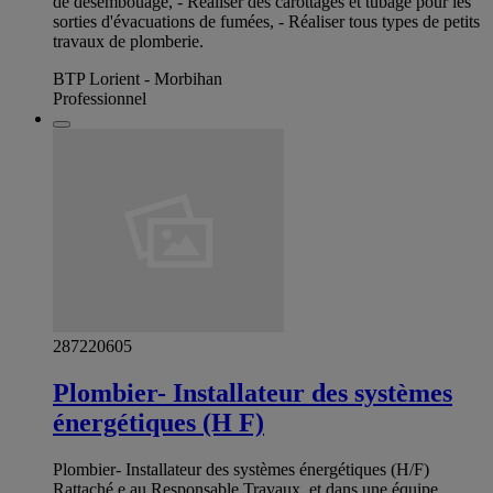
de désembouage, - Réaliser des carottages et tubage pour les
sorties d'évacuations de fumées, - Réaliser tous types de petits
travaux de plomberie.
BTP Lorient - Morbihan
Professionnel
287220605
Plombier- Installateur des systèmes
énergétiques (H F)
Plombier- Installateur des systèmes énergétiques (H/F)
Rattaché.e au Responsable Travaux, et dans une équipe