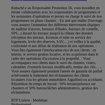
Rattaché.e au Responsable Promotion 56, vous travaillez en
étroite collaboration avec les responsables de programmes et
les assistantes d'opérations et prenez en charge le suivi de nos
programmes en phase chantier. - En tant que maître d'ouvrage,
vous assurez l'animation des différents intervenants (équipes
de maîtrise d'œuvre, bureaux d'études, bureaux de contrôle,
SPS,..) durant les travaux jusqu'à la clôture des dossiers
(réception des travaux, livraison et mise en service des
logements, levée des réserves, SAV,…) et veillez à la qualité,
conformité et aux délais de réalisation de nos opérations. -
Vous êtes également l'interlocuteur-rice de nos clients : en
interne, le service gestion locative, et les acquéreurs dans le
cadre des opérations d'accession à la propriété. - Vous
accompagnez nos clients dans le suivi du chantier, visites,
calendrier, éventuels travaux modificatifs, remise des clés… -
Vous assurez également pendant l'année de garantie de parfait
achèvement le traitement des réclamations des clients
locataires (via les gérants immobiliers Aiguillon) ou accédants.
Répartition du temps de travail : 50% terrain/présence sur
chantiers et 50% bureau/tâches administratives, gestion des
réclamations.
BTP Lorient - Morbihan
Professionnel