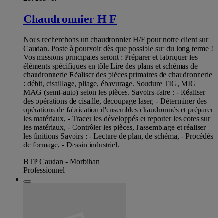
Chaudronnier H F
Nous recherchons un chaudronnier H/F pour notre client sur
Caudan. Poste à pourvoir dès que possible sur du long terme !
Vos missions principales seront : Préparer et fabriquer les
éléments spécifiques en tôle Lire des plans et schémas de
chaudronnerie Réaliser des pièces primaires de chaudronnerie
: débit, cisaillage, pliage, ébavurage. Soudure TIG, MIG
MAG (semi-auto) selon les pièces. Savoirs-faire : - Réaliser
des opérations de cisaille, découpage laser, - Déterminer des
opérations de fabrication d'ensembles chaudronnés et préparer
les matériaux, - Tracer les développés et reporter les cotes sur
les matériaux, - Contrôler les pièces, l'assemblage et réaliser
les finitions Savoirs : - Lecture de plan, de schéma, - Procédés
de formage, - Dessin industriel.
BTP Caudan - Morbihan
Professionnel