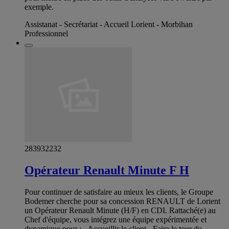
exemple.
Assistanat - Secrétariat - Accueil Lorient - Morbihan
Professionnel
283932232
Opérateur Renault Minute F H
Pour continuer de satisfaire au mieux les clients, le Groupe
Bodemer cherche pour sa concession RENAULT de Lorient
un Opérateur Renault Minute (H/F) en CDI. Rattaché(e) au
Chef d'équipe, vous intégrez une équipe expérimentée et
dynamique pour : - Accueillir le client - Faire le tour du