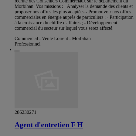
recrute des Conseillers Commerciaux sur le département du
Morbihan. Vos missions : - Analyser la demande des clients et
proposer nos offres les plus adaptées - Promouvoir nos offres
commerciales en énergie auprès de particuliers ; - Participation
à la croissance du chiffre d'affaires ; - Développement
commercial du secteur sur lequel vous serez affecté.
Commercial - Vente Lorient - Morbihan
Professionnel
286230271
Agent d'entretien F H