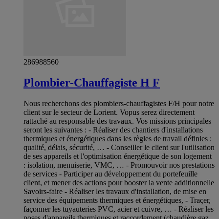
286988560
Plombier-Chauffagiste H F
Nous recherchons des plombiers-chauffagistes F/H pour notre
client sur le secteur de Lorient. Vopus serez directement
rattaché au responsable des travaux. Vos missions principales
seront les suivantes : - Réaliser des chantiers d'installations
thermiques et énergétiques dans les règles de travail définies :
qualité, délais, sécurité, … - Conseiller le client sur l'utilisation
de ses appareils et l'optimisation énergétique de son logement
: isolation, menuiserie, VMC, … - Promouvoir nos prestations
de services - Participer au développement du portefeuille
client, et mener des actions pour booster la vente additionnelle
Savoirs-faire - Réaliser les travaux d'installation, de mise en
service des équipements thermiques et énergétiques, - Traçer,
façonner les tuyauteries PVC, acier et cuivre, … - Réaliser les
poses d'appareils thermiques et raccordement (chaudière gaz,