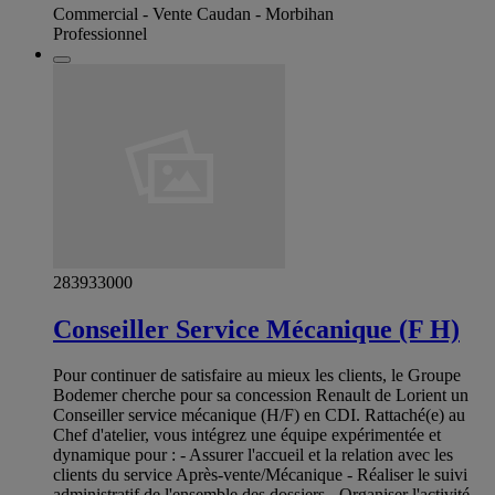
Commercial - Vente Caudan - Morbihan
Professionnel
283933000
Conseiller Service Mécanique (F H)
Pour continuer de satisfaire au mieux les clients, le Groupe
Bodemer cherche pour sa concession Renault de Lorient un
Conseiller service mécanique (H/F) en CDI. Rattaché(e) au
Chef d'atelier, vous intégrez une équipe expérimentée et
dynamique pour : - Assurer l'accueil et la relation avec les
clients du service Après-vente/Mécanique - Réaliser le suivi
administratif de l'ensemble des dossiers - Organiser l'activité