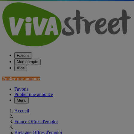
Favoris
Mon compte
Aide
Publier une annonce
Favoris
Publier une annonce
Menu
Accueil
France Offres d'emploi
Bretagne Offres d'emploi