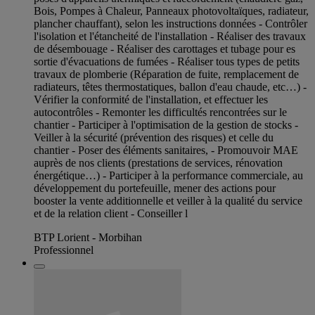
Bois, Pompes à Chaleur, Panneaux photovoltaïques, radiateur,
plancher chauffant), selon les instructions données - Contrôler
l'isolation et l'étancheité de l'installation - Réaliser des travaux
de désembouage - Réaliser des carottages et tubage pour es
sortie d'évacuations de fumées - Réaliser tous types de petits
travaux de plomberie (Réparation de fuite, remplacement de
radiateurs, têtes thermostatiques, ballon d'eau chaude, etc…) -
Vérifier la conformité de l'installation, et effectuer les
autocontrôles - Remonter les difficultés rencontrées sur le
chantier - Participer à l'optimisation de la gestion de stocks -
Veiller à la sécurité (prévention des risques) et celle du
chantier - Poser des éléments sanitaires, - Promouvoir MAE
auprès de nos clients (prestations de services, rénovation
énergétique…) - Participer à la performance commerciale, au
développement du portefeuille, mener des actions pour
booster la vente additionnelle et veiller à la qualité du service
et de la relation client - Conseiller l
BTP Lorient - Morbihan
Professionnel