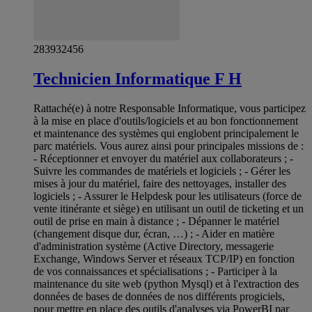
283932456
Technicien Informatique F H
Rattaché(e) à notre Responsable Informatique, vous participez
à la mise en place d'outils/logiciels et au bon fonctionnement
et maintenance des systèmes qui englobent principalement le
parc matériels. Vous aurez ainsi pour principales missions de :
- Réceptionner et envoyer du matériel aux collaborateurs ; -
Suivre les commandes de matériels et logiciels ; - Gérer les
mises à jour du matériel, faire des nettoyages, installer des
logiciels ; - Assurer le Helpdesk pour les utilisateurs (force de
vente itinérante et siège) en utilisant un outil de ticketing et un
outil de prise en main à distance ; - Dépanner le matériel
(changement disque dur, écran, …) ; - Aider en matière
d'administration système (Active Directory, messagerie
Exchange, Windows Server et réseaux TCP/IP) en fonction
de vos connaissances et spécialisations ; - Participer à la
maintenance du site web (python Mysql) et à l'extraction des
données de bases de données de nos différents progiciels,
pour mettre en place des outils d'analyses via PowerBI par