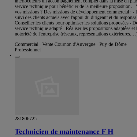
interlocuteurs un accompagnement complet dans la mise en place e
service technique pour bénéficier de la meilleure proposition. -
vos missions ? Des missions de développement commercial : - Dév
suivi des clients actuels avec l'appui du dirigeant et du responsa
Conseiller les clients pour optimiser les solutions proposées - 
service technique adapté - Réaliser les propositions adaptées et
notoriété de l'entreprise (réseaux, représentations extérieures,
Commercial - Vente Cournon d'Auvergne - Puy-de-Dôme
Professionnel
281806725
Technicien de maintenance F H