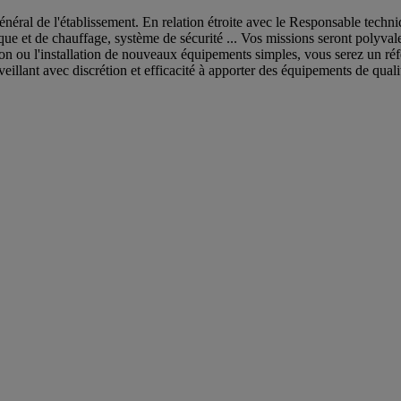
énéral de l'établissement. En relation étroite avec le Responsable techni
que et de chauffage, système de sécurité ... Vos missions seront polyvale
mation ou l'installation de nouveaux équipements simples, vous serez un r
 veillant avec discrétion et efficacité à apporter des équipements de qual