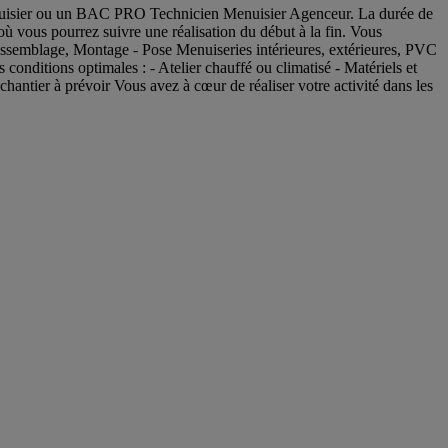
 Menuisier ou un BAC PRO Technicien Menuisier Agenceur. La durée de
é où vous pourrez suivre une réalisation du début à la fin. Vous
 - Assemblage, Montage - Pose Menuiseries intérieures, extérieures, PVC
 conditions optimales : - Atelier chauffé ou climatisé - Matériels et
chantier à prévoir Vous avez à cœur de réaliser votre activité dans les