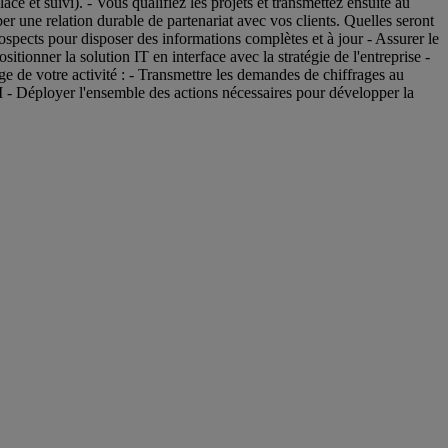
e et suivi). - Vous qualifiez les projets et transmettez ensuite au
er une relation durable de partenariat avec vos clients. Quelles seront
spects pour disposer des informations complètes et à jour - Assurer le
tionner la solution IT en interface avec la stratégie de l'entreprise -
ge de votre activité : - Transmettre les demandes de chiffrages au
RM - Déployer l'ensemble des actions nécessaires pour développer la