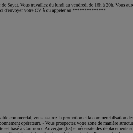
le de Sayat. Vous travaillez du lundi au vendredi de 16h à 20h. Vous aure
erci d'envoyer votre CV à ou appeler au **************
ponsable commercial, vous assurez la promotion et la commercialisation 
onnement opérateur). - Vous prospectez votre zone de manière structuré
poste est basé à Cournon d'Auvergne (63) et nécessite des déplacements