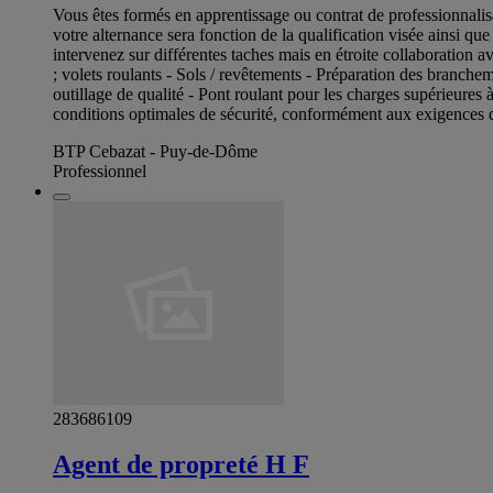
Vous êtes formés en apprentissage ou contrat de professionnal
votre alternance sera fonction de la qualification visée ainsi que
intervenez sur différentes taches mais en étroite collaboration 
; volets roulants - Sols / revêtements - Préparation des branchem
outillage de qualité - Pont roulant pour les charges supérieures
conditions optimales de sécurité, conformément aux exigences de
BTP Cebazat - Puy-de-Dôme
Professionnel
283686109
Agent de propreté H F