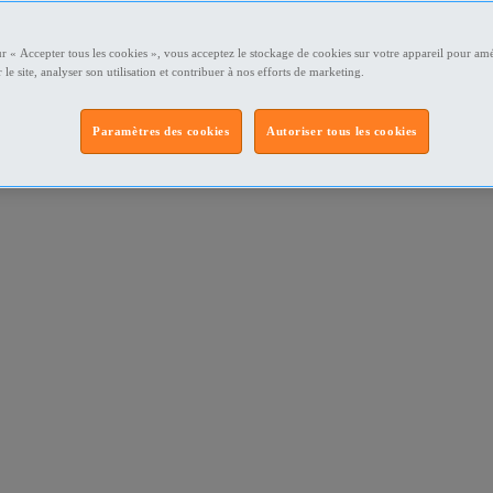
ur « Accepter tous les cookies », vous acceptez le stockage de cookies sur votre appareil pour amé
 le site, analyser son utilisation et contribuer à nos efforts de marketing.
Paramètres des cookies
Autoriser tous les cookies