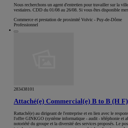
Nous recherchons un agent d'entretien pour travailler sur la vil
vestiaires. CDD du 01/08 au 26/08. Si vous êtes disponible m
Commerce et prestation de proximité Volvic - Puy-de-Dôme
Professionnel
283438101
Attaché(e) Commercial(e) B to B (H F)
Rattaché(e) au dirigeant de l'entreprise et en lien avec le res
l'offre GINKGO (système informatique - audit - téléphonie et ab
notoriété du groupe et la diversité des services proposés. Le 