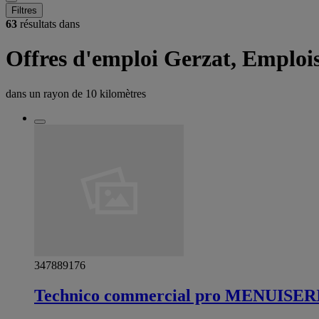
Filtres
63
résultats dans
Offres d'emploi Gerzat, Emploi
dans un rayon de
10 kilomètres
347889176
Technico commercial pro MENUISER