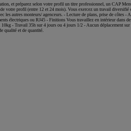
isation, et préparez selon votre profil un titre professionnel, un CAP
 de votre profil (entre 12 et 24 mois). Vous exercez un travail diversifi
avec les autres monteurs/ agenceurs. - Lecture de plans, prise de côtes
ents électriques ou RJ45 - Finitions Vous travaillez en intérieur dans des
 à 10kg - Travail 35h sur 4 jours ou 4 jours 1/2 - Aucun déplacement sur 
 qualité et de quantité.