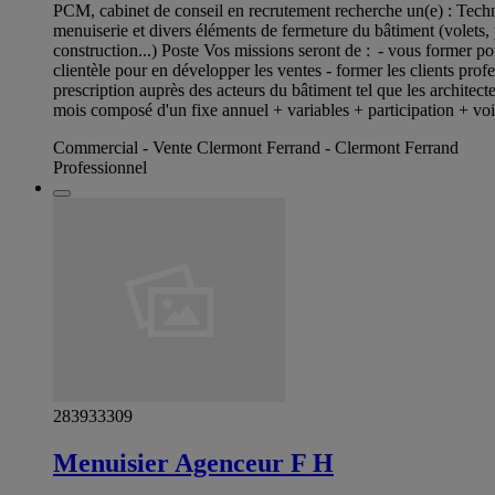
PCM, cabinet de conseil en recrutement recherche un(e) : Techn
menuiserie et divers éléments de fermeture du bâtiment (volets, pe
construction...) Poste Vos missions seront de : - vous former pour
clientèle pour en développer les ventes - former les clients prof
prescription auprès des acteurs du bâtiment tel que les architec
mois composé d'un fixe annuel + variables + participation + voit
Commercial - Vente Clermont Ferrand - Clermont Ferrand
Professionnel
283933309
Menuisier Agenceur F H