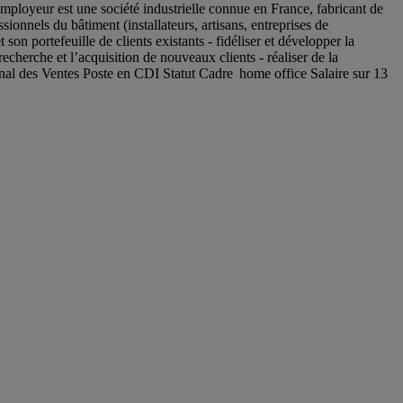
ployeur est une société industrielle connue en France, fabricant de
sionnels du bâtiment (installateurs, artisans, entreprises de
son portefeuille de clients existants - fidéliser et développer la
echerche et l’acquisition de nouveaux clients - réaliser de la
gional des Ventes Poste en CDI Statut Cadre home office Salaire sur 13