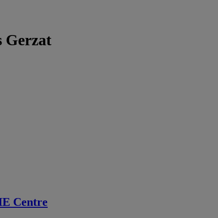
s Gerzat
IE Centre