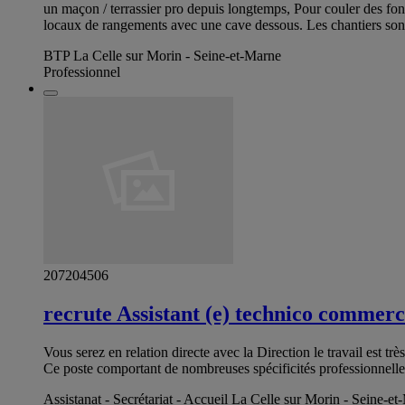
un maçon / terrassier pro depuis longtemps, Pour couler des fond
locaux de rangements avec une cave dessous. Les chantiers sont
BTP La Celle sur Morin - Seine-et-Marne
Professionnel
207204506
recrute Assistant (e) technico commerc
Vous serez en relation directe avec la Direction le travail est 
Ce poste comportant de nombreuses spécificités professionnelle
Assistanat - Secrétariat - Accueil La Celle sur Morin - Seine-e