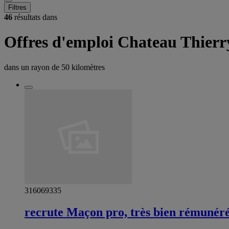
Filtres
46
résultats dans
Offres d'emploi Chateau Thierr
dans un rayon de
50 kilomètres
316069335
recrute Maçon pro, très bien rémunér