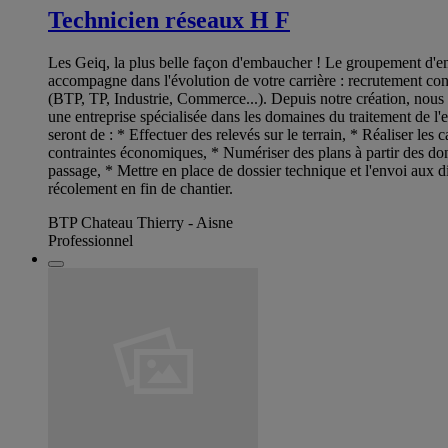
Technicien réseaux H F
Les Geiq, la plus belle façon d'embaucher ! Le groupement d'em
accompagne dans l'évolution de votre carrière : recrutement contr
(BTP, TP, Industrie, Commerce...). Depuis notre création, nous
une entreprise spécialisée dans les domaines du traitement de l'
seront de : * Effectuer des relevés sur le terrain, * Réaliser les 
contraintes économiques, * Numériser des plans à partir des don
passage, * Mettre en place de dossier technique et l'envoi aux dif
récolement en fin de chantier.
BTP Chateau Thierry - Aisne
Professionnel