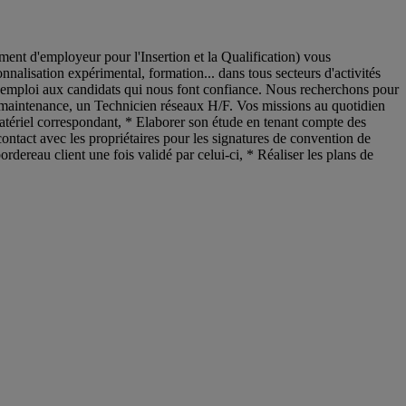
nt d'employeur pour l'Insertion et la Qualification) vous
nnalisation expérimental, formation... dans tous secteurs d'activités
d'emploi aux candidats qui nous font confiance. Nous recherchons pour
 la maintenance, un Technicien réseaux H/F. Vos missions au quotidien
du matériel correspondant, * Elaborer son étude en tenant compte des
ontact avec les propriétaires pour les signatures de convention de
ordereau client une fois validé par celui-ci, * Réaliser les plans de