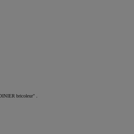
RDINIER bricoleur" .