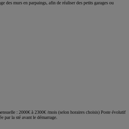
ge des murs en parpaings, afin de réaliser des petits garages ou
mensuelle : 2000€ à 2300€ /mois (selon horaires choisis) Poste évolutif
e par la sté avant le démarrage.