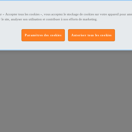
ur « Accepter tous les cookies », vous acceptez le stockage de cookies sur votre appareil pour amé
 le site, analyser son utilisation et contribuer à nos efforts de marketing.
Paramètres des cookies
Autoriser tous les cookies