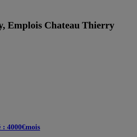
y, Emplois Chateau Thierry
é : 4000€mois