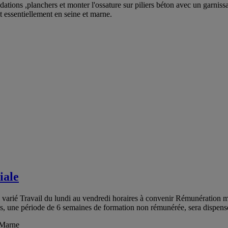
ations ,planchers et monter l'ossature sur piliers béton avec un garnissa
 essentiellement en seine et marne.
iale
très varié Travail du lundi au vendredi horaires à convenir Rémunération 
s, une période de 6 semaines de formation non rémunérée, sera dispensé
t-Marne