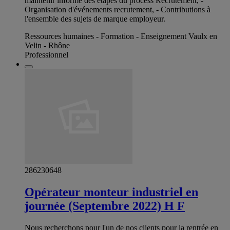
maintenir informé des étapes du process Recrutement, -
Organisation d'événements recrutement, - Contributions à
l'ensemble des sujets de marque employeur.
Ressources humaines - Formation - Enseignement Vaulx en
Velin - Rhône
Professionnel
286230648
Opérateur monteur industriel en
journée (Septembre 2022) H F
Nous recherchons pour l'un de nos clients pour la rentrée en