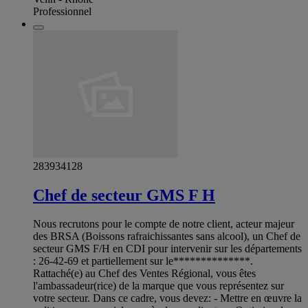
Professionnel
283934128
Chef de secteur GMS F H
Nous recrutons pour le compte de notre client, acteur majeur
des BRSA (Boissons rafraichissantes sans alcool), un Chef de
secteur GMS F/H en CDI pour intervenir sur les départements
: 26-42-69 et partiellement sur le**************.
Rattaché(e) au Chef des Ventes Régional, vous êtes
l'ambassadeur(rice) de la marque que vous représentez sur
votre secteur. Dans ce cadre, vous devez: - Mettre en œuvre la