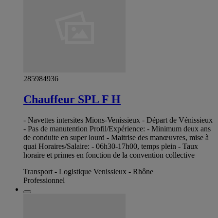
285984936
Chauffeur SPL F H
- Navettes intersites Mions-Venissieux - Départ de Vénissieux
- Pas de manutention Profil/Expérience: - Minimum deux ans
de conduite en super lourd - Maitrise des manœuvres, mise à
quai Horaires/Salaire: - 06h30-17h00, temps plein - Taux
horaire et primes en fonction de la convention collective
Transport - Logistique Venissieux - Rhône
Professionnel