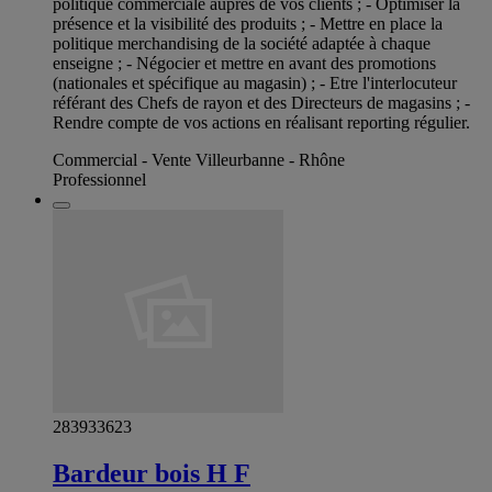
politique commerciale auprès de vos clients ; - Optimiser la
présence et la visibilité des produits ; - Mettre en place la
politique merchandising de la société adaptée à chaque
enseigne ; - Négocier et mettre en avant des promotions
(nationales et spécifique au magasin) ; - Etre l'interlocuteur
référant des Chefs de rayon et des Directeurs de magasins ; -
Rendre compte de vos actions en réalisant reporting régulier.
Commercial - Vente Villeurbanne - Rhône
Professionnel
283933623
Bardeur bois H F