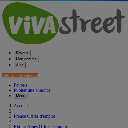
Favoris
Mon compte
Aide
Publier une annonce
Favoris
Publier une annonce
Menu
Accueil
France Offres d'emploi
Rhône-Alpes Offres d'emploi