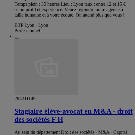
Temps plein : 35 heures Lieu : Lyon taux : entre 12 et 15 €
selon profil et expérience. Venez rejoindre notre agence à
taille humaine et à votre écoute. On attend plus que vous !
BTP Lyon - Lyon
Professionnel
284211149
Stagiaire élève-avocat en M&A - droit
des sociétés F H
Au sein du département Droit des sociétés - M&A - Capital