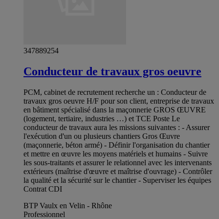
347889254
Conducteur de travaux gros oeuvre
PCM, cabinet de recrutement recherche un : Conducteur de
travaux gros oeuvre H/F pour son client, entreprise de travaux
en bâtiment spécialisé dans la maçonnerie GROS ŒUVRE
(logement, tertiaire, industries …) et TCE Poste Le
conducteur de travaux aura les missions suivantes : - Assurer
l'exécution d'un ou plusieurs chantiers Gros Œuvre
(maçonnerie, béton armé) - Définir l'organisation du chantier
et mettre en œuvre les moyens matériels et humains - Suivre
les sous-traitants et assurer le relationnel avec les intervenants
extérieurs (maîtrise d'œuvre et maîtrise d'ouvrage) - Contrôler
la qualité et la sécurité sur le chantier - Superviser les équipes
Contrat CDI
BTP Vaulx en Velin - Rhône
Professionnel