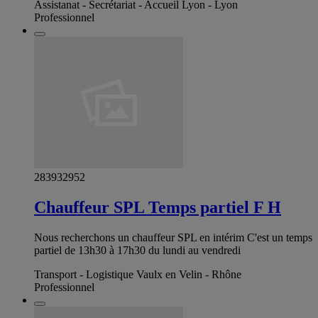
Assistanat - Secrétariat - Accueil Lyon - Lyon
Professionnel
283932952
Chauffeur SPL Temps partiel F H
Nous recherchons un chauffeur SPL en intérim C'est un temps
partiel de 13h30 à 17h30 du lundi au vendredi
Transport - Logistique Vaulx en Velin - Rhône
Professionnel