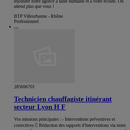
rejoindre notre agence à taille humaine et à votre écoute. On
attend plus que vous !
BTP Villeurbanne - Rhône
Professionnel
285696701
Technicien chauffagiste itinérant
secteur Lyon H F
Vos missions principales : - Interventions préventives et
correctives  Rédaction des rapports d'Interventions via notre