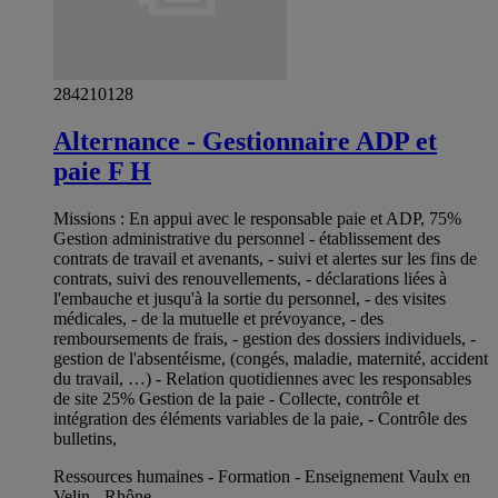
284210128
Alternance - Gestionnaire ADP et
paie F H
Missions : En appui avec le responsable paie et ADP, 75%
Gestion administrative du personnel - établissement des
contrats de travail et avenants, - suivi et alertes sur les fins de
contrats, suivi des renouvellements, - déclarations liées à
l'embauche et jusqu'à la sortie du personnel, - des visites
médicales, - de la mutuelle et prévoyance, - des
remboursements de frais, - gestion des dossiers individuels, -
gestion de l'absentéisme, (congés, maladie, maternité, accident
du travail, …) - Relation quotidiennes avec les responsables
de site 25% Gestion de la paie - Collecte, contrôle et
intégration des éléments variables de la paie, - Contrôle des
bulletins,
Ressources humaines - Formation - Enseignement Vaulx en
Velin - Rhône