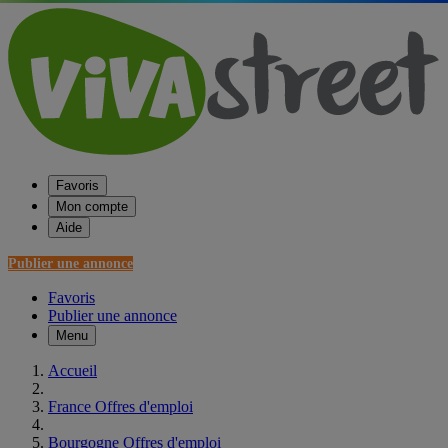
Favoris
Mon compte
Aide
Publier une annonce
Favoris
Publier une annonce
Menu
Accueil
France Offres d'emploi
Bourgogne Offres d'emploi