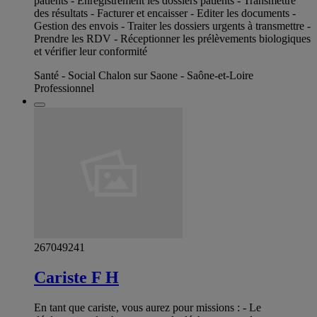
patients - Enregistrement les dossiers patients - Transmettre
des résultats - Facturer et encaisser - Editer les documents -
Gestion des envois - Traiter les dossiers urgents à transmettre -
Prendre les RDV - Réceptionner les prélèvements biologiques
et vérifier leur conformité
Santé - Social Chalon sur Saone - Saône-et-Loire
Professionnel
267049241
Cariste F H
En tant que cariste, vous aurez pour missions : - Le