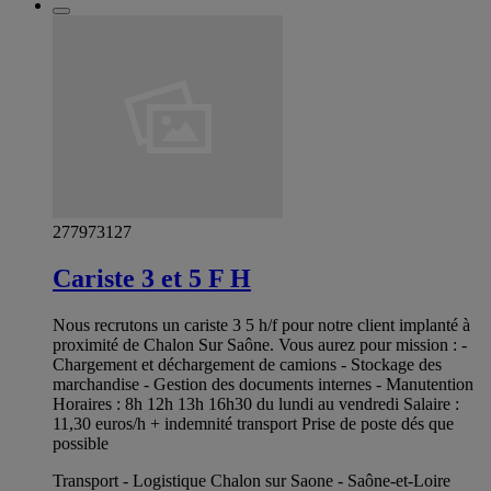
277973127
Cariste 3 et 5 F H
Nous recrutons un cariste 3 5 h/f pour notre client implanté à
proximité de Chalon Sur Saône. Vous aurez pour mission : -
Chargement et déchargement de camions - Stockage des
marchandise - Gestion des documents internes - Manutention
Horaires : 8h 12h 13h 16h30 du lundi au vendredi Salaire :
11,30 euros/h + indemnité transport Prise de poste dés que
possible
Transport - Logistique Chalon sur Saone - Saône-et-Loire