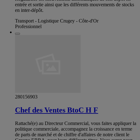
entrée et sortie ainsi que les différents mouvements de stocks
en inter-dépôt.
Transport - Logistique Crugey - Côte-d'Or
Professionnel
280156903
Chef des Ventes BtoC H F
Rattaché(e) au Directeur Commercial, vous faites appliquer la
politique commerciale, accompagnez la croissance en terme
de parts de marché et de chiffre d'affaires de notre client le