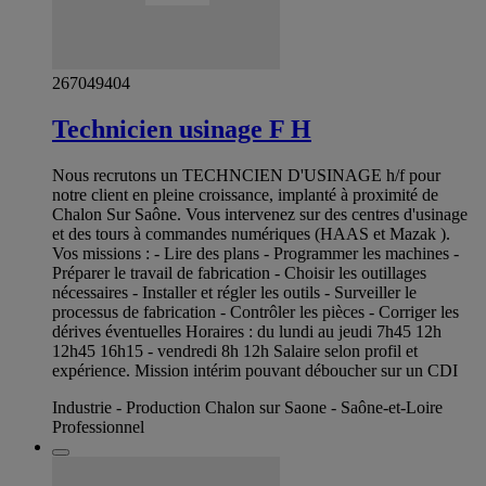
267049404
Technicien usinage F H
Nous recrutons un TECHNCIEN D'USINAGE h/f pour
notre client en pleine croissance, implanté à proximité de
Chalon Sur Saône. Vous intervenez sur des centres d'usinage
et des tours à commandes numériques (HAAS et Mazak ).
Vos missions : - Lire des plans - Programmer les machines -
Préparer le travail de fabrication - Choisir les outillages
nécessaires - Installer et régler les outils - Surveiller le
processus de fabrication - Contrôler les pièces - Corriger les
dérives éventuelles Horaires : du lundi au jeudi 7h45 12h
12h45 16h15 - vendredi 8h 12h Salaire selon profil et
expérience. Mission intérim pouvant déboucher sur un CDI
Industrie - Production Chalon sur Saone - Saône-et-Loire
Professionnel