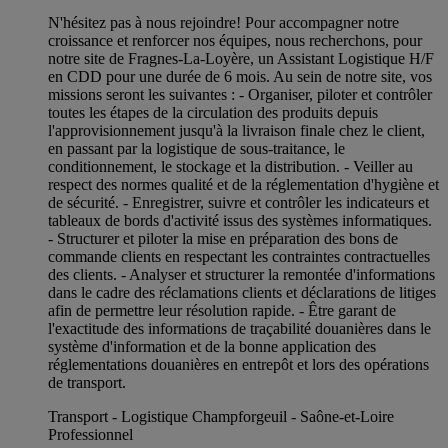
N'hésitez pas à nous rejoindre! Pour accompagner notre
croissance et renforcer nos équipes, nous recherchons, pour
notre site de Fragnes-La-Loyère, un Assistant Logistique H/F
en CDD pour une durée de 6 mois. Au sein de notre site, vos
missions seront les suivantes : - Organiser, piloter et contrôler
toutes les étapes de la circulation des produits depuis
l'approvisionnement jusqu'à la livraison finale chez le client,
en passant par la logistique de sous-traitance, le
conditionnement, le stockage et la distribution. - Veiller au
respect des normes qualité et de la réglementation d'hygiène et
de sécurité. - Enregistrer, suivre et contrôler les indicateurs et
tableaux de bords d'activité issus des systèmes informatiques.
- Structurer et piloter la mise en préparation des bons de
commande clients en respectant les contraintes contractuelles
des clients. - Analyser et structurer la remontée d'informations
dans le cadre des réclamations clients et déclarations de litiges
afin de permettre leur résolution rapide. - Être garant de
l'exactitude des informations de traçabilité douanières dans le
système d'information et de la bonne application des
réglementations douanières en entrepôt et lors des opérations
de transport.
Transport - Logistique Champforgeuil - Saône-et-Loire
Professionnel