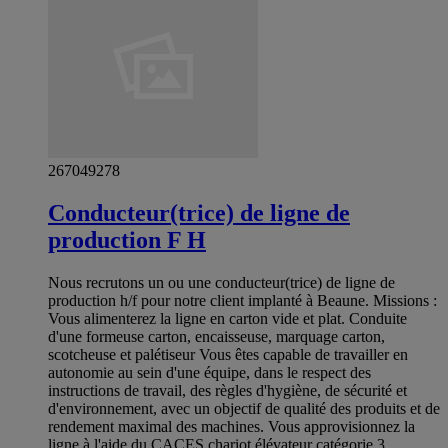
267049278
Conducteur(trice) de ligne de
production F H
Nous recrutons un ou une conducteur(trice) de ligne de
production h/f pour notre client implanté à Beaune. Missions :
Vous alimenterez la ligne en carton vide et plat. Conduite
d'une formeuse carton, encaisseuse, marquage carton,
scotcheuse et palétiseur Vous êtes capable de travailler en
autonomie au sein d'une équipe, dans le respect des
instructions de travail, des règles d'hygiène, de sécurité et
d'environnement, avec un objectif de qualité des produits et de
rendement maximal des machines. Vous approvisionnez la
ligne à l'aide du CACES chariot élévateur catégorie 3