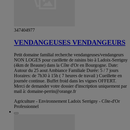
347404977
VENDANGEUSES VENDANGEURS
Petit domaine familial recherche vendangeuses/vendangeurs
NON LOGES pour cueillette de raisins bio à Ladoix-Serrigny
(4km de Beaune) dans la Côte d'Or en Bourgogne. Date:
Autour du 25 aout Ambiance Familiale Durée: 5 / 7 jours
Horaires: de 7h30 à 15h ( 7 heures de travail ) Cueillette en
journée continue. Buffet froid dans les vignes OFFERT.
Merci de demander votre dossier d'inscription uniquement par
mail à:
domaine-perrin@orange.fr
Agriculture - Environnement Ladoix Serrigny - Côte-d'Or
Professionnel