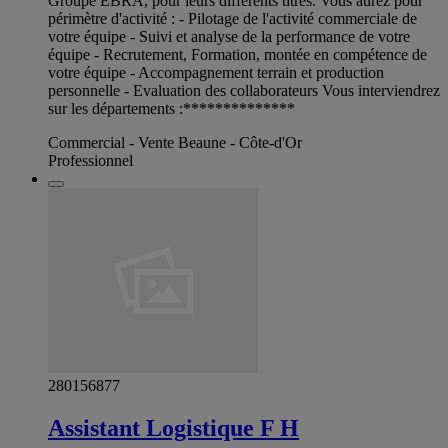
Groupe EBRA, pour leurs différents titres. Vous aurez pour
périmètre d'activité : - Pilotage de l'activité commerciale de
votre équipe - Suivi et analyse de la performance de votre
équipe - Recrutement, Formation, montée en compétence de
votre équipe - Accompagnement terrain et production
personnelle - Evaluation des collaborateurs Vous interviendrez
sur les départements :**************
Commercial - Vente Beaune - Côte-d'Or
Professionnel
280156877
Assistant Logistique F H