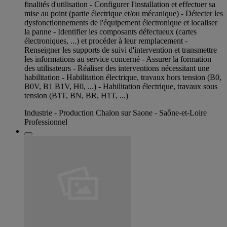
finalités d'utilisation - Configurer l'installation et effectuer sa
mise au point (partie électrique et/ou mécanique) - Détecter les
dysfonctionnements de l'équipement électronique et localiser
la panne - Identifier les composants défectueux (cartes
électroniques, ...) et procéder à leur remplacement -
Renseigner les supports de suivi d'intervention et transmettre
les informations au service concerné - Assurer la formation
des utilisateurs - Réaliser des interventions nécessitant une
habilitation - Habilitation électrique, travaux hors tension (B0,
B0V, B1 B1V, H0, ...) - Habilitation électrique, travaux sous
tension (B1T, BN, BR, H1T, ...)
Industrie - Production Chalon sur Saone - Saône-et-Loire
Professionnel