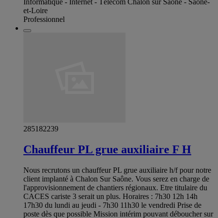
Informatique - Internet - Télécom Chalon sur Saone - Saône-
et-Loire
Professionnel
285182239
Chauffeur PL grue auxiliaire F H
Nous recrutons un chauffeur PL grue auxiliaire h/f pour notre
client implanté à Chalon Sur Saône. Vous serez en charge de
l'approvisionnement de chantiers régionaux. Etre titulaire du
CACES cariste 3 serait un plus. Horaires : 7h30 12h 14h
17h30 du lundi au jeudi - 7h30 11h30 le vendredi Prise de
poste dès que possible Mission intérim pouvant déboucher sur