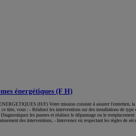
èmes énergétiques (F H)
 (H/F) Votre mission consiste à assurer l'entretien, la mainten
. A ce titre, vous : - Réalisez les interventions sur des installations de ty
 Diagnostiquez les pannes et réalisez le dépannage ou le remplacement d
issement des interventions, - Intervenez en respectant les règles de sécur