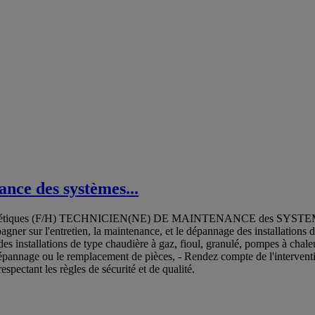
ance des systèmes...
es énergétiques (F/H) TECHNICIEN(NE) DE MAINTENANCE des SYSTE
ner sur l'entretien, la maintenance, et le dépannage des installations de
ur des installations de type chaudière à gaz, fioul, granulé, pompes à cha
épannage ou le remplacement de pièces, - Rendez compte de l'interventi
espectant les règles de sécurité et de qualité.