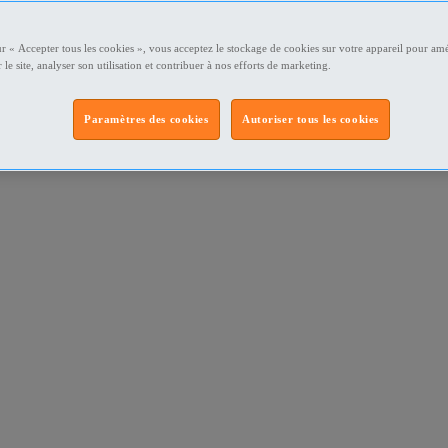
ur « Accepter tous les cookies », vous acceptez le stockage de cookies sur votre appareil pour amé
 le site, analyser son utilisation et contribuer à nos efforts de marketing.
Paramètres des cookies
Autoriser tous les cookies