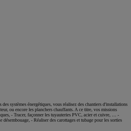
des systèmes énergétiques, vous réalisez des chantiers d'installations
eur, ou encore les planchers chauffants. A ce titre, vos missions
iques, - Tracer, façonner les tuyauteries PVC, acier et cuivre, … -
x de désembouage, - Réaliser des carottages et tubage pour les sorties