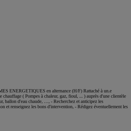
MES ENERGETIQUES en alternance (H/F) Rattaché à un.e
 chauffage ( Pompes à chaleur, gaz, fioul, ... ) auprès d'une clientèle
leur, ballon d'eau chaude, …, - Recherchez et anticipez les
on et renseignez les bons d'intervention, - Rédigez éventuellement les