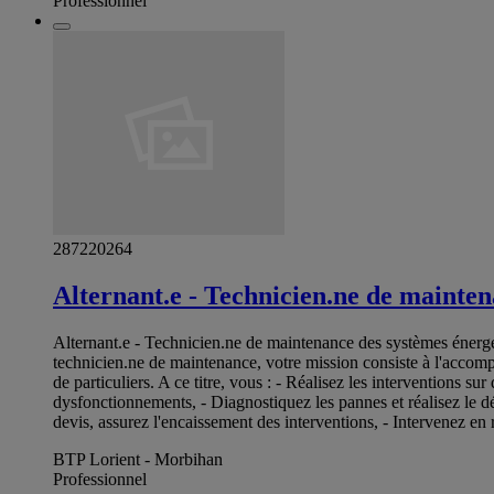
Professionnel
287220264
Alternant.e - Technicien.ne de mainten
Alternant.e - Technicien.ne de maintenance des systèm
technicien.ne de maintenance, votre mission consiste à l'accompag
de particuliers. A ce titre, vous : - Réalisez les interventions s
dysfonctionnements, - Diagnostiquez les pannes et réalisez le d
devis, assurez l'encaissement des interventions, - Intervenez en r
BTP Lorient - Morbihan
Professionnel