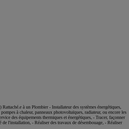
) Rattaché.e à un Plombier - Installateur des systèmes énergétiques,
s, pompes à chaleur, panneaux photovoltaïques, radiateur, ou encore les
n service des équipements thermiques et énergétiques, - Tracer, façonner
é de l'installation, - Réaliser des travaux de désembouage, - Réaliser