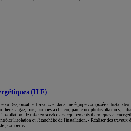
ergétiques (H F)
.e au Responsable Travaux, et dans une équipe composée d'Installateurs 
audières à gaz, bois, pompes à chaleur, panneaux photovoltaïques, radiat
 d'installation, de mise en service des équipements thermiques et énergét
rôler l'isolation et l'étanchéité de l'installation, - Réaliser des travau
 de plomberie.