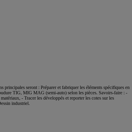
principales seront : Préparer et fabriquer les éléments spécifiques en
 Soudure TIG, MIG MAG (semi-auto) selon les pièces. Savoirs-faire : -
atériaux, - Tracer les développés et reporter les cotes sur les
essin industriel.