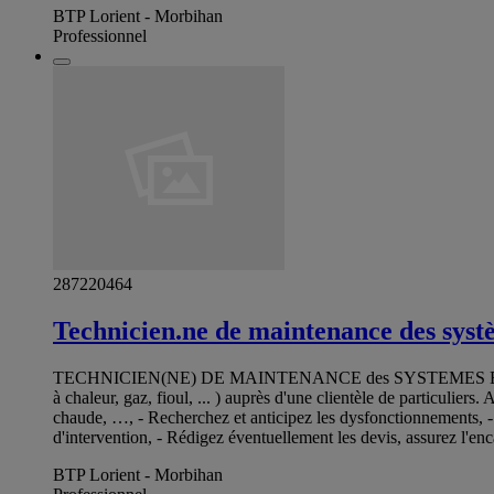
BTP Lorient - Morbihan
Professionnel
287220464
Technicien.ne de maintenance des syst
TECHNICIEN(NE) DE MAINTENANCE des SYSTEMES ENERGETIQUES
à chaleur, gaz, fioul, ... ) auprès d'une clientèle de particuliers
chaude, …, - Recherchez et anticipez les dysfonctionnements, -
d'intervention, - Rédigez éventuellement les devis, assurez l'enca
BTP Lorient - Morbihan