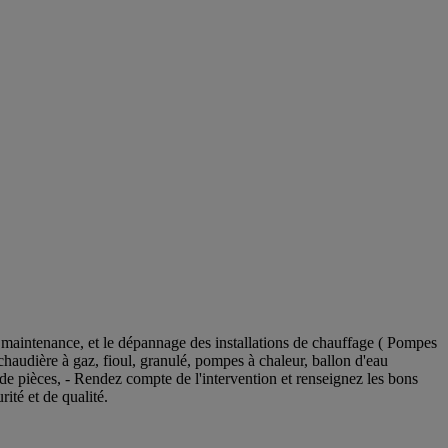
ance, et le dépannage des installations de chauffage ( Pompes
pe chaudière à gaz, fioul, granulé, pompes à chaleur, ballon d'eau
e pièces, - Rendez compte de l'intervention et renseignez les bons
ité et de qualité.