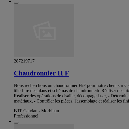
287219717
Chaudronnier H F
Nous recherchons un chaudronnier H/F pour notre client sur Caud
tôle Lire des plans et schémas de chaudronnerie Réaliser des pi
Réaliser des opérations de cisaille, découpage laser, - Détermine
matériaux, - Contrôler les pièces, l'assemblage et réaliser les fi
BTP Caudan - Morbihan
Professionnel