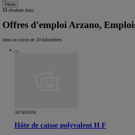
Filtres
53
résultats dans
Offres d'emploi Arzano, Emploi
dans un rayon de
20 kilomètres
347401050
Hôte de caisse polyvalent H F