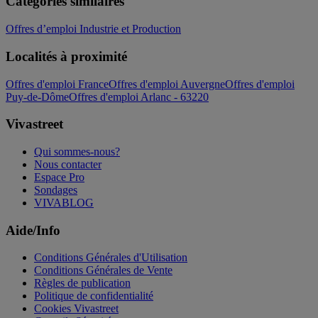
Catégories similaires
Offres d’emploi Industrie et Production
Localités à proximité
Offres d'emploi France
Offres d'emploi Auvergne
Offres d'emploi
Puy-de-Dôme
Offres d'emploi Arlanc - 63220
Vivastreet
Qui sommes-nous?
Nous contacter
Espace Pro
Sondages
VIVABLOG
Aide/Info
Conditions Générales d'Utilisation
Conditions Générales de Vente
Règles de publication
Politique de confidentialité
Cookies Vivastreet