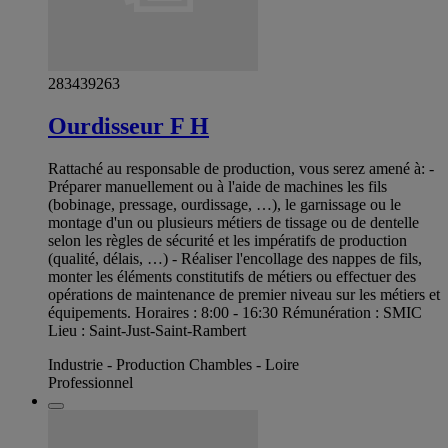
283439263
Ourdisseur F H
Rattaché au responsable de production, vous serez amené à: -
Préparer manuellement ou à l'aide de machines les fils
(bobinage, pressage, ourdissage, …), le garnissage ou le
montage d'un ou plusieurs métiers de tissage ou de dentelle
selon les règles de sécurité et les impératifs de production
(qualité, délais, …) - Réaliser l'encollage des nappes de fils,
monter les éléments constitutifs de métiers ou effectuer des
opérations de maintenance de premier niveau sur les métiers et
équipements. Horaires : 8:00 - 16:30 Rémunération : SMIC
Lieu : Saint-Just-Saint-Rambert
Industrie - Production Chambles - Loire
Professionnel