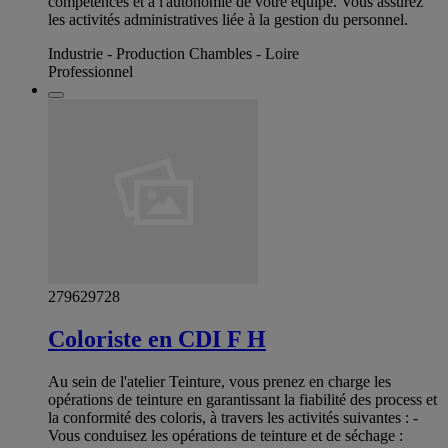
compétences et à l'autonomie de votre équipe. Vous assurez
les activités administratives liée à la gestion du personnel.
Industrie - Production Chambles - Loire
Professionnel
279629728
Coloriste en CDI F H
Au sein de l'atelier Teinture, vous prenez en charge les
opérations de teinture en garantissant la fiabilité des process et
la conformité des coloris, à travers les activités suivantes : -
Vous conduisez les opérations de teinture et de séchage :