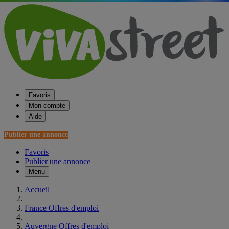
Favoris
Mon compte
Aide
Publier une annonce
Favoris
Publier une annonce
Menu
Accueil
France Offres d'emploi
Auvergne Offres d'emploi