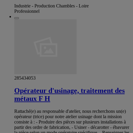
Industrie - Production Chambles - Loire
Professionnel
285434053
Opérateur d'usinage, traitement des
métaux F H
Rattaché(e) au responsable d'atelier, nous recherchons un(e)
opérateur (trice) pour notre atelier usinage dont la mission
consiste à : - Produire des pièces sur plusieurs installations à
partir des ordre de fabrication, - Usiner - décarotter - ébavurer
la pièce selon un mode opératoire spécifique, - Renseigner les