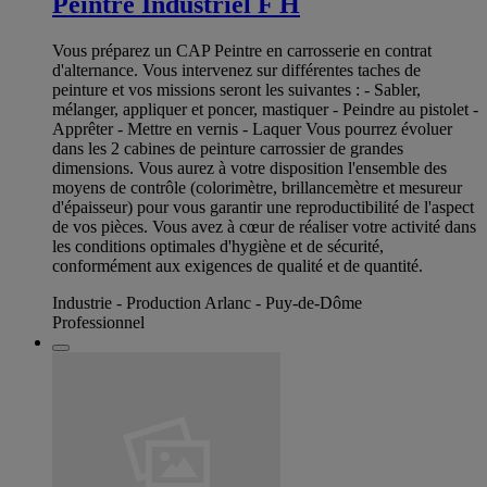
Peintre Industriel F H
Vous préparez un CAP Peintre en carrosserie en contrat
d'alternance. Vous intervenez sur différentes taches de
peinture et vos missions seront les suivantes : - Sabler,
mélanger, appliquer et poncer, mastiquer - Peindre au pistolet -
Apprêter - Mettre en vernis - Laquer Vous pourrez évoluer
dans les 2 cabines de peinture carrossier de grandes
dimensions. Vous aurez à votre disposition l'ensemble des
moyens de contrôle (colorimètre, brillancemètre et mesureur
d'épaisseur) pour vous garantir une reproductibilité de l'aspect
de vos pièces. Vous avez à cœur de réaliser votre activité dans
les conditions optimales d'hygiène et de sécurité,
conformément aux exigences de qualité et de quantité.
Industrie - Production Arlanc - Puy-de-Dôme
Professionnel