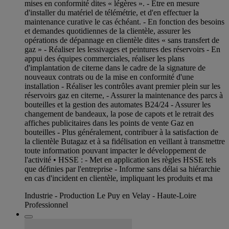
mises en conformité dites « légères ». - Être en mesure
d'installer du matériel de télémétrie, et d'en effectuer la
maintenance curative le cas échéant. - En fonction des besoins
et demandes quotidiennes de la clientèle, assurer les
opérations de dépannage en clientèle dites « sans transfert de
gaz » - Réaliser les lessivages et peintures des réservoirs - En
appui des équipes commerciales, réaliser les plans
d'implantation de citerne dans le cadre de la signature de
nouveaux contrats ou de la mise en conformité d'une
installation - Réaliser les contrôles avant premier plein sur les
réservoirs gaz en citerne, - Assurer la maintenance des parcs à
bouteilles et la gestion des automates B24/24 - Assurer les
changement de bandeaux, la pose de capots et le retrait des
affiches publicitaires dans les points de vente Gaz en
bouteilles - Plus généralement, contribuer à la satisfaction de
la clientèle Butagaz et à sa fidélisation en veillant à transmettre
toute information pouvant impacter le développement de
l'activité • HSSE : - Met en application les règles HSSE tels
que définies par l'entreprise - Informe sans délai sa hiérarchie
en cas d'incident en clientèle, impliquant les produits et ma
Industrie - Production Le Puy en Velay - Haute-Loire
Professionnel