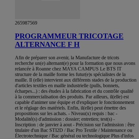
265987569
PROGRAMMEUR TRICOTAGE
ALTERNANCE F H
Afin de préparer son avenir, la Manufacture de tricots
recherche un(e) alternant(e) pour la formation que nous avons
relancée à Roanne chez MAYA CAMPUS Le BTS IT
structure de la maille forme les futur(e)s spécialistes de la
maille. Il (elle) intervient aux différents stades de la production
d'articles textiles en maille industrielle (pulls, bonnets,
écharpes...) : des études à la fabrication et du contrôle qualité
à la commercialisation des produits. Par ailleurs, il(elle) est
capable d'animer une équipe et d'expliquer le fonctionnement
et le réglage des matériels. Enfin, il(elle) peut émettre des
propositions sur les achats. - Niveau(x) requis : bac -
Modalité(s) d'admission : dossier; entretien; test(s) -
Inscription : de janvier à aout - Précision sur l'admission : être
titulaire d'un Bac STI2D / Bac Pro Textile / Maintenance ou
Électrotechnique / Bac général ou technologique Plus d'infos