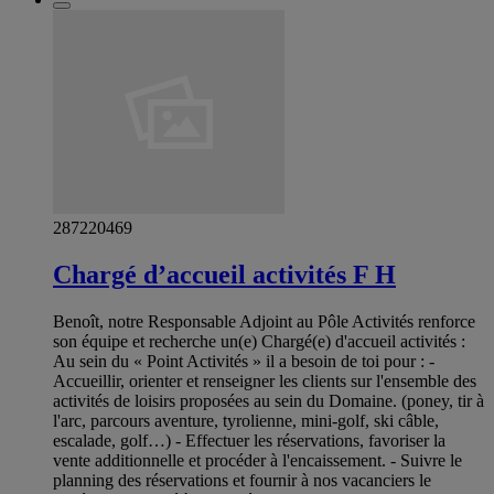
287220469
Chargé d’accueil activités F H
Benoît, notre Responsable Adjoint au Pôle Activités renforce
son équipe et recherche un(e) Chargé(e) d'accueil activités :
Au sein du « Point Activités » il a besoin de toi pour : -
Accueillir, orienter et renseigner les clients sur l'ensemble des
activités de loisirs proposées au sein du Domaine. (poney, tir à
l'arc, parcours aventure, tyrolienne, mini-golf, ski câble,
escalade, golf…) - Effectuer les réservations, favoriser la
vente additionnelle et procéder à l'encaissement. - Suivre le
planning des réservations et fournir à nos vacanciers le