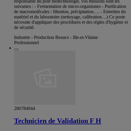
responsable du pôle biotechnologie, vos missions sont les
suivantes : - Fermentation de micro-organismes - Purification
de macromolécules : filtration, précipitation…. - Entretien du
matériel et du laboratoire (nettoyage, calibration…) Ce poste
nécessite d'appliquer des procédures et des règles d'hygiène et
de sécurité.
Industrie - Production Beauce - Ille-et-Vilaine
Professionnel
280784944
Technicien de Validation F H