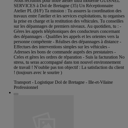
Nous recrutons pour notre atelier ultra moderne GUISNEL
SERVICES à Dol de Bretagne (35) Un Réceptionnaire
Atelier PL (H/F) Ta mission : Tu assures la coordination des
travaux entre l'atelier et les services exploitations, tu organises
la prise en charge et la restitution des véhicules. Tu conseilles
sur les dépannages de premiers niveaux. Au quotidien, tu : -
Gères les appels téléphoniques des conducteurs concernant
des dépannages - Qualifies les appels et les orientes vers la
personne compétente - Réalises des dépannages à distance -
Effectues des interventions simples sur les véhicules -
Adresses les bons de commande auprès des prestataires -
Crées et gères les ordres de réparation - Suis la facturation No
stress, tu seras accompagné dans ton nouvel environnement
de travail ! N'oublie pas ton objectif : La satisfaction du client
! (toujours avec le sourire )
Transport - Logistique Dol de Bretagne - Ille-et-Vilaine
Professionnel