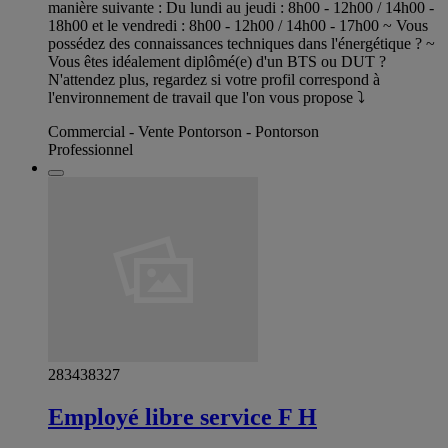
manière suivante : Du lundi au jeudi : 8h00 - 12h00 / 14h00 -
18h00 et le vendredi : 8h00 - 12h00 / 14h00 - 17h00 ~ Vous
possédez des connaissances techniques dans l'énergétique ? ~
Vous êtes idéalement diplômé(e) d'un BTS ou DUT ?
N'attendez plus, regardez si votre profil correspond à
l'environnement de travail que l'on vous propose ⤵️
Commercial - Vente Pontorson - Pontorson
Professionnel
283438327
Employé libre service F H