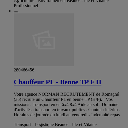
Agriculture - Environnement Beauce - Ille-et-Vilaine
Professionnel
280466456
Chauffeur PL - Benne TP F H
Votre agence NORMAN RECRUTEMENT de Romagné
(35) recrute un Chauffeur PL en benne TP (H/F). - Vos
missions : Transport en en 6x4 8x4 Aide au sol - Domaine
d'activités : transport en travaux publics - Contrat : intérim -
Horaires de journée du lundi au vendredi - Indemnité repas
Transport - Logistique Beauce - Ille-et-Vilaine