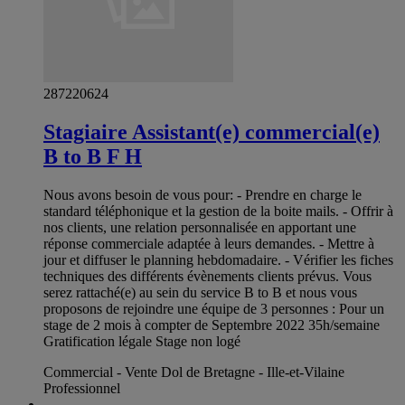
287220624
Stagiaire Assistant(e) commercial(e)
B to B F H
Nous avons besoin de vous pour: - Prendre en charge le
standard téléphonique et la gestion de la boite mails. - Offrir à
nos clients, une relation personnalisée en apportant une
réponse commerciale adaptée à leurs demandes. - Mettre à
jour et diffuser le planning hebdomadaire. - Vérifier les fiches
techniques des différents évènements clients prévus. Vous
serez rattaché(e) au sein du service B to B et nous vous
proposons de rejoindre une équipe de 3 personnes : Pour un
stage de 2 mois à compter de Septembre 2022 35h/semaine
Gratification légale Stage non logé
Commercial - Vente Dol de Bretagne - Ille-et-Vilaine
Professionnel