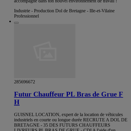
accompagné dans ton nouvel environnement de travail !
Industrie - Production Dol de Bretagne - Ille-et-Vilaine
Professionnel
285696672
Futur Chauffeur PL Bras de Grue F
H
GUISNEL LOCATION, expert de la location de véhicules
industriels en courte ou longue durée RECRUTE A DOL DE
BRETAGNE - 35 DES FUTURS CHAUFFEURS
LIVREURS PL BRAS DE GRUE - CDI A l'aide d'un