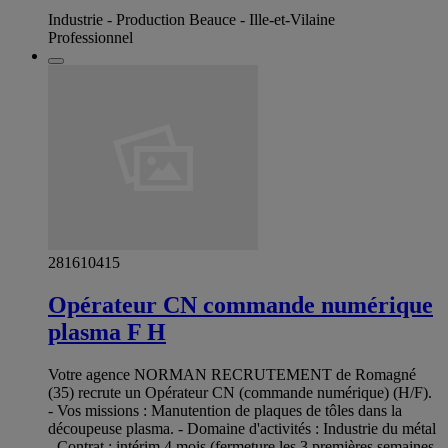
Industrie - Production Beauce - Ille-et-Vilaine
Professionnel
281610415
Opérateur CN commande numérique
plasma F H
Votre agence NORMAN RECRUTEMENT de Romagné
(35) recrute un Opérateur CN (commande numérique) (H/F).
- Vos missions : Manutention de plaques de tôles dans la
découpeuse plasma. - Domaine d'activités : Industrie du métal
- Contrat : intérim 4 mois (fermeture les 3 premières semaines