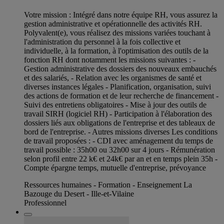
Votre mission : Intégré dans notre équipe RH, vous assurez la
gestion administrative et opérationnelle des activités RH.
Polyvalent(e), vous réalisez des missions variées touchant à
l'administration du personnel à la fois collective et
individuelle, à la formation, à l'optimisation des outils de la
fonction RH dont notamment les missions suivantes : -
Gestion administrative des dossiers des nouveaux embauchés
et des salariés, - Relation avec les organismes de santé et
diverses instances légales - Planification, organisation, suivi
des actions de formation et de leur recherche de financement -
Suivi des entretiens obligatoires - Mise à jour des outils de
travail SIRH (logiciel RH) - Participation à l'élaboration des
dossiers liés aux obligations de l'entreprise et des tableaux de
bord de l'entreprise. - Autres missions diverses Les conditions
de travail proposées : - CDI avec aménagement du temps de
travail possible : 35h00 ou 32h00 sur 4 jours - Rémunération
selon profil entre 22 k€ et 24k€ par an et en temps plein 35h -
Compte épargne temps, mutuelle d'entreprise, prévoyance
Ressources humaines - Formation - Enseignement La
Bazouge du Desert - Ille-et-Vilaine
Professionnel