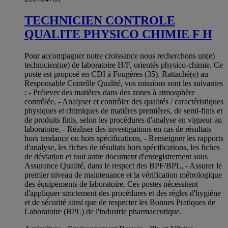
TECHNICIEN CONTROLE
QUALITE PHYSICO CHIMIE F H
Pour accompagner notre croissance nous recherchons un(e)
technicien(ne) de laboratoire H/F, orientés physico-chimie. Ce
poste est proposé en CDI à Fougères (35). Rattaché(e) au
Responsable Contrôle Qualité, vos missions sont les suivantes
: - Prélever des matières dans des zones à atmosphère
contrôlée, - Analyser et contrôler des qualités / caractéristiques
physiques et chimiques de matières premières, de semi-finis et
de produits finis, selon les procédures d'analyse en vigueur au
laboratoire, - Réaliser des investigations en cas de résultats
hors tendance ou hors spécifications, - Renseigner les rapports
d'analyse, les fiches de résultats hors spécifications, les fiches
de déviation et tout autre document d'enregistrement sous
Assurance Qualité, dans le respect des BPF/BPL, - Assurer le
premier niveau de maintenance et la vérification métrologique
des équipements de laboratoire. Ces postes nécessitent
d'appliquer strictement des procédures et des règles d'hygiène
et de sécurité ainsi que de respecter les Bonnes Pratiques de
Laboratoire (BPL) de l'industrie pharmaceutique.