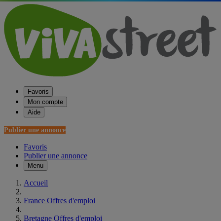
Favoris
Mon compte
Aide
Publier une annonce
Favoris
Publier une annonce
Menu
Accueil
France Offres d'emploi
Bretagne Offres d'emploi