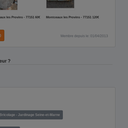
ux les Provins - 77151
60€
Montceaux les Provins - 77151
120€
)
Membre depuis le: 01/04/2013
eur ?
Bricolage - Jardinage Seine-et-Marne