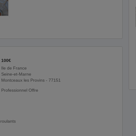
100€
Ile de France
Seine-et-Marne
Montceaux les Provins - 77151
Professionnel Offre
 roulants