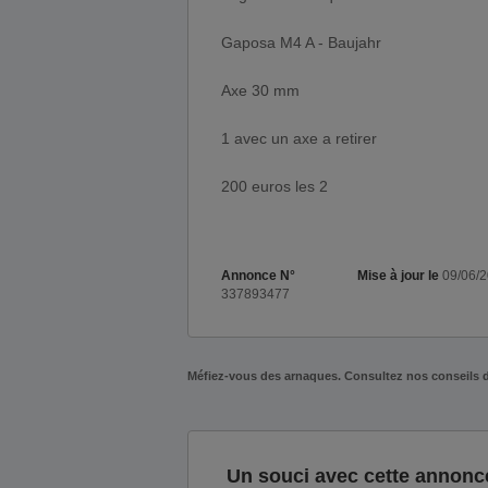
Gaposa M4 A - Baujahr
Axe 30 mm
1 avec un axe a retirer
200 euros les 2
Annonce N°
Mise à jour le
09/06/
337893477
Méfiez-vous des arnaques. Consultez nos conseils 
Un souci avec cette annonc