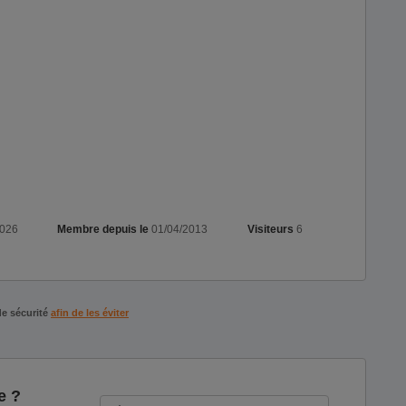
2026
Membre depuis le
01/04/2013
Visiteurs
6
de sécurité
afin de les éviter
e ?