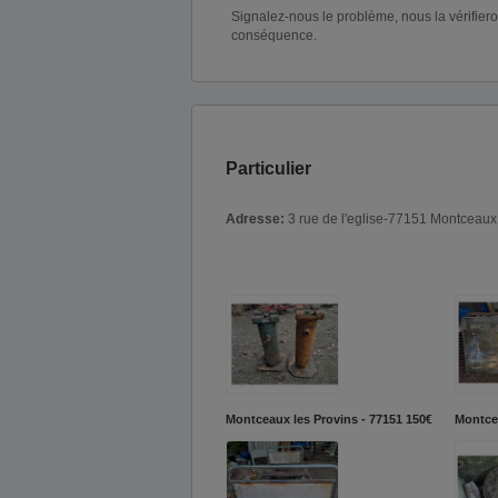
Signalez-nous le problème, nous la vérifier
conséquence.
Particulier
Adresse:
3 rue de l'eglise-77151 Montceaux
Montceaux les Provins - 77151
150€
Montcea