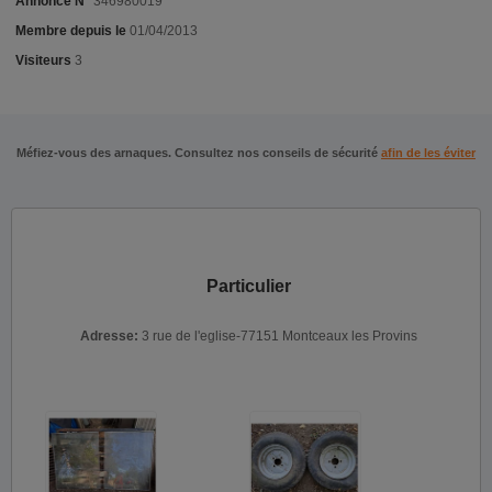
Annonce N°
346980019
Membre depuis le
01/04/2013
Visiteurs
3
Méfiez-vous des arnaques. Consultez nos conseils de sécurité
afin de les éviter
Particulier
Adresse:
3 rue de l'eglise-77151 Montceaux les Provins