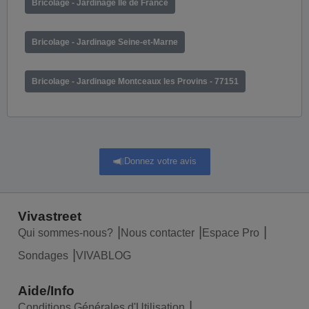
Bricolage - Jardinage Ile de France
Bricolage - Jardinage Seine-et-Marne
Bricolage - Jardinage Montceaux les Provins - 77151
Donnez votre avis
Vivastreet
Qui sommes-nous?
Nous contacter
Espace Pro
Sondages
VIVABLOG
Aide/Info
Conditions Générales d'Utilisation