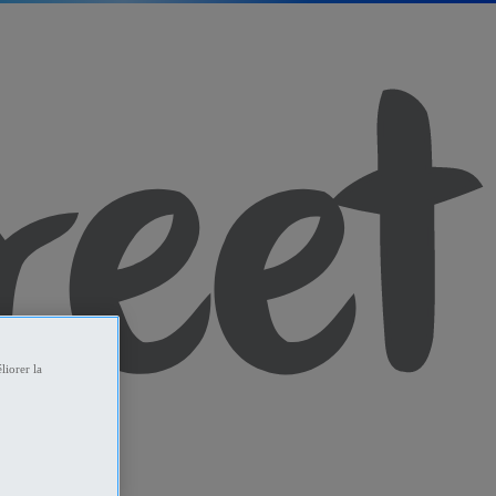
liorer la