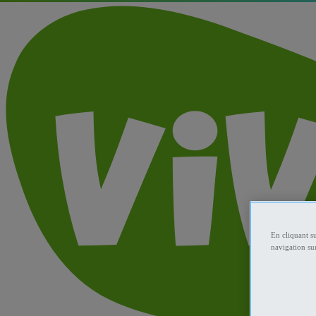
En cliquant s
navigation sur