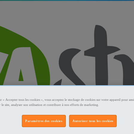
ur « Accepter tous les cookies », vous acceptez le stockage de cookies sur votre appareil pour amé
 le site, analyser son utilisation et contribuer à nos efforts de marketing.
Paramètres des cookies
Autoriser tous les cookies