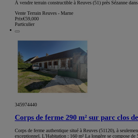
À vendre terrain constructible à Reuves (51) près Sézanne dans
Vente Terrain Reuves - Marne
Prix
€59,000
Particulier
345974440
Corps de ferme 290 m² sur parc clos de
Corps de ferme authentique situé à Reuves (51120), à seulement
exceptionnel. L'Habitation : 160 m² La longère se compose de 5