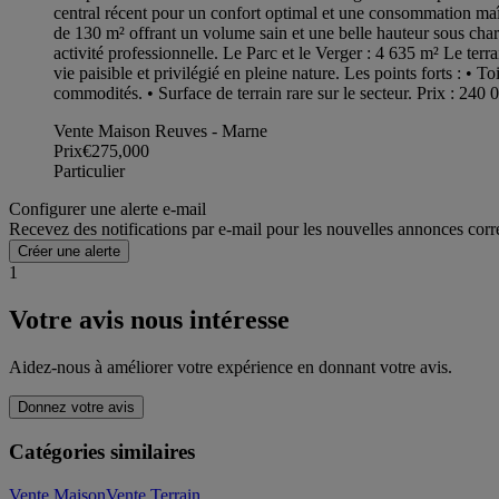
central récent pour un confort optimal et une consommation maît
de 130 m² offrant un volume sain et une belle hauteur sous charpe
activité professionnelle. Le Parc et le Verger : 4 635 m² Le terr
vie paisible et privilégié en pleine nature. Les points forts : 
commodités. • Surface de terrain rare sur le secteur. Prix : 240 
Vente Maison Reuves - Marne
Prix
€275,000
Particulier
Configurer une alerte e-mail
Recevez des notifications par e-mail pour les nouvelles annonces corr
Créer une alerte
1
Votre avis nous intéresse
Aidez-nous à améliorer votre expérience en donnant votre avis.
Donnez votre avis
Catégories similaires
Vente Maison
Vente Terrain