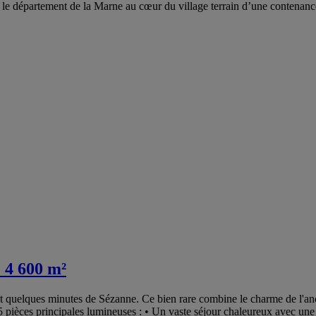
 le département de la Marne au cœur du village terrain d’une contenanc
 4 600 m²
 quelques minutes de Sézanne. Ce bien rare combine le charme de l'anci
 pièces principales lumineuses : • Un vaste séjour chaleureux avec un