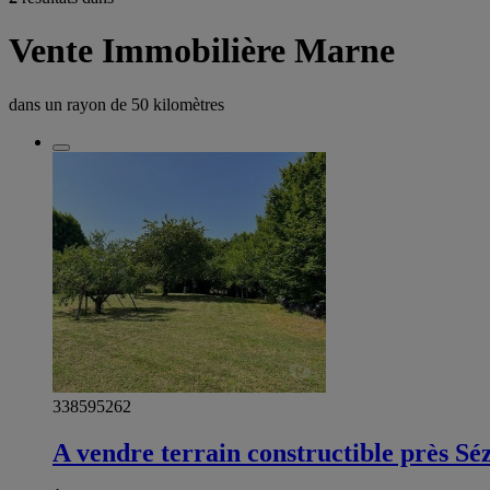
Vente Immobilière Marne
dans un rayon de
50 kilomètres
338595262
A vendre terrain constructible près S