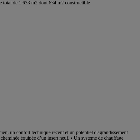
e total de 1 633 m2 dont 634 m2 constructible
en, un confort technique récent et un potentiel d'agrandissement
e cheminée équipée d’un insert neuf. • Un système de chauffage