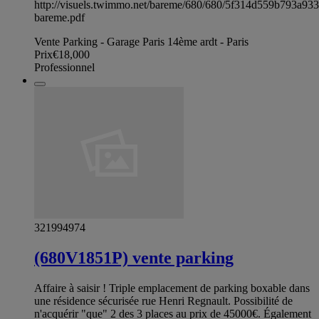
http://visuels.twimmo.net/bareme/680/680/5f314d559b793a93
bareme.pdf
Vente Parking - Garage Paris 14ème ardt - Paris
Prix
€18,000
Professionnel
321994974
(680V1851P) vente parking
Affaire à saisir ! Triple emplacement de parking boxable dans
une résidence sécurisée rue Henri Regnault. Possibilité de
n'acquérir "que" 2 des 3 places au prix de 45000€. Également