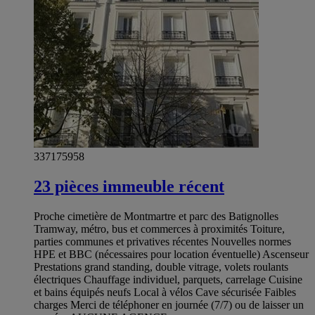
337175958
23 pièces immeuble récent
Proche cimetière de Montmartre et parc des Batignolles
Tramway, métro, bus et commerces à proximités Toiture,
parties communes et privatives récentes Nouvelles normes
HPE et BBC (nécessaires pour location éventuelle) Ascenseur
Prestations grand standing, double vitrage, volets roulants
électriques Chauffage individuel, parquets, carrelage Cuisine
et bains équipés neufs Local à vélos Cave sécurisée Faibles
charges Merci de téléphoner en journée (7/7) ou de laisser un