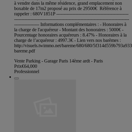
à vendre dans la même résidence, grand emplacement non
boxable de 17m2 proposé au prix de 29500€ Référence à
rappeler : 680V1851P -------------------------------------------------
------------------------------------------------------------------------------
----------------- Informations complémentaires : - Honoraires à
la charge de l'acquéreur - Montant des honoraires : 5000€ -
Pourcentage honoraires acquéreurs : 8.47% - Honoraires à la
charge de l’acquéreur : 4997.3€ - Lien vers nos barèmes :
http://visuels.twimmo.net/bareme/680/680/5f314d559b793a93
bareme.pdf
Vente Parking - Garage Paris 14ème ardt - Paris
Prix
€64,000
Professionnel