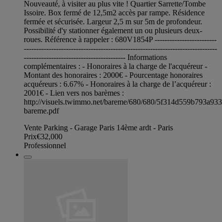
Nouveauté, à visiter au plus vite ! Quartier Sarrette/Tombe
Issoire. Box fermé de 12,5m2 accès par rampe. Résidence
fermée et sécurisée. Largeur 2,5 m sur 5m de profondeur.
Possibilité d'y stationner également un ou plusieurs deux-
roues. Référence à rappeler : 680V1854P -------------------------
------------------------------------------------------------------------------
----------------------------------------- Informations
complémentaires : - Honoraires à la charge de l'acquéreur -
Montant des honoraires : 2000€ - Pourcentage honoraires
acquéreurs : 6.67% - Honoraires à la charge de l’acquéreur :
2001€ - Lien vers nos barèmes :
http://visuels.twimmo.net/bareme/680/680/5f314d559b793a93
bareme.pdf
Vente Parking - Garage Paris 14ème ardt - Paris
Prix
€32,000
Professionnel