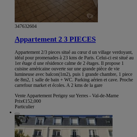
347632604
Appartement 2 3 PIECES
Appartement 2/3 pieces situé au cœur d un village verdoyant,
idéal pour promenades à 23 kms de Paris. Celui-ci est situé au
1er étage d une résidence calme de 2 étages. Il propose 1
cuisine américaine ouverte sur une grande pièce de vie
lumineuse avec balcon(1m2), puis 1 grande chambre, 1 piece
de 8m2, 1 salle de bain + WC. Parking aérien et cave. Proche
carrefour market et écoles. A 2 kms de la gare
Vente Appartement Perigny sur Yerres - Val-de-Marne
Prix
€152,000
Particulier