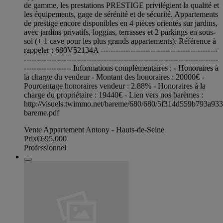
de gamme, les prestations PRESTIGE privilégient la qualité et
les équipements, gage de sérénité et de sécurité. Appartements
de prestige encore disponibles en 4 pièces orientés sur jardins,
avec jardins privatifs, loggias, terrasses et 2 parkings en sous-
sol (+ 1 cave pour les plus grands appartements). Référence à
rappeler : 680V52134A -----------------------------------------------
------------------------------------------------------------------------------
------------------- Informations complémentaires : - Honoraires à
la charge du vendeur - Montant des honoraires : 20000€ -
Pourcentage honoraires vendeur : 2.88% - Honoraires à la
charge du propriétaire : 19440€ - Lien vers nos barèmes :
http://visuels.twimmo.net/bareme/680/680/5f314d559b793a93
bareme.pdf
Vente Appartement Antony - Hauts-de-Seine
Prix
€695,000
Professionnel