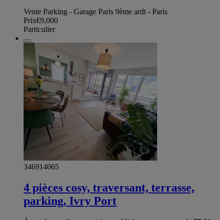
Vente Parking - Garage Paris 9ème ardt - Paris
Prix
€9,000
Particulier
346914065
4 pièces cosy, traversant, terrasse,
parking, Ivry Port