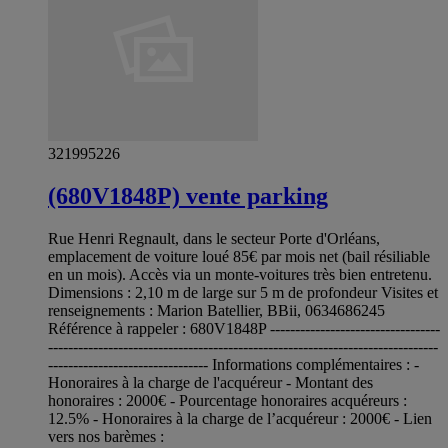
321995226
(680V1848P) vente parking
Rue Henri Regnault, dans le secteur Porte d'Orléans,
emplacement de voiture loué 85€ par mois net (bail résiliable
en un mois). Accès via un monte-voitures très bien entretenu.
Dimensions : 2,10 m de large sur 5 m de profondeur Visites et
renseignements : Marion Batellier, BBii, 0634686245
Référence à rappeler : 680V1848P ----------------------------------
------------------------------------------------------------------------------
-------------------------------- Informations complémentaires : -
Honoraires à la charge de l'acquéreur - Montant des
honoraires : 2000€ - Pourcentage honoraires acquéreurs :
12.5% - Honoraires à la charge de l’acquéreur : 2000€ - Lien
vers nos barèmes :