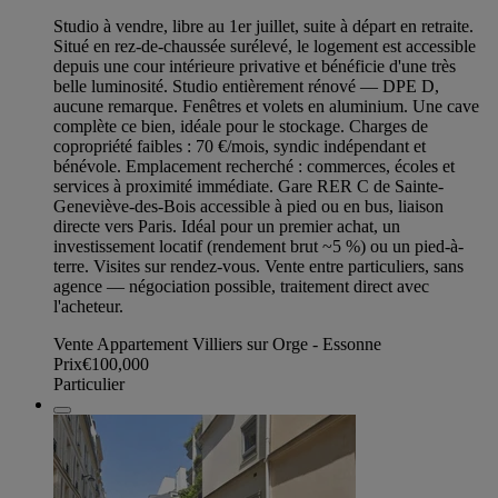
Studio à vendre, libre au 1er juillet, suite à départ en retraite.
Situé en rez-de-chaussée surélevé, le logement est accessible
depuis une cour intérieure privative et bénéficie d'une très
belle luminosité. Studio entièrement rénové — DPE D,
aucune remarque. Fenêtres et volets en aluminium. Une cave
complète ce bien, idéale pour le stockage. Charges de
copropriété faibles : 70 €/mois, syndic indépendant et
bénévole. Emplacement recherché : commerces, écoles et
services à proximité immédiate. Gare RER C de Sainte-
Geneviève-des-Bois accessible à pied ou en bus, liaison
directe vers Paris. Idéal pour un premier achat, un
investissement locatif (rendement brut ~5 %) ou un pied-à-
terre. Visites sur rendez-vous. Vente entre particuliers, sans
agence — négociation possible, traitement direct avec
l'acheteur.
Vente Appartement Villiers sur Orge - Essonne
Prix
€100,000
Particulier