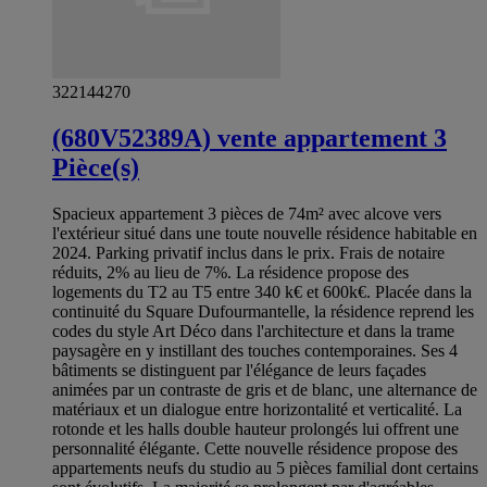
322144270
(680V52389A) vente appartement 3
Pièce(s)
Spacieux appartement 3 pièces de 74m² avec alcove vers
l'extérieur situé dans une toute nouvelle résidence habitable en
2024. Parking privatif inclus dans le prix. Frais de notaire
réduits, 2% au lieu de 7%. La résidence propose des
logements du T2 au T5 entre 340 k€ et 600k€. Placée dans la
continuité du Square Dufourmantelle, la résidence reprend les
codes du style Art Déco dans l'architecture et dans la trame
paysagère en y instillant des touches contemporaines. Ses 4
bâtiments se distinguent par l'élégance de leurs façades
animées par un contraste de gris et de blanc, une alternance de
matériaux et un dialogue entre horizontalité et verticalité. La
rotonde et les halls double hauteur prolongés lui offrent une
personnalité élégante. Cette nouvelle résidence propose des
appartements neufs du studio au 5 pièces familial dont certains