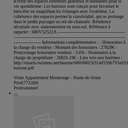
d'offrir des espaces extérieurs généreux et habitables pour la
vie quotidienne. Les bureaux sont conçus pour favoriser le
bien-être en magnifiant les échanges avec l'extérieur. La
cohérence des espaces permet la convivialité, qui se prolonge
dans le jardin paysager au rez-de-chaussée. Résidence
sécurisée avec stationnement en sous-sol. Référence à
rappeler : 680V52522A -----------------------------------------------
------------------------------------------------------------------------------
------------------- Informations complémentaires : - Honoraires à
la charge du vendeur - Montant des honoraires : 27828€ -
Pourcentage honoraires vendeur : 3.6% - Honoraires à la
charge du propriétaire : 26826.19€ - Lien vers nos barèmes :
http://visuels.twimmo.net/bareme/680/680/5f314d559b793a93
bareme.pdf
Vente Appartement Montrouge - Hauts-de-Seine
Prix
€773,000
Professionnel