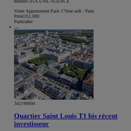
numéro AUCUNE AGENCE
Vente Appartement Paris 17ème ardt - Paris
Prix
€351,000
Particulier
342190694
Quartier Saint Louis T1 bis récent
investisseur