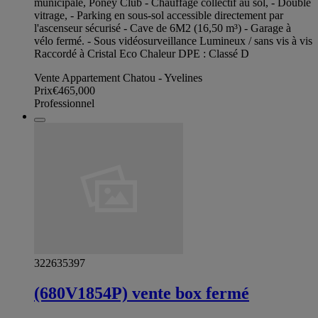
municipale, Poney Club - Chauffage collectif au sol, - Double
vitrage, - Parking en sous-sol accessible directement par
l'ascenseur sécurisé - Cave de 6M2 (16,50 m³) - Garage à
vélo fermé. - Sous vidéosurveillance Lumineux / sans vis à vis
Raccordé à Cristal Eco Chaleur DPE : Classé D
Vente Appartement Chatou - Yvelines
Prix
€465,000
Professionnel
322635397
(680V1854P) vente box fermé