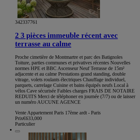
342337761
2 3 pièces immeuble récent avec
terrasse au calme
Proche cimetière de Montmartre et parc des Batignoles
Toiture, parties communes et privatives récentes Nouvelles
normes HPE et BBC Ascenseur Neuf Terrasse de 15m²
adjacente et au calme Prestations grand standing, double
vitrage, volets roulants électriques Chauffage individuel,
parquets, carrelage Cuisine et bains équipés neufs Local à
vélos Cave sécurisée Faibles charges FRAIS DE NOTAIRE
REDUITS Merci de téléphoner en journée (7/7) ou de laisser
un numéro AUCUNE AGENCE
Vente Appartement Paris 17ème ardt - Paris
Prix
€633,000
Particulier