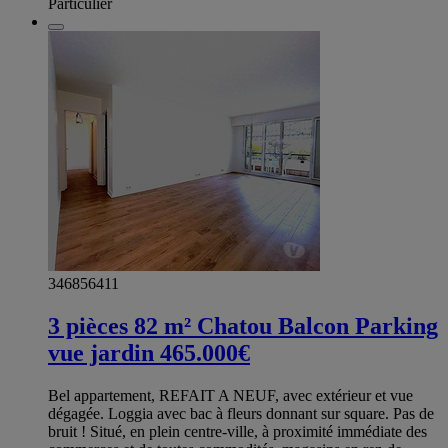
Particulier
346856411
3 pièces 82 m² Chatou Balcon Parking
vue jardin 465.000€
Bel appartement, REFAIT A NEUF, avec extérieur et vue
dégagée. Loggia avec bac à fleurs donnant sur square. Pas de
bruit ! Situé, en plein centre-ville, à proximité immédiate des