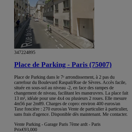
347224895
Place de Parking - Paris (75007)
Place de Parking dans le 7ᵉ arrondissement, à 2 pas du
carrefour du Boulevard Raspail/Rue de Sèvres. Accès facile,
située en sous-sol au niveau -2, en face des rampes de
changement de niveau, facilitant les manœuvres. La place fait
13 m², idéale pour une 4x4 ou plusieurs 2 roues. Elle mesure
4m56 par 2m89. Charges de copro: environ 400 euros/an
Taxe foncière : 270 euros/an Vente de particulier à particulier,
sans frais d'agence. Disponible dès maintenant. Me contacter.
Vente Parking - Garage Paris 7ème ardt - Paris
Prix
€93,000