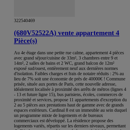
322540469
(680V52522A) vente appartement 4
Pièce(s)
Au 4e étage dans une petite rue calme, appartement 4 pièces
avec grand séjour/cuisine de 33m², 3 chambres entre 9 et
14m², 2 salles de bains et 2 WC, grand balcon de 12m²
exposé sud/ouest, entièrement neuf aux dernières normes
d'isolation. Faibles charges et frais de notaire réduits : 2% au
lieu de 7% soit une économie de près de 40000€ ! Commune
prisée, située aux portes de Paris, cette nouvelle adresse,
idéalement localisée à proximité des arrêts de métros (lignes 4
- 13 et future ligne 15), bus parisiens, écoles, commerces de
proximité et services, propose 11 appartements d'exception du
2 au 5 pièces aux prestations haut de gamme avec de grands
espaces extérieurs. Cardinal 8 est un immeuble au sein duquel
un programme mixte de logements et de bureaux
commerciaux est développé. La résidence propose des
logements variés, répartis sur les derniers niveaux, permettant