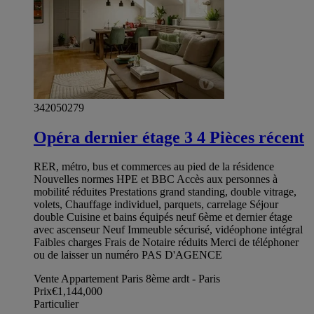
342050279
Opéra dernier étage 3 4 Pièces récent
RER, métro, bus et commerces au pied de la résidence
Nouvelles normes HPE et BBC Accès aux personnes à
mobilité réduites Prestations grand standing, double vitrage,
volets, Chauffage individuel, parquets, carrelage Séjour
double Cuisine et bains équipés neuf 6ème et dernier étage
avec ascenseur Neuf Immeuble sécurisé, vidéophone intégral
Faibles charges Frais de Notaire réduits Merci de téléphoner
ou de laisser un numéro PAS D'AGENCE
Vente Appartement Paris 8ème ardt - Paris
Prix
€1,144,000
Particulier