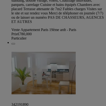
standing, double vitrage, volets, Chauffage individuel,
parquets, carrelage Cuisine et bains équipés Chambres avec
placard Terrasse attenante de 7m2 Faibles charges Visites sur
le site et sur rendez vous Merci de téléphoner en journée (7/7)
ou de laisser un numéro PAS DE CHASSEURS, AGENCES
ET AUTRES
Vente Appartement Paris 19ème ardt - Paris
Prix
€780,000
Particulier
342191890