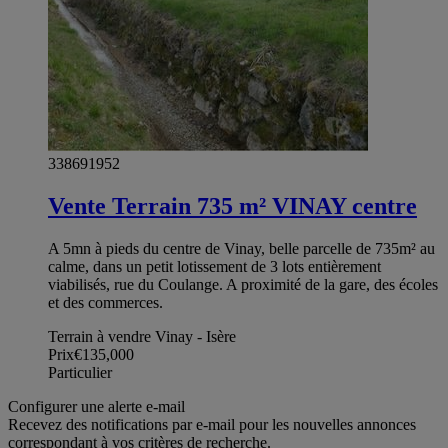
338691952
Vente Terrain 735 m² VINAY centre
A 5mn à pieds du centre de Vinay, belle parcelle de 735m² au
calme, dans un petit lotissement de 3 lots entièrement
viabilisés, rue du Coulange. A proximité de la gare, des écoles
et des commerces.
Terrain à vendre Vinay - Isère
Prix
€135,000
Particulier
Configurer une alerte e-mail
Recevez des notifications par e-mail pour les nouvelles annonces
correspondant à vos critères de recherche.