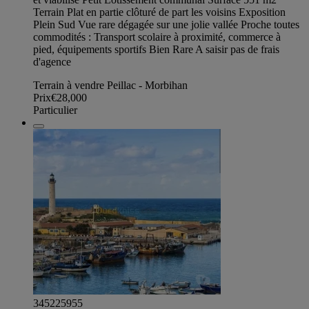
Terrain Plat en partie clôturé de part les voisins Exposition
Plein Sud Vue rare dégagée sur une jolie vallée Proche toutes
commodités : Transport scolaire à proximité, commerce à
pied, équipements sportifs Bien Rare A saisir pas de frais
d'agence
Terrain à vendre Peillac - Morbihan
Prix
€28,000
Particulier
345225955