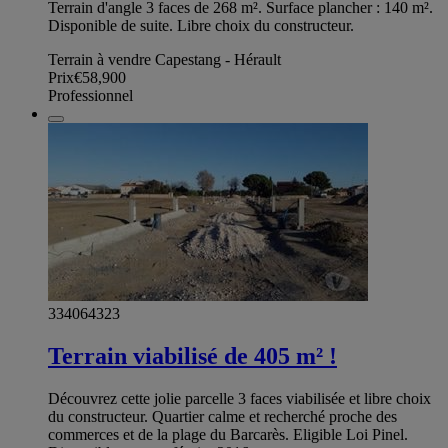
Terrain d'angle 3 faces de 268 m². Surface plancher : 140 m².
Disponible de suite. Libre choix du constructeur.
Terrain à vendre Capestang - Hérault
Prix
€58,900
Professionnel
334064323
Terrain viabilisé de 405 m² !
Découvrez cette jolie parcelle 3 faces viabilisée et libre choix
du constructeur. Quartier calme et recherché proche des
commerces et de la plage du Barcarès. Eligible Loi Pinel.