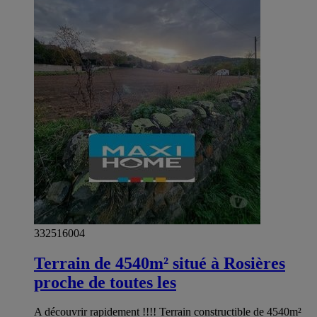
332516004
Terrain de 4540m² situé à Rosières
proche de toutes les
A découvrir rapidement !!!! Terrain constructible de 4540m²