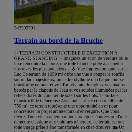
347393791
Terrain au bord de la Bruche
✨ TERRAIN CONSTRUCTIBLE D'EXCEPTION À
GRAND STANDING ✨ Imaginez un écrin de verdure où le
luxe rencontre la nature, une toile blanche prête à accueillir
vos rêves les plus audacieux... 🌟 Vue Impressionnante sur le
Lac Ce terrain de 1059 m² offre une vue à couper le souffle
sur un lac majestueux, un cadre idyllique où chaque jour se
transforme en une œuvre d'art vivante. Imaginez vos matins
bercés par le clapotis de l'eau et vos soirées illuminées par les
reflets dorés du coucher de soleil sur les flots. ✨ Surface
Constructible Généreuse Avec une surface constructible de
750 m², ce terrain représente une opportunité en or pour
concrétiser un projet architectural d'envergure. Que vous
rêviez d'une villa contemporaine aux lignes épurées ou d'une
demeure classique aux volumes généreux, ce terrain est une
toile vierge prête à être transformée en chef-d'œuvre. 🏡 Un