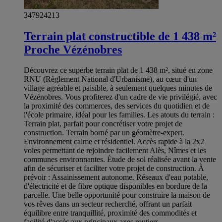
347924213
Terrain plat constructible de 1 438 m²
Proche Vézénobres
Découvrez ce superbe terrain plat de 1 438 m², situé en zone
RNU (Règlement National d'Urbanisme), au cœur d'un
village agréable et paisible, à seulement quelques minutes de
Vézénobres. Vous profiterez d'un cadre de vie privilégié, avec
la proximité des commerces, des services du quotidien et de
l'école primaire, idéal pour les familles. Les atouts du terrain :
Terrain plat, parfait pour concrétiser votre projet de
construction. Terrain borné par un géomètre-expert.
Environnement calme et résidentiel. Accès rapide à la 2x2
voies permettant de rejoindre facilement Alès, Nîmes et les
communes environnantes. Étude de sol réalisée avant la vente
afin de sécuriser et faciliter votre projet de construction. À
prévoir : Assainissement autonome. Réseaux d'eau potable,
d'électricité et de fibre optique disponibles en bordure de la
parcelle. Une belle opportunité pour construire la maison de
vos rêves dans un secteur recherché, offrant un parfait
équilibre entre tranquillité, proximité des commodités et
facilité d'accès aux principaux axes routiers.