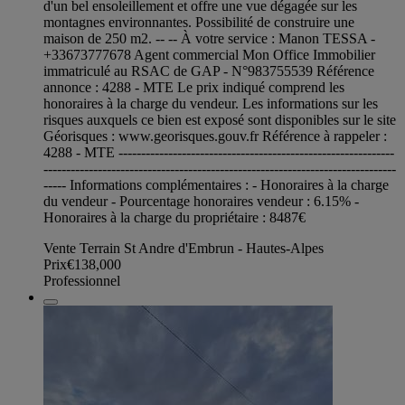
d'un bel ensoleillement et offre une vue dégagée sur les
montagnes environnantes. Possibilité de construire une
maison de 250 m2. -- -- À votre service : Manon TESSA -
+33673777678 Agent commercial Mon Office Immobilier
immatriculé au RSAC de GAP - N°983755539 Référence
annonce : 4288 - MTE Le prix indiqué comprend les
honoraires à la charge du vendeur. Les informations sur les
risques auxquels ce bien est exposé sont disponibles sur le site
Géorisques : www.georisques.gouv.fr Référence à rappeler :
4288 - MTE -------------------------------------------------------------
------------------------------------------------------------------------------
----- Informations complémentaires : - Honoraires à la charge
du vendeur - Pourcentage honoraires vendeur : 6.15% -
Honoraires à la charge du propriétaire : 8487€
Vente Terrain St Andre d'Embrun - Hautes-Alpes
Prix
€138,000
Professionnel