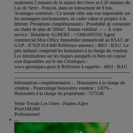
seulement 2 minutes de la station des Orres et à 20 minutes du
Lac de Serre - Ponçon, dans un lotissement de 8 lots.
Avantages extérieurs : Ce terrain offre une vue imprenable sur
les montagnes environnantes, un cadre calme et propice à la
détente. Prestations complémentaires : Possibilité de construire
un chalet de plus de 500m². Terrain viabilisé. -- -- À votre
service : Bénédicte AUBERT - +33681095592 Agent
commercial Mon Office Immobilier immatriculé au RSAC de
GAP - N°929 614 840 Référence annonce : 4003 - BAU. Le
prix indiqué comprend les honoraires à la charge du vendeur.
Les informations sur les risques auxquels ce bien est exposé
sont disponibles sur le site Géorisques :
www.georisques.gouv.fr Référence à rappeler : 4003 - BAU.
------------------------------------------------------------------------------
------------------------------------------------------------------
Informations complémentaires : - Honoraires à la charge du
vendeur - Pourcentage honoraires vendeur : 3.87% -
Honoraires à la charge du propriétaire : 7275.6€
Vente Terrain Les Orres - Hautes-Alpes
Prix
€188,000
Professionnel