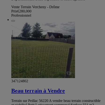
Vente Terrain Vercheny - Drôme
Prix
€280,000
Professionnel
347124802
Beau terrain à Vendre
Terrain sur Peillac 56220 A vendre beau terrain constructible
et viabilisé Petit Lotissement communal Surface 551 m2