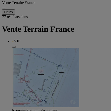
Vente Terrain
•
France
Filtres
77
résultats dans
Vente Terrain France
VIP
Nouveau
Premium
En couleur