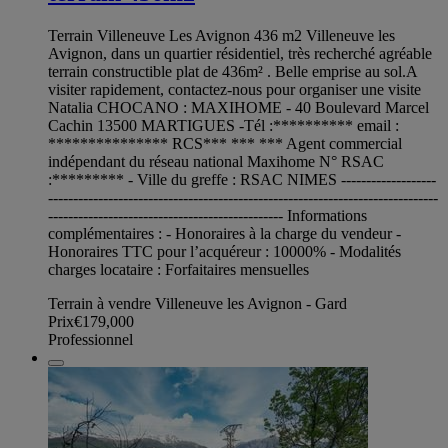
Terrain Villeneuve Les Avignon 436 m2 Villeneuve les
Avignon, dans un quartier résidentiel, très recherché agréable
terrain constructible plat de 436m² . Belle emprise au sol.A
visiter rapidement, contactez-nous pour organiser une visite
Natalia CHOCANO : MAXIHOME - 40 Boulevard Marcel
Cachin 13500 MARTIGUES -Tél :********** email :
*************** RCS*** *** *** Agent commercial
indépendant du réseau national Maxihome N° RSAC
:********* - Ville du greffe : RSAC NIMES -------------------
------------------------------------------------------------------------------
----------------------------------------------- Informations
complémentaires : - Honoraires à la charge du vendeur -
Honoraires TTC pour l’acquéreur : 10000% - Modalités
charges locataire : Forfaitaires mensuelles
Terrain à vendre Villeneuve les Avignon - Gard
Prix
€179,000
Professionnel