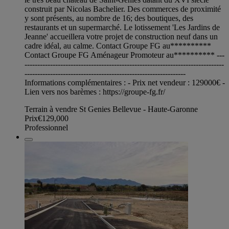
construit par Nicolas Bachelier. Des commerces de proximité
y sont présents, au nombre de 16; des boutiques, des
restaurants et un supermarché. Le lotissement 'Les Jardins de
Jeanne' accueillera votre projet de construction neuf dans un
cadre idéal, au calme. Contact Groupe FG au**********
Contact Groupe FG Aménageur Promoteur au********** ---
------------------------------------------------------------------------------
---------------------------------------------------------------
Informations complémentaires : - Prix net vendeur : 129000€ -
Lien vers nos barèmes : https://groupe-fg.fr/
Terrain à vendre St Genies Bellevue - Haute-Garonne
Prix
€129,000
Professionnel