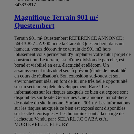
343833817
Magnifique Terrain 901 m²
Questembert
Terrain 901 m² Questembert REFERENCE ANNONCE :
56013-827 - A 900 m de la Gare de Questembert, dans un
hameau, venez découvrir ce terrain de 901 m2 hors
lotissement vous permettant d'y implanter votre futur projet de
construction. Le terrain, issu d'une division de parcelle, est
borné et viabilisé en eau, électricité et télécom. Un
assainissement individuel sera à prévoir (étude de faisabilité
en cours de réalisation). Son exposition sud-ouest et son
environnement idéal en font de lui une très belle opportunité
sur un secteur en plein développement. Rare ! Les
informations sur les risques auxquels ce bien est expose sont
disponibles sur le site Georisques Une annonce immobilière
de notaire du site Immonot Surface : 901 m² Les informations
sur les risques auxquels ce bien est exposé sont disponibles
sur le site Géorisques + Les honoraires sont à la charge de
l'acheteur. Vendu par : SELARL J.C CABA et A.
MORTEVEILLE-FLEURY