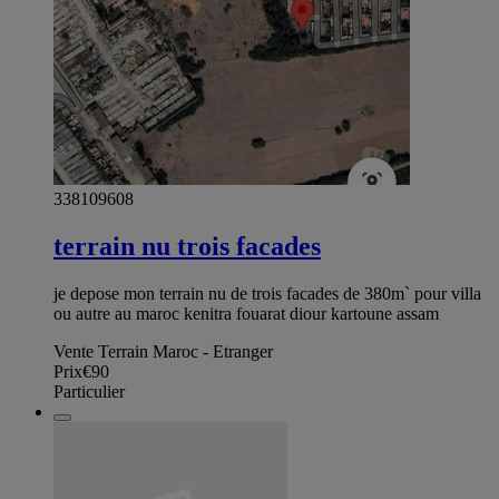
338109608
terrain nu trois facades
je depose mon terrain nu de trois facades de 380m` pour villa
ou autre au maroc kenitra fouarat diour kartoune assam
Vente Terrain Maroc - Etranger
Prix
€90
Particulier