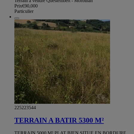
Terrain à vendre Questembert - Morbihan
Prix
€90,000
Particulier
225223544
TERRAIN A BATIR 5300 M²
TERRAIN 5000 M² PLAT BIEN SITUE EN BORDURE