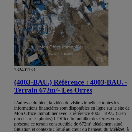
332401133
(4003-BAU.) Référence : 4003-BAU. -
Terrain 672m²- Les Orres
L'adresse du bien, la vidéo de visite virtuelle et toutes les
informations financières sont disponibles en ligne sur le site de
Mon Office Immobilier avec la référence 4003 - BAU (Lien
direct sur les photos) L'Office Immobilier des Orres vous
présente ce terrain constructible de 672m² idéalement situé.
Situation et contexte : Situé au cœur du hameau du Mélézet, à