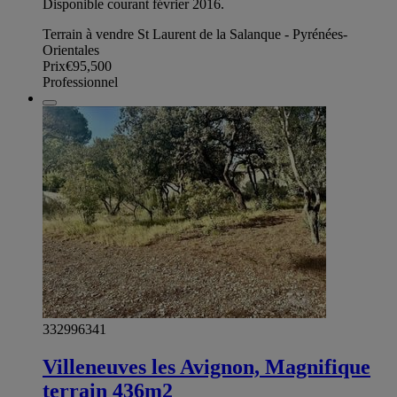
Disponible courant février 2016.
Terrain à vendre St Laurent de la Salanque - Pyrénées-
Orientales
Prix
€95,500
Professionnel
332996341
Villeneuves les Avignon, Magnifique
terrain 436m2