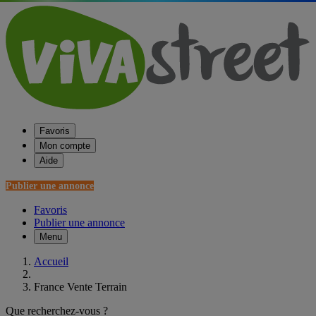
Favoris
Mon compte
Aide
Publier une annonce
Favoris
Publier une annonce
Menu
Accueil
France Vente Terrain
Que recherchez-vous ?