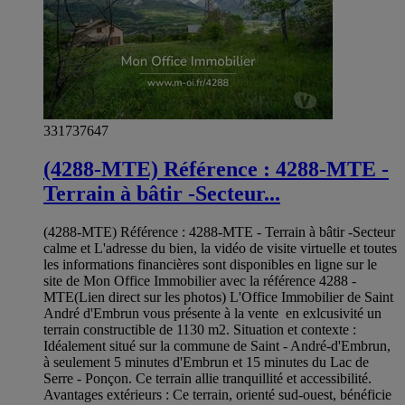
331737647
(4288-MTE) Référence : 4288-MTE -
Terrain à bâtir -Secteur...
(4288-MTE) Référence : 4288-MTE - Terrain à bâtir -Secteur
calme et L'adresse du bien, la vidéo de visite virtuelle et toutes
les informations financières sont disponibles en ligne sur le
site de Mon Office Immobilier avec la référence 4288 -
MTE(Lien direct sur les photos) L'Office Immobilier de Saint
André d'Embrun vous présente à la vente en exlcusivité un
terrain constructible de 1130 m2. Situation et contexte :
Idéalement situé sur la commune de Saint - André-d'Embrun,
à seulement 5 minutes d'Embrun et 15 minutes du Lac de
Serre - Ponçon. Ce terrain allie tranquillité et accessibilité.
Avantages extérieurs : Ce terrain, orienté sud-ouest, bénéficie