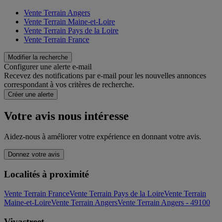
Vente Terrain Angers
Vente Terrain Maine-et-Loire
Vente Terrain Pays de la Loire
Vente Terrain France
Modifier la recherche
Configurer une alerte e-mail
Recevez des notifications par e-mail pour les nouvelles annonces
correspondant à vos critères de recherche.
Créer une alerte
Votre avis nous intéresse
Aidez-nous à améliorer votre expérience en donnant votre avis.
Donnez votre avis
Localités à proximité
Vente Terrain France
Vente Terrain Pays de la Loire
Vente Terrain
Maine-et-Loire
Vente Terrain Angers
Vente Terrain Angers - 49100
Vivastreet