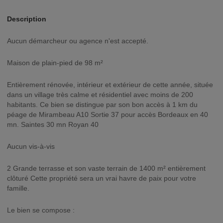
Description
Aucun démarcheur ou agence n'est accepté.
Maison de plain-pied de 98 m²
Entièrement rénovée, intérieur et extérieur de cette année, située
dans un village très calme et résidentiel avec moins de 200
habitants. Ce bien se distingue par son bon accès à 1 km du
péage de Mirambeau A10 Sortie 37 pour accès Bordeaux en 40
mn. Saintes 30 mn Royan 40
Aucun vis-à-vis
2 Grande terrasse et son vaste terrain de 1400 m² entièrement
clôturé Cette propriété sera un vrai havre de paix pour votre
famille.
Le bien se compose :