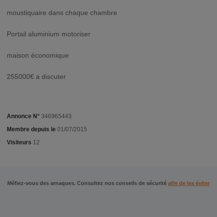
moustiquaire dans chaque chambre
Portail aluminium motoriser
maison économique
255000€ a discuter
Annonce N°
346965443
Membre depuis le
01/07/2015
Visiteurs
12
Méfiez-vous des arnaques. Consultez nos conseils de sécurité
afin de les éviter