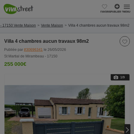
FAVORIS
PUBLIER ?
MENU
 - 17150 Vente Maison
Vente Maison
Villa 4 chambres aucun travaux 98m2
Villa 4 chambres aucun travaux 98m2
Publiée par
#30696341
le 26/05/2026
St Martial de Mirambeau - 17150
255 000€
1
/9