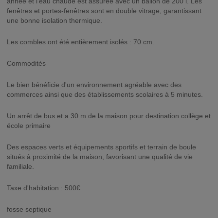
année et l'eau chaude est assurée avec un ballon de 200 l. Les
fenêtres et portes-fenêtres sont en double vitrage, garantissant
une bonne isolation thermique.
Les combles ont été entièrement isolés : 70 cm.
Commodités
Le bien bénéficie d'un environnement agréable avec des
commerces ainsi que des établissements scolaires à 5 minutes.
Un arrêt de bus et a 30 m de la maison pour destination collège et
école primaire
Des espaces verts et équipements sportifs et terrain de boule
situés à proximité de la maison, favorisant une qualité de vie
familiale.
Taxe d'habitation : 500€
fosse septique