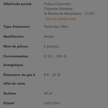
Ville/Code postal
Poitou-Charentes
Charente-Maritime
St Martial de Mirambeau - 17150
Voir sur google map
Type d'annonce
Particulier Offre
Neuf/Ancien
Ancien
Nbre de pièces
6 pièce(s)
Consommation
D 151 - 230
énergétique
Émissions de gaz à
B 6 - 10
effet de serre
Surface
98 m²
Prix/m²
2 602 €/m²