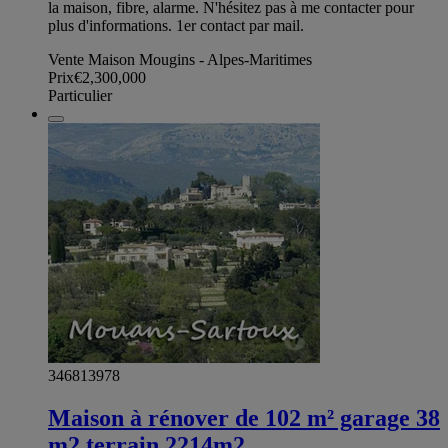
la maison, fibre, alarme. N'hésitez pas à me contacter pour
plus d'informations. 1er contact par mail.
Vente Maison Mougins - Alpes-Maritimes
Prix
€2,300,000
Particulier
346813978
Maison à rénover de 102 m² garage 38
m2 terrain 2214m2