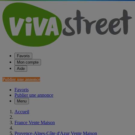
Favoris
Mon compte
Aide
Publier une annonce
Favoris
Publier une annonce
Menu
Accueil
France Vente Maison
Provence-Alpes-Côte d'Azur Vente Maison