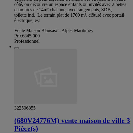
côté, on découvre un espace enfants ou invités avec 2 belles
chambres de 14m² chacune, avec rangements, SDB,
toilette ind. Le terrain plat de 1700 m², clôturé avec portail
électrique, est
Vente Maison Blausasc - Alpes-Maritimes
Prix
€845,000
Professionnel
322506855
(680V24776M) vente maison de ville 3
Pièce(s)