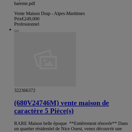
bareme.pdf
Vente Maison Drap - Alpes-Maritimes
Prix
€249,000
Professionnel
322366372
(680V24746M) vente maison de
caractère 5 Pièce(s)
RARE Maison belle époque **Entièrement rénovée** Dans
un quartier résidentiel de Nice Ouest, venez découvrir une