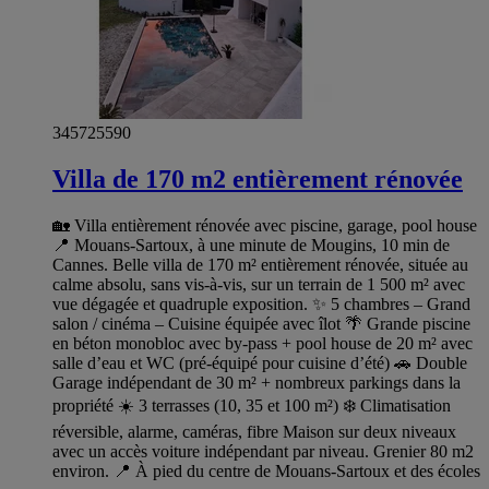
345725590
Villa de 170 m2 entièrement rénovée
🏡 Villa entièrement rénovée avec piscine, garage, pool house
📍 Mouans-Sartoux, à une minute de Mougins, 10 min de
Cannes. Belle villa de 170 m² entièrement rénovée, située au
calme absolu, sans vis-à-vis, sur un terrain de 1 500 m² avec
vue dégagée et quadruple exposition. ✨ 5 chambres – Grand
salon / cinéma – Cuisine équipée avec îlot 🌴 Grande piscine
en béton monobloc avec by-pass + pool house de 20 m² avec
salle d’eau et WC (pré-équipé pour cuisine d’été) 🚗 Double
Garage indépendant de 30 m² + nombreux parkings dans la
propriété ☀️ 3 terrasses (10, 35 et 100 m²) ❄️ Climatisation
réversible, alarme, caméras, fibre Maison sur deux niveaux
avec un accès voiture indépendant par niveau. Grenier 80 m2
environ. 📍 À pied du centre de Mouans-Sartoux et des écoles