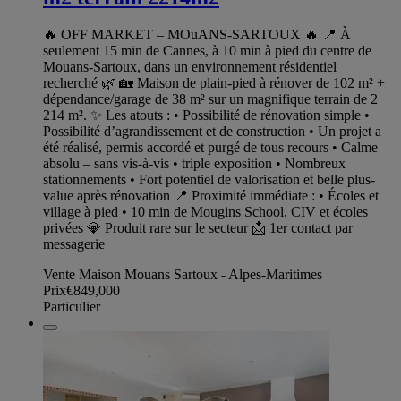
🔥 OFF MARKET – MOuANS-SARTOUX 🔥 📍 À
seulement 15 min de Cannes, à 10 min à pied du centre de
Mouans-Sartoux, dans un environnement résidentiel
recherché 🌿 🏡 Maison de plain-pied à rénover de 102 m² +
dépendance/garage de 38 m² sur un magnifique terrain de 2
214 m². ✨ Les atouts : • Possibilité de rénovation simple •
Possibilité d’agrandissement et de construction • Un projet a
été réalisé, permis accordé et purgé de tous recours • Calme
absolu – sans vis-à-vis • triple exposition • Nombreux
stationnements • Fort potentiel de valorisation et belle plus-
value après rénovation 📍 Proximité immédiate : • Écoles et
village à pied • 10 min de Mougins School, CIV et écoles
privées 💎 Produit rare sur le secteur 📩 1er contact par
messagerie
Vente Maison Mouans Sartoux - Alpes-Maritimes
Prix
€849,000
Particulier