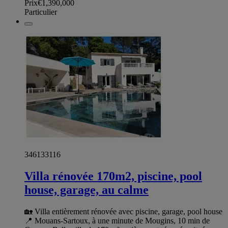
Prix
€1,390,000
Particulier
346133116
Villa rénovée 170m2, piscine, pool
house, garage, au calme
🏡 Villa entièrement rénovée avec piscine, garage, pool house
📍 Mouans-Sartoux, à une minute de Mougins, 10 min de