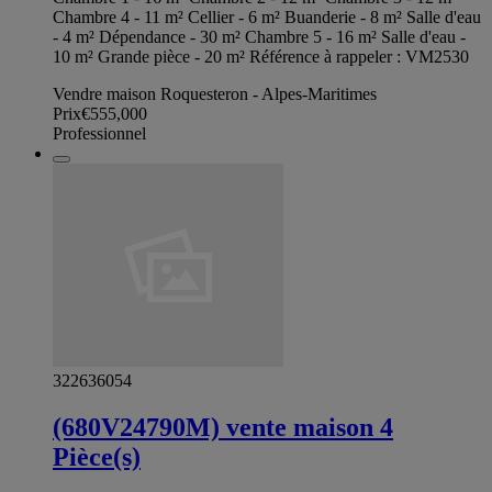
Chambre 4 - 11 m² Cellier - 6 m² Buanderie - 8 m² Salle d'eau
- 4 m² Dépendance - 30 m² Chambre 5 - 16 m² Salle d'eau -
10 m² Grande pièce - 20 m² Référence à rappeler : VM2530
Vendre maison Roquesteron - Alpes-Maritimes
Prix
€555,000
Professionnel
322636054
(680V24790M) vente maison 4
Pièce(s)