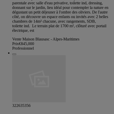
parentale avec salle d'eau privative, toilette ind, dressing,
donnant sur le jardin, lieu idéal pour contempler la nature en
dégustant un petit déjeuner à l'ombre des oliviers. De l'autre
côté, on découvre un espace enfants ou invités avec 2 belles
chambres de 14m² chacune, avec rangements, SDB,
toilette ind. Le terrain plat de 1700 m², clôturé avec portail
électrique, est
Vente Maison Blausasc - Alpes-Maritimes
Prix
€845,000
Professionnel
322635356