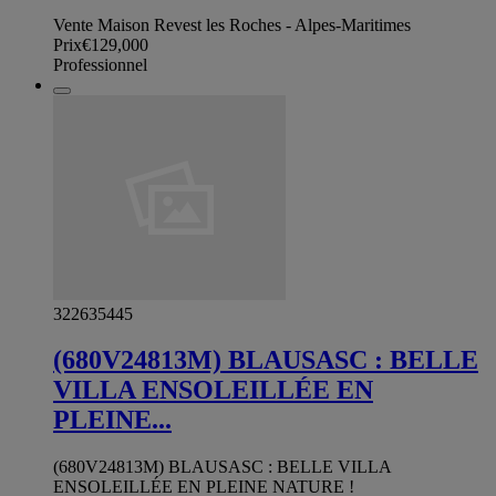
Vente Maison Revest les Roches - Alpes-Maritimes
Prix
€129,000
Professionnel
322635445
(680V24813M) BLAUSASC : BELLE
VILLA ENSOLEILLÉE EN
PLEINE...
(680V24813M) BLAUSASC : BELLE VILLA
ENSOLEILLÉE EN PLEINE NATURE !