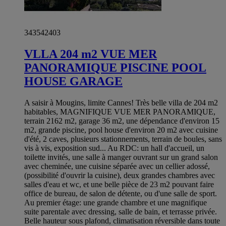
343542403
VLLA 204 m2 VUE MER
PANORAMIQUE PISCINE POOL
HOUSE GARAGE
A saisir à Mougins, limite Cannes! Très belle villa de 204 m2
habitables, MAGNIFIQUE VUE MER PANORAMIQUE,
terrain 2162 m2, garage 36 m2, une dépendance d'environ 15
m2, grande piscine, pool house d'environ 20 m2 avec cuisine
d'été, 2 caves, plusieurs stationnements, terrain de boules, sans
vis à vis, exposition sud... Au RDC: un hall d'accueil, un
toilette invités, une salle à manger ouvrant sur un grand salon
avec cheminée, une cuisine séparée avec un cellier adossé,
(possibilité d'ouvrir la cuisine), deux grandes chambres avec
salles d'eau et wc, et une belle pièce de 23 m2 pouvant faire
office de bureau, de salon de détente, ou d'une salle de sport.
Au premier étage: une grande chambre et une magnifique
suite parentale avec dressing, salle de bain, et terrasse privée.
Belle hauteur sous plafond, climatisation réversible dans toute