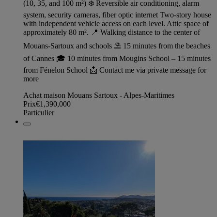
(10, 35, and 100 m²) ❄️ Reversible air conditioning, alarm
system, security cameras, fiber optic internet Two-story house
with independent vehicle access on each level. Attic space of
approximately 80 m². 📍 Walking distance to the center of
Mouans-Sartoux and schools ⛱️ 15 minutes from the beaches
of Cannes 🎓 10 minutes from Mougins School – 15 minutes
from Fénelon School 📩 Contact me via private message for
more
Achat maison Mouans Sartoux - Alpes-Maritimes
Prix
€1,390,000
Particulier