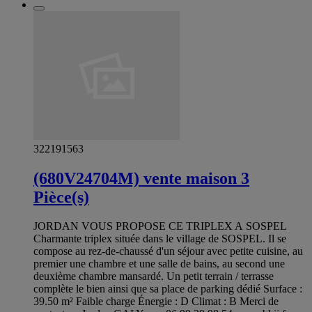
322191563
(680V24704M) vente maison 3
Pièce(s)
JORDAN VOUS PROPOSE CE TRIPLEX A SOSPEL
Charmante triplex située dans le village de SOSPEL. Il se
compose au rez-de-chaussé d'un séjour avec petite cuisine, au
premier une chambre et une salle de bains, au second une
deuxième chambre mansardé. Un petit terrain / terrasse
complète le bien ainsi que sa place de parking dédié Surface :
39.50 m² Faible charge Énergie : D Climat : B Merci de