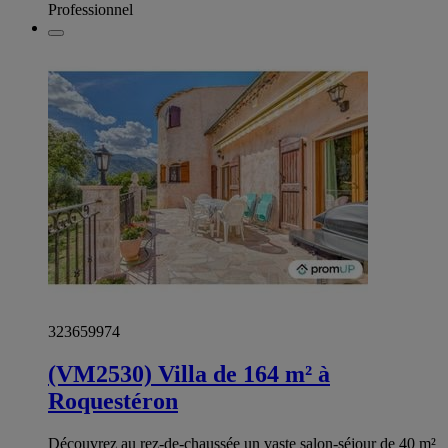
Professionnel
323659974
(VM2530) Villa de 164 m² à
Roquestéron
Découvrez au rez-de-chaussée un vaste salon-séjour de 40 m²