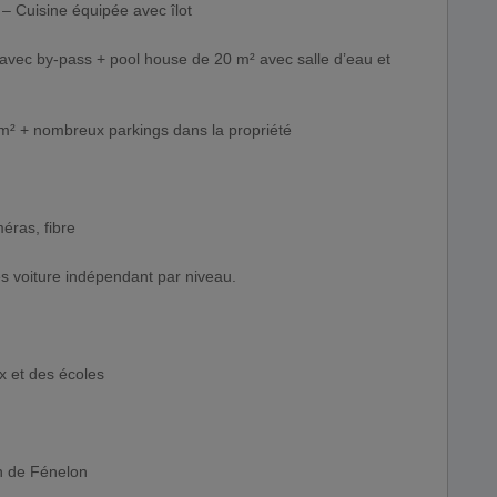
– Cuisine équipée avec îlot
avec by-pass + pool house de 20 m² avec salle d’eau et
² + nombreux parkings dans la propriété
méras, fibre
s voiture indépendant par niveau.
x et des écoles
n de Fénelon