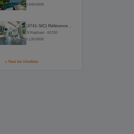
1 649 000€
(4741-SIC) Référence : 4741-SIC - Maison vue dégagée St Raphaël
St Raphael - 83700
1 130 000€
« Tous les résultats