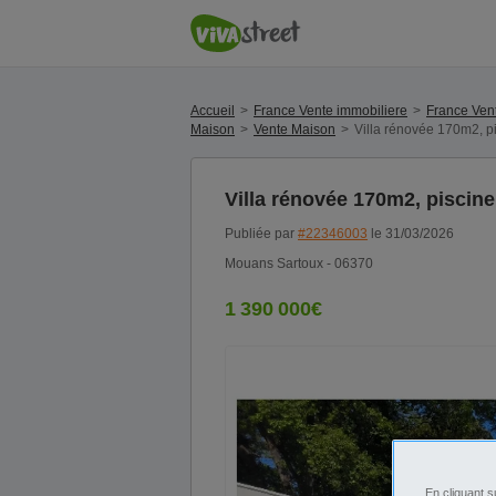
Accueil
France Vente immobiliere
France Ven
Maison
Vente Maison
Villa rénovée 170m2, p
Villa rénovée 170m2, piscine
Publiée par
#22346003
le 31/03/2026
Mouans Sartoux - 06370
1 390 000€
En cliquant s