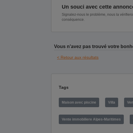
Un souci avec cette annonc
Signalez-nous le problème, nous la vérifier
conséquence.
Vous n'avez pas trouvé votre bonh
< Retour aux résultats
Tags
Maison avec piscine
Villa
Ven
Vente immobiliere Alpes-Maritimes