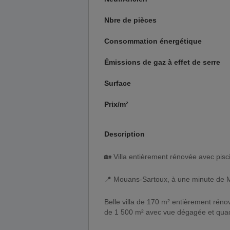
Nbre de pièces
Consommation énergétique
Émissions de gaz à effet de serre
Surface
Prix/m²
Description
🏡 Villa entièrement rénovée avec pis
📍 Mouans-Sartoux, à une minute de 
Belle villa de 170 m² entièrement rénov
de 1 500 m² avec vue dégagée et quad