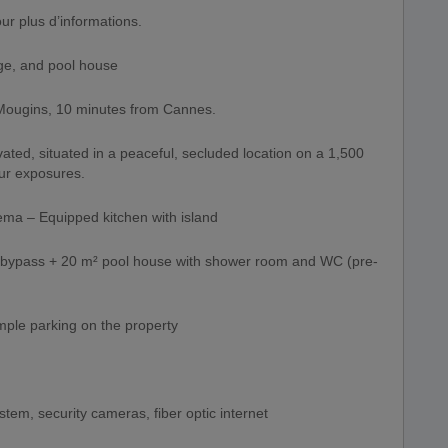
r plus d’informations.
age, and pool house
Mougins, 10 minutes from Cannes.
vated, situated in a peaceful, secluded location on a 1,500
our exposures.
ma – Equipped kitchen with island
h bypass + 20 m² pool house with shower room and WC (pre-
ple parking on the property
stem, security cameras, fiber optic internet