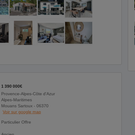
1 390 000€
Provence-Alpes-Côte d'Azur
Alpes-Maritimes
Mouans Sartoux - 06370
Voir sur google map
Particulier Offre
Ancien