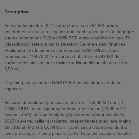
Description
Achevée fin octobre 2011 sur un terrain de 784 M2 arboré,
entièrement clos et en situation dominante avec une vue dégagée
sur les orientations SUD et SUD-EST, notre propriété de type T9
(classification retenue par la Direction Générale des Finances
Publiques) très lumineuse car exposée SUD-OUEST, vous
propose ses 194,70 M2 de surface habitable et 349 M2 de
surface utile ainsi qu’une piscine traditionnelle au chlore de 8 x
3,50 M.
De plain-pied la surface HABITABLE est distribuée en deux
espaces :
•le corps de bâtiment principal, d’environ ; 159,80 M2 dont, 1
COIN JOUR : avec séjour cathédrale, mezzanine (23,90 m2 +
balcon : 4m2), cuisine équipée (équipement récent acquis fin
2023) ouverte, cellier et toilettes indépendantes avec lave mains,
de : 101,50 M2 et 1 COIN NUIT : avec ses 3 chambres, dont 2
avec dressing et 1 avec placard, salle d’eau avec cabine douche