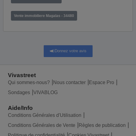
Vente immobiliere Magalas - 34480
Donnez votre avis
Vivastreet
Qui sommes-nous?
Nous contacter
Espace Pro
Sondages
VIVABLOG
Aide/Info
Conditions Générales d'Utilisation
Conditions Générales de Vente
Règles de publication
Politique de confidentialité
Cookies Vivastreet