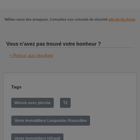
Méfiez-vous des arnaques. Consultez nos conseils de sécurité
afin de les éviter
Vous n'avez pas trouvé votre bonheur ?
< Retour aux résultats
Tags
Maison avec piscine
T2
Vente immobiliere Languedoc-Roussillon
Vente immobiliere Hérault