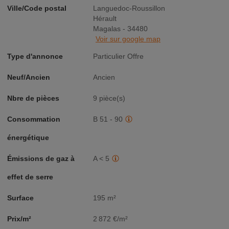
Ville/Code postal
Languedoc-Roussillon
Hérault
Magalas - 34480
Voir sur google map
Type d'annonce
Particulier Offre
Neuf/Ancien
Ancien
Nbre de pièces
9 pièce(s)
Consommation
B 51 - 90
énergétique
Émissions de gaz à
A < 5
effet de serre
Surface
195 m²
Prix/m²
2 872 €/m²