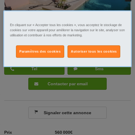
En cliquant sur « Accepter tous les cookies », vous acceptez le stockage de
cookies sur votre appareil pour améliorer la navigation sur le site, analyser son
utilisation et contribuer à nos efforts de marketing.
Paramètres des cookies
Autoriser tous les cookies
Tel
Sms
Contacter par email
Signaler cette annonce
Prix
560 000€