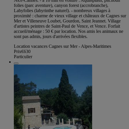
Nice-Cannes. - à 10 min en voiture : Aquasplash, pitchoun
folies (parc aventure), canyon forest (accrobranche),
Labyfolies (labyrinthe naturel). - nombreux villages à
proximité : charme de vieux village et châteaux de Cagnes sur
Mer et Villeneuve Loubet, Gourdon, Saint Jeannet. Village
d'artistes peintres de Saint-Paul de Vence, et Vence. Forfait
accueil/ménage : 50 € par location. Nos amis les animaux ne
sont pas admis, jours d'arrivées flexibles.
Location vacances Cagnes sur Mer - Alpes-Maritimes
Prix
€630
Particulier