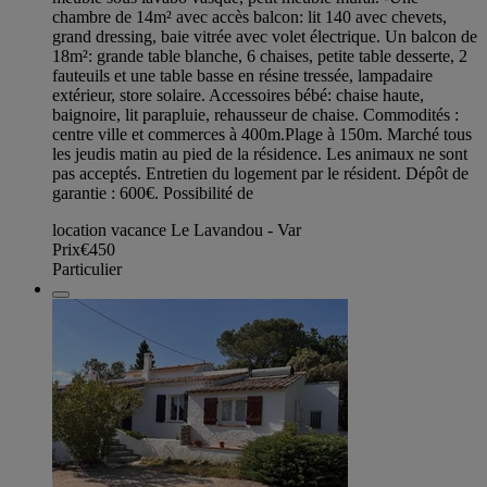
chambre de 14m² avec accès balcon: lit 140 avec chevets,
grand dressing, baie vitrée avec volet électrique. Un balcon de
18m²: grande table blanche, 6 chaises, petite table desserte, 2
fauteuils et une table basse en résine tressée, lampadaire
extérieur, store solaire. Accessoires bébé: chaise haute,
baignoire, lit parapluie, rehausseur de chaise. Commodités :
centre ville et commerces à 400m.Plage à 150m. Marché tous
les jeudis matin au pied de la résidence. Les animaux ne sont
pas acceptés. Entretien du logement par le résident. Dépôt de
garantie : 600€. Possibilité de
location vacance Le Lavandou - Var
Prix
€450
Particulier