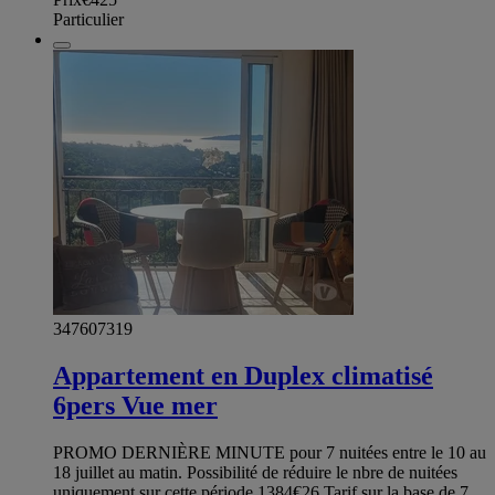
Particulier
347607319
Appartement en Duplex climatisé
6pers Vue mer
PROMO DERNIÈRE MINUTE pour 7 nuitées entre le 10 au
18 juillet au matin. Possibilité de réduire le nbre de nuitées
uniquement sur cette période 1384€26 Tarif sur la base de 7