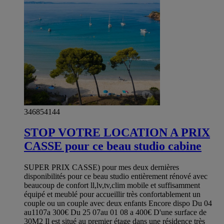
346854144
STOP VOTRE LOCATION A PRIX
CASSE pour ce beau studio cabine
SUPER PRIX CASSE) pour mes deux dernières
disponibilités pour ce beau studio entièrement rénové avec
beaucoup de confort ll,lv,tv,clim mobile et suffisamment
équipé et meublé pour accueillir très confortablement un
couple ou un couple avec deux enfants Encore dispo Du 04
au1107a 300€ Du 25 07au 01 08 a 400€ D'une surface de
30M2 Il est situé au premier étage dans une résidence très