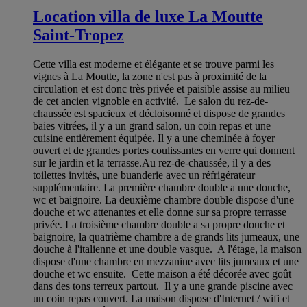
Location villa de luxe La Moutte
Saint-Tropez
Cette villa est moderne et élégante et se trouve parmi les
vignes à La Moutte, la zone n'est pas à proximité de la
circulation et est donc très privée et paisible assise au milieu
de cet ancien vignoble en activité. Le salon du rez-de-
chaussée est spacieux et décloisonné et dispose de grandes
baies vitrées, il y a un grand salon, un coin repas et une
cuisine entièrement équipée. Il y a une cheminée à foyer
ouvert et de grandes portes coulissantes en verre qui donnent
sur le jardin et la terrasse.Au rez-de-chaussée, il y a des
toilettes invités, une buanderie avec un réfrigérateur
supplémentaire. La première chambre double a une douche,
wc et baignoire. La deuxième chambre double dispose d'une
douche et wc attenantes et elle donne sur sa propre terrasse
privée. La troisième chambre double a sa propre douche et
baignoire, la quatrième chambre a de grands lits jumeaux, une
douche à l'italienne et une double vasque. A l'étage, la maison
dispose d'une chambre en mezzanine avec lits jumeaux et une
douche et wc ensuite. Cette maison a été décorée avec goût
dans des tons terreux partout. Il y a une grande piscine avec
un coin repas couvert. La maison dispose d'Internet / wifi et