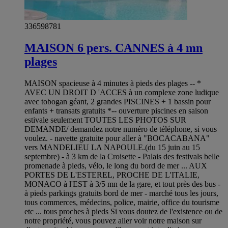
336598781
MAISON 6 pers. CANNES à 4 mn
plages
MAISON spacieuse à 4 minutes à pieds des plages -- *
AVEC UN DROIT D 'ACCES à un complexe zone ludique
avec tobogan géant, 2 grandes PISCINES + 1 bassin pour
enfants + transats gratuits *-- ouverture piscines en saison
estivale seulement TOUTES LES PHOTOS SUR
DEMANDE/ demandez notre numéro de téléphone, si vous
voulez. - navette gratuite pour aller à "BOCACABANA"
vers MANDELIEU LA NAPOULE.(du 15 juin au 15
septembre) - à 3 km de la Croisette - Palais des festivals belle
promenade à pieds, vélo, le long du bord de mer ... AUX
PORTES DE L'ESTEREL, PROCHE DE L'ITALIE,
MONACO à l'EST à 3/5 mn de la gare, et tout près des bus -
à pieds parkings gratuits bord de mer - marché tous les jours,
tous commerces, médecins, police, mairie, office du tourisme
etc ... tous proches à pieds Si vous doutez de l'existence ou de
notre propriété, vous pouvez aller voir notre maison sur