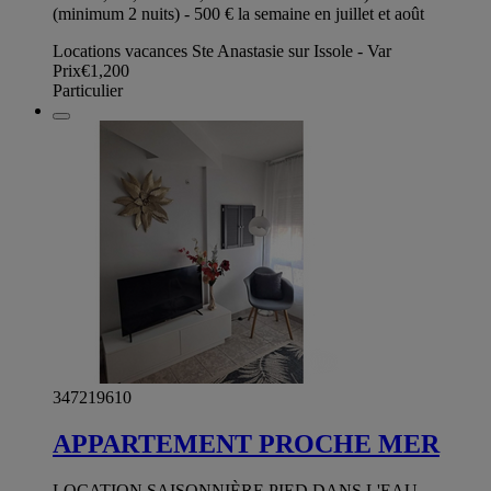
(minimum 2 nuits) - 500 € la semaine en juillet et août
Locations vacances Ste Anastasie sur Issole - Var
Prix
€1,200
Particulier
347219610
APPARTEMENT PROCHE MER
LOCATION SAISONNIÈRE PIED DANS L'EAU