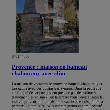
347144068
Provence : maison en hameau
chaloureux avec clim
La maison de vacances se trouve en hameau chaloureux et
trés calme avec des voisins trés sympas. Dans la petite rue
étroite (cul de sac) ne passent presque pas des voitures
(seulement les voisins). Sur la terasse vous verez et subir la
vrai vie provençale La maison de vacances est disponible à
partir de 20 juin 2026. Wifi internet gratuit et clim Localité