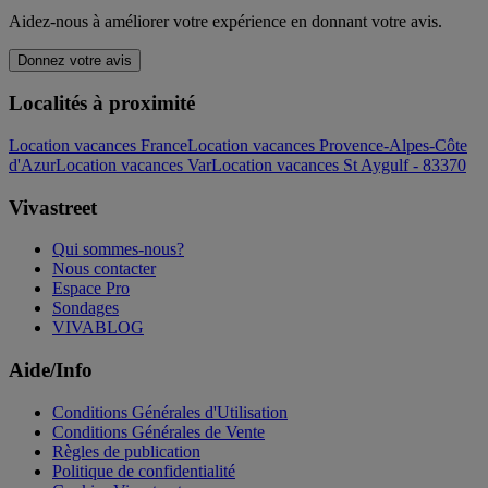
Aidez-nous à améliorer votre expérience en donnant votre avis.
Donnez votre avis
Localités à proximité
Location vacances France
Location vacances Provence-Alpes-Côte
d'Azur
Location vacances Var
Location vacances St Aygulf - 83370
Vivastreet
Qui sommes-nous?
Nous contacter
Espace Pro
Sondages
VIVABLOG
Aide/Info
Conditions Générales d'Utilisation
Conditions Générales de Vente
Règles de publication
Politique de confidentialité