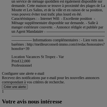
un service de ménage quotidien est également disponible sur
demande. Cette maison se trouve à proximité des plages de La
Moutte et Les Salins, et de la ville et en raison de sa position,
vous pouvez éviter tout trafic plus lourd en été.
Caractéristiques : - Internet Wifi - Excellente position -
Ménage supplémentaire disponible sur demande. - Salle à
manger extérieure couverte. - Annonce rédigée et publiée par
un Agent Mandataire - -------------------------------------------------
------------------------------------------------------------------------------
----------------- Informations complémentaires : - Lien vers nos
barèmes : http://meilleurconseil-immo.com/i/redac/honoraires?
honofor=39
Location Vacances St Tropez - Var
Prix
€12,000
Professionnel
Configurer une alerte e-mail
Recevez des notifications par e-mail pour les nouvelles annonces
correspondant à vos critères de recherche.
Créer une alerte
1
Votre avis nous intéresse