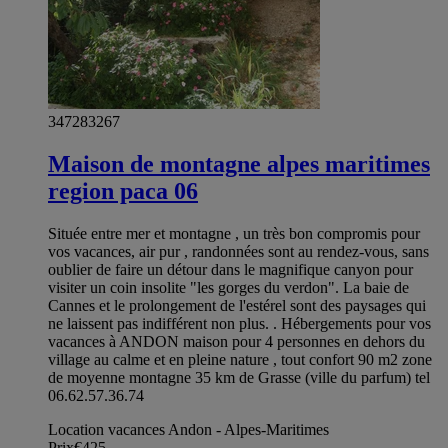
347283267
Maison de montagne alpes maritimes
region paca 06
Située entre mer et montagne , un très bon compromis pour
vos vacances, air pur , randonnées sont au rendez-vous, sans
oublier de faire un détour dans le magnifique canyon pour
visiter un coin insolite "les gorges du verdon". La baie de
Cannes et le prolongement de l'estérel sont des paysages qui
ne laissent pas indifférent non plus. . Hébergements pour vos
vacances à ANDON maison pour 4 personnes en dehors du
village au calme et en pleine nature , tout confort 90 m2 zone
de moyenne montagne 35 km de Grasse (ville du parfum) tel
06.62.57.36.74
Location vacances Andon - Alpes-Maritimes
Prix
€425