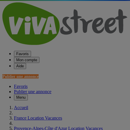
Favoris
Mon compte
Aide
Publier une annonce
Favoris
Publier une annonce
Menu
Accueil
France Location Vacances
Provence-Alpes-Côte d'Azur Location Vacances