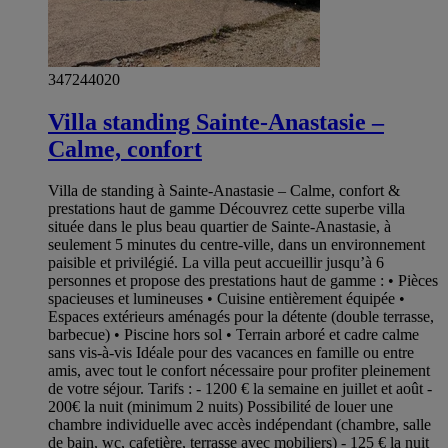
347244020
Villa standing Sainte-Anastasie –
Calme, confort
Villa de standing à Sainte-Anastasie – Calme, confort &
prestations haut de gamme Découvrez cette superbe villa
située dans le plus beau quartier de Sainte-Anastasie, à
seulement 5 minutes du centre-ville, dans un environnement
paisible et privilégié. La villa peut accueillir jusqu’à 6
personnes et propose des prestations haut de gamme : • Pièces
spacieuses et lumineuses • Cuisine entièrement équipée •
Espaces extérieurs aménagés pour la détente (double terrasse,
barbecue) • Piscine hors sol • Terrain arboré et cadre calme
sans vis-à-vis Idéale pour des vacances en famille ou entre
amis, avec tout le confort nécessaire pour profiter pleinement
de votre séjour. Tarifs : - 1200 € la semaine en juillet et août -
200€ la nuit (minimum 2 nuits) Possibilité de louer une
chambre individuelle avec accès indépendant (chambre, salle
de bain, wc, cafetière, terrasse avec mobiliers) - 125 € la nuit