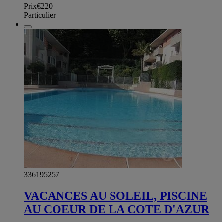
Prix
€220
Particulier
336195257
VACANCES AU SOLEIL, PISCINE
AU COEUR DE LA COTE D'AZUR