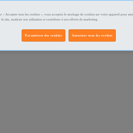
ur « Accepter tous les cookies », vous acceptez le stockage de cookies sur votre appareil pour amé
 le site, analyser son utilisation et contribuer à nos efforts de marketing.
Paramètres des cookies
Autoriser tous les cookies