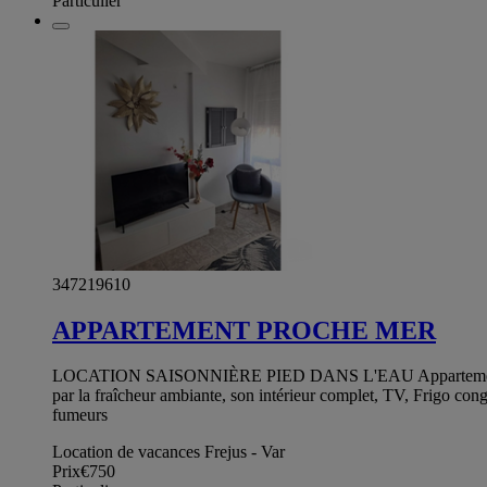
Particulier
347219610
APPARTEMENT PROCHE MER
LOCATION SAISONNIÈRE PIED DANS L'EAU Appartement en rez-
par la fraîcheur ambiante, son intérieur complet, TV, Frigo congé
fumeurs
Location de vacances Frejus - Var
Prix
€750