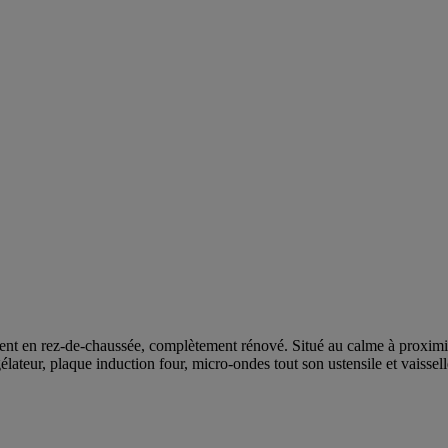
de-chaussée, complètement rénové. Situé au calme à proximité de 
lateur, plaque induction four, micro-ondes tout son ustensile et vaisselle