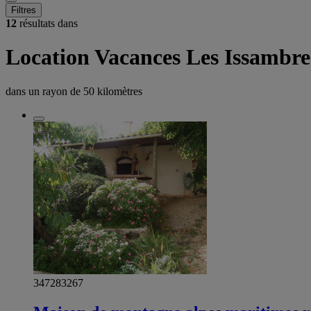
Filtres
12
résultats dans
Location Vacances Les Issambre
dans un rayon de
50 kilomètres
347283267