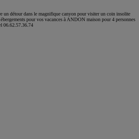
e un détour dans le magnifique canyon pour visiter un coin insolite
us. . Hébergements pour vos vacances à ANDON maison pour 4 personnes
el 06.62.57.36.74