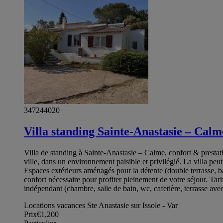
347244020
Villa standing Sainte-Anastasie – Calm
Villa de standing à Sainte-Anastasie – Calme, confort & prestat
ville, dans un environnement paisible et privilégié. La villa pe
Espaces extérieurs aménagés pour la détente (double terrasse, ba
confort nécessaire pour profiter pleinement de votre séjour. Tari
indépendant (chambre, salle de bain, wc, cafetière, terrasse avec
Locations vacances Ste Anastasie sur Issole - Var
Prix
€1,200