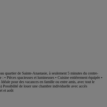
au quartier de Sainte-Anastasie, à seulement 5 minutes du centre-
me : • Pièces spacieuses et lumineuses • Cuisine entièrement équipée •
 Idéale pour des vacances en famille ou entre amis, avec tout le
ts) Possibilité de louer une chambre individuelle avec accès
et et août