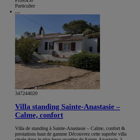
Prix
€450
Particulier
347244020
Villa standing Sainte-Anastasie –
Calme, confort
Villa de standing à Sainte-Anastasie – Calme, confort &
prestations haut de gamme Découvrez cette superbe villa
située dans le plus beau quartier de Sainte-Anastasie, à