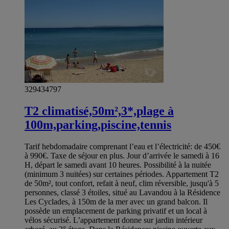
329434797
T2 climatisé,50m²,3*,plage à
100m,parking,piscine,tennis
Tarif hebdomadaire comprenant l’eau et l’électricité: de 450€
à 990€. Taxe de séjour en plus. Jour d’arrivée le samedi à 16
H, départ le samedi avant 10 heures. Possibilité à la nuitée
(minimum 3 nuitées) sur certaines périodes. Appartement T2
de 50m², tout confort, refait à neuf, clim réversible, jusqu'à 5
personnes, classé 3 étoiles, situé au Lavandou à la Résidence
Les Cyclades, à 150m de la mer avec un grand balcon. Il
possède un emplacement de parking privatif et un local à
vélos sécurisé. L’appartement donne sur jardin intérieur