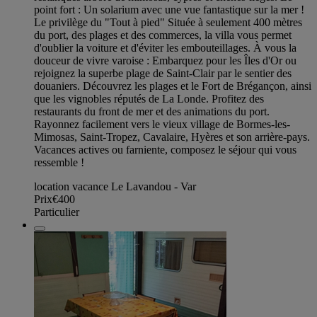
point fort : Un solarium avec une vue fantastique sur la mer !
Le privilège du "Tout à pied" Située à seulement 400 mètres
du port, des plages et des commerces, la villa vous permet
d'oublier la voiture et d'éviter les embouteillages. À vous la
douceur de vivre varoise : Embarquez pour les Îles d'Or ou
rejoignez la superbe plage de Saint-Clair par le sentier des
douaniers. Découvrez les plages et le Fort de Brégançon, ainsi
que les vignobles réputés de La Londe. Profitez des
restaurants du front de mer et des animations du port.
Rayonnez facilement vers le vieux village de Bormes-les-
Mimosas, Saint-Tropez, Cavalaire, Hyères et son arrière-pays.
Vacances actives ou farniente, composez le séjour qui vous
ressemble !
location vacance Le Lavandou - Var
Prix
€400
Particulier