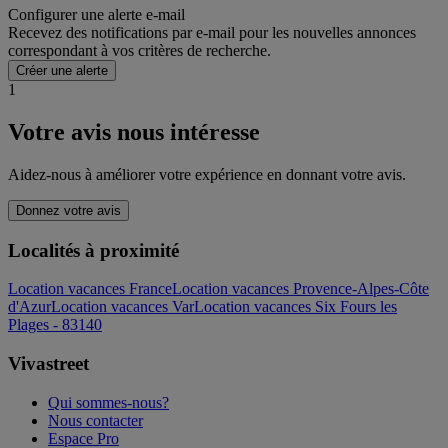
Configurer une alerte e-mail
Recevez des notifications par e-mail pour les nouvelles annonces
correspondant à vos critères de recherche.
Créer une alerte
1
Votre avis nous intéresse
Aidez-nous à améliorer votre expérience en donnant votre avis.
Donnez votre avis
Localités à proximité
Location vacances France
Location vacances Provence-Alpes-Côte
d'Azur
Location vacances Var
Location vacances Six Fours les
Plages - 83140
Vivastreet
Qui sommes-nous?
Nous contacter
Espace Pro