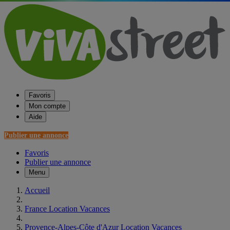
Favoris
Mon compte
Aide
Publier une annonce
Favoris
Publier une annonce
Menu
Accueil
France Location Vacances
Provence-Alpes-Côte d'Azur Location Vacances