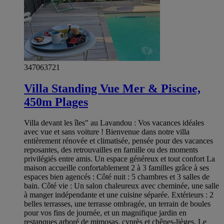
347063721
Villa Standing Vue Mer & Piscine,
450m Plages
Villa devant les îles" au Lavandou : Vos vacances idéales
avec vue et sans voiture ! Bienvenue dans notre villa
entièrement rénovée et climatisée, pensée pour des vacances
reposantes, des retrouvailles en famille ou des moments
privilégiés entre amis. Un espace généreux et tout confort La
maison accueille confortablement 2 à 3 familles grâce à ses
espaces bien agencés : Côté nuit : 5 chambres et 3 salles de
bain. Côté vie : Un salon chaleureux avec cheminée, une salle
à manger indépendante et une cuisine séparée. Extérieurs : 2
belles terrasses, une terrasse ombragée, un terrain de boules
pour vos fins de journée, et un magnifique jardin en
restanques arboré de mimosas, cyprès et chênes-lièges. Le