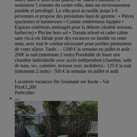
seulement 5 minutes du centre-ville, dans un environnement
paisible et privilégié. La villa peut accueillir jusqu’à 6
personnes et propose des prestations haut de gamme : • Pièces
spacieuses et lumineuses • Cuisine entièrement équipée •
Espaces extérieurs aménagés pour la détente (double terrasse,
barbecue) • Piscine hors sol • Terrain arboré et cadre calme
sans vis-à-vis Idéale pour des vacances en famille ou entre
amis, avec tout le confort nécessaire pour profiter pleinement
de votre séjour. Tarifs : - 1200 € la semaine en juillet et août -
200€ la nuit (minimum 2 nuits) Possibilité de louer une
chambre individuelle avec accès indépendant (chambre, salle
de bain, wc, cafetière, terrasse avec mobiliers) - 125 € la nuit
(minimum 2 nuits) - 500 € la semaine en juillet et août
Locations vacances Ste Anastasie sur Issole - Var
Prix
€1,200
Particulier