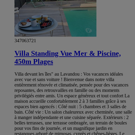
347063721
Villa Standing Vue Mer & Piscine,
450m Plages
Villa devant les îles" au Lavandou : Vos vacances idéales
avec vue et sans voiture ! Bienvenue dans notre villa
entièrement rénovée et climatisée, pensée pour des vacances
reposantes, des retrouvailles en famille ou des moments
privilégiés entre amis. Un espace généreux et tout confort La
maison accueille confortablement 2 à 3 familles grâce à ses
espaces bien agencés : Côté nuit : 5 chambres et 3 salles de
bain. Côté vie : Un salon chaleureux avec cheminée, une salle
à manger indépendante et une cuisine séparée. Extérieurs : 2
belles terrasses, une terrasse ombragée, un terrain de boules
pour vos fins de journée, et un magnifique jardin en
restanques arboré de mimosas, cyprès et chênes-lièges. Le