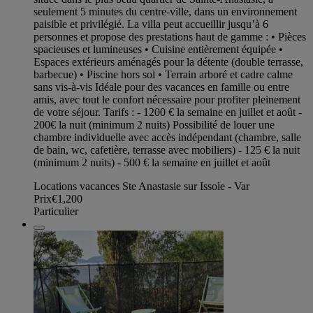
seulement 5 minutes du centre-ville, dans un environnement
paisible et privilégié. La villa peut accueillir jusqu’à 6
personnes et propose des prestations haut de gamme : • Pièces
spacieuses et lumineuses • Cuisine entièrement équipée •
Espaces extérieurs aménagés pour la détente (double terrasse,
barbecue) • Piscine hors sol • Terrain arboré et cadre calme
sans vis-à-vis Idéale pour des vacances en famille ou entre
amis, avec tout le confort nécessaire pour profiter pleinement
de votre séjour. Tarifs : - 1200 € la semaine en juillet et août -
200€ la nuit (minimum 2 nuits) Possibilité de louer une
chambre individuelle avec accès indépendant (chambre, salle
de bain, wc, cafetière, terrasse avec mobiliers) - 125 € la nuit
(minimum 2 nuits) - 500 € la semaine en juillet et août
Locations vacances Ste Anastasie sur Issole - Var
Prix
€1,200
Particulier