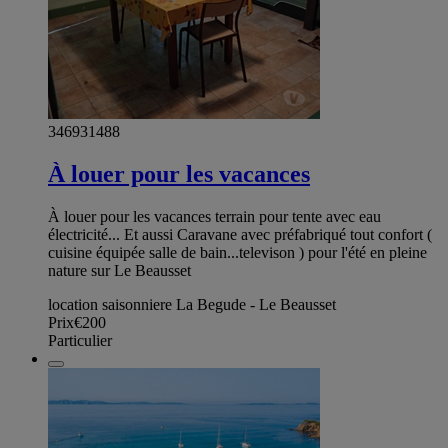
346931488
À louer pour les vacances
À louer pour les vacances terrain pour tente avec eau
électricité... Et aussi Caravane avec préfabriqué tout confort (
cuisine équipée salle de bain...televison ) pour l'été en pleine
nature sur Le Beausset
location saisonniere La Begude - Le Beausset
Prix
€200
Particulier