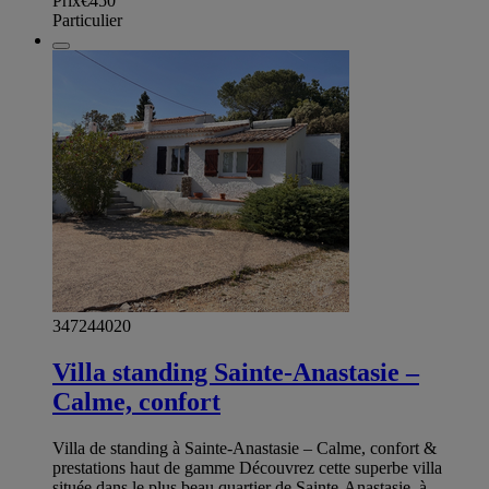
Prix
€450
Particulier
347244020
Villa standing Sainte-Anastasie –
Calme, confort
Villa de standing à Sainte-Anastasie – Calme, confort &
prestations haut de gamme Découvrez cette superbe villa
située dans le plus beau quartier de Sainte-Anastasie, à