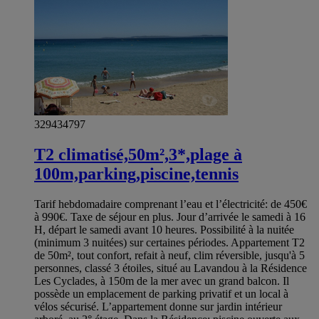
329434797
T2 climatisé,50m²,3*,plage à
100m,parking,piscine,tennis
Tarif hebdomadaire comprenant l’eau et l’électricité: de 450€
à 990€. Taxe de séjour en plus. Jour d’arrivée le samedi à 16
H, départ le samedi avant 10 heures. Possibilité à la nuitée
(minimum 3 nuitées) sur certaines périodes. Appartement T2
de 50m², tout confort, refait à neuf, clim réversible, jusqu'à 5
personnes, classé 3 étoiles, situé au Lavandou à la Résidence
Les Cyclades, à 150m de la mer avec un grand balcon. Il
possède un emplacement de parking privatif et un local à
vélos sécurisé. L’appartement donne sur jardin intérieur