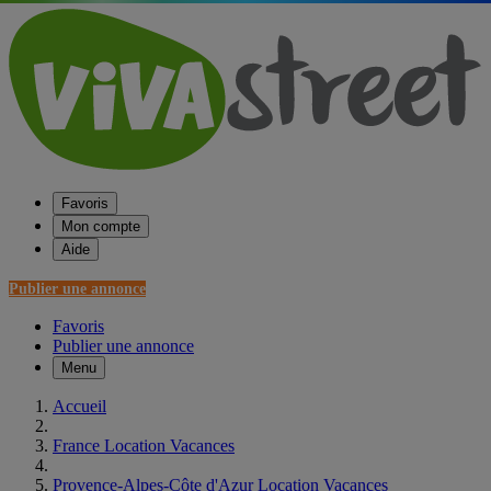
Favoris
Mon compte
Aide
Publier une annonce
Favoris
Publier une annonce
Menu
Accueil
France Location Vacances
Provence-Alpes-Côte d'Azur Location Vacances