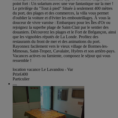
point fort : Un solarium avec une vue fantastique sur la mer !
Le privilège du "Tout à pied" Située à seulement 400 mètres
du port, des plages et des commerces, la villa vous permet
d'oublier la voiture et d'éviter les embouteillages. À vous la
douceur de vivre varoise : Embarquez pour les Îles d'Or ou
rejoignez la superbe plage de Saint-Clair par le sentier des
douaniers. Découvrez les plages et le Fort de Brégançon, ainsi
que les vignobles réputés de La Londe. Profitez des
restaurants du front de mer et des animations du port.
Rayonnez facilement vers le vieux village de Bormes-les-
Mimosas, Saint-Tropez, Cavalaire, Hyères et son arrière-pays.
Vacances actives ou farniente, composez le séjour qui vous
ressemble !
location vacance Le Lavandou - Var
Prix
€400
Particulier