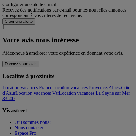
Configurer une alerte e-mail
Recevez des notifications par e-mail pour les nouvelles annonces
correspondant à vos critères de recherche.
Créer une alerte
1
Votre avis nous intéresse
Aidez-nous à améliorer votre expérience en donnant votre avis.
Donnez votre avis
Localités à proximité
Location vacances France
Location vacances Provence-Alpes-Côte
d'Azur
Location vacances Var
Location vacances La Seyne sur Mer -
83500
Vivastreet
Qui sommes-nous?
Nous contacter
Espace Pro