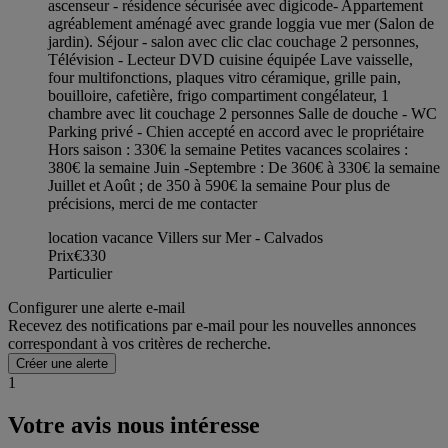
ascenseur - résidence sécurisée avec digicode- Appartement
agréablement aménagé avec grande loggia vue mer (Salon de
jardin). Séjour - salon avec clic clac couchage 2 personnes,
Télévision - Lecteur DVD cuisine équipée Lave vaisselle,
four multifonctions, plaques vitro céramique, grille pain,
bouilloire, cafetière, frigo compartiment congélateur, 1
chambre avec lit couchage 2 personnes Salle de douche - WC
Parking privé - Chien accepté en accord avec le propriétaire
Hors saison : 330€ la semaine Petites vacances scolaires :
380€ la semaine Juin -Septembre : De 360€ à 330€ la semaine
Juillet et Août ; de 350 à 590€ la semaine Pour plus de
précisions, merci de me contacter
location vacance Villers sur Mer - Calvados
Prix
€330
Particulier
Configurer une alerte e-mail
Recevez des notifications par e-mail pour les nouvelles annonces
correspondant à vos critères de recherche.
Créer une alerte
1
Votre avis nous intéresse