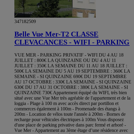
347182509
Belle Vue Mer-T2 CLASSE
CLEVACANCES - WIFI - PARKING
VUE MER - PARKING PRIVATIF - WIFI DU 4 AU 18
JUILLET : 800€ LA QUINZAINE OU DU 4 AU 11
JUILLET : 350€ LA SEMAINE DU 11 AU 18 JUILLET :
500€ LA SEMAINE DU 5 AU 19 SEPTEMBRE : 360€ LA
SEMAINE - SI QUINZAINE 690€ DU 19 SEPTEMBRE
AU 17 OCTOBRE : 330€ LA SEMAINE - SI QUINZAINE
630€ DU 17 AU 31 OCTOBRE : 380€ LA SEMAINE - SI
QUINZAINE 730€ Appartement équipé du WIFI, très bien
situé avec une Vue Mer très agréable de l'appartement et de la
loggia - Plage à 100 m avec accès direct par portillon et
commerces également à 100m - Promenade des étangs à
200m - Location de vélos toute l'année à 200m - Bornes de
recharge pour véhicules électriques à 100m Vous disposez
d'une place de parking privative dans parc fermé et arboré -
Vue Mer - Appartement au 3ème étage d’une résidence avec