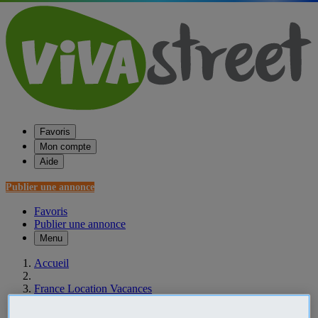
Favoris
Mon compte
Aide
Publier une annonce
Favoris
Publier une annonce
Menu
Accueil
France Location Vacances
Basse-Normandie Location Vacances