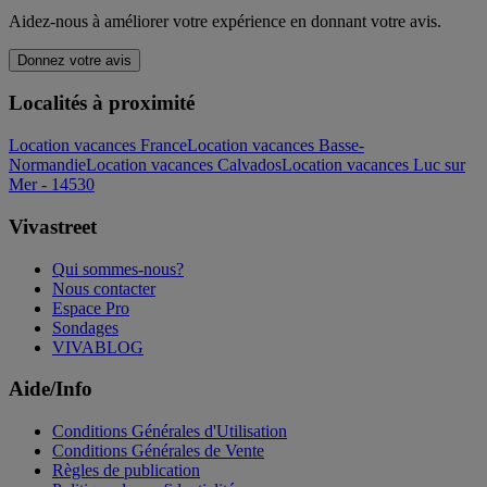
Aidez-nous à améliorer votre expérience en donnant votre avis.
Donnez votre avis
Localités à proximité
Location vacances France
Location vacances Basse-
Normandie
Location vacances Calvados
Location vacances Luc sur
Mer - 14530
Vivastreet
Qui sommes-nous?
Nous contacter
Espace Pro
Sondages
VIVABLOG
Aide/Info
Conditions Générales d'Utilisation
Conditions Générales de Vente
Règles de publication