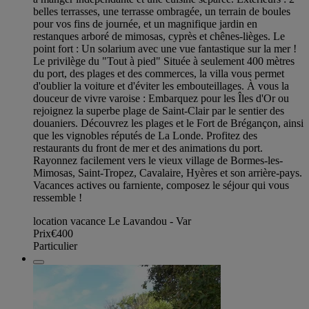
belles terrasses, une terrasse ombragée, un terrain de boules
pour vos fins de journée, et un magnifique jardin en
restanques arboré de mimosas, cyprès et chênes-lièges. Le
point fort : Un solarium avec une vue fantastique sur la mer !
Le privilège du "Tout à pied" Située à seulement 400 mètres
du port, des plages et des commerces, la villa vous permet
d'oublier la voiture et d'éviter les embouteillages. À vous la
douceur de vivre varoise : Embarquez pour les Îles d'Or ou
rejoignez la superbe plage de Saint-Clair par le sentier des
douaniers. Découvrez les plages et le Fort de Brégançon, ainsi
que les vignobles réputés de La Londe. Profitez des
restaurants du front de mer et des animations du port.
Rayonnez facilement vers le vieux village de Bormes-les-
Mimosas, Saint-Tropez, Cavalaire, Hyères et son arrière-pays.
Vacances actives ou farniente, composez le séjour qui vous
ressemble !
location vacance Le Lavandou - Var
Prix
€400
Particulier