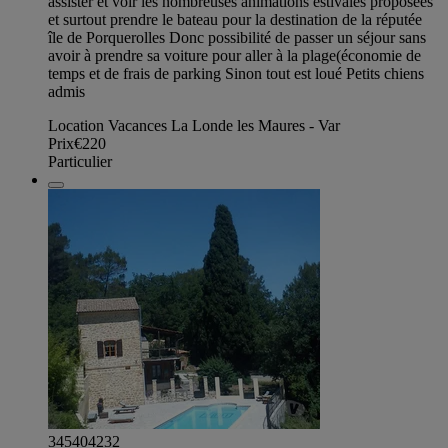
assister et voir les nombreuses animations estivales proposées
et surtout prendre le bateau pour la destination de la réputée
île de Porquerolles Donc possibilité de passer un séjour sans
avoir à prendre sa voiture pour aller à la plage(économie de
temps et de frais de parking Sinon tout est loué Petits chiens
admis
Location Vacances La Londe les Maures - Var
Prix
€220
Particulier
345404232