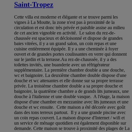
Saint-Tropez
Cette villa est moderne et élégante et se trouve parmi les
vignes à La Moutte, la zone n'est pas à proximité de la
circulation et est donc très privée et paisible assise au milieu
de cet ancien vignoble en activité. Le salon du rez-de-
chaussée est spacieux et décloisonné et dispose de grandes
baies vitrées, il y a un grand salon, un coin repas et une
cuisine entièrement équipée. Il y a une cheminée à foyer
ouvert et de grandes portes coulissantes en verre qui donnent
sur le jardin et la terrasse.Au rez-de-chaussée, il y a des
toilettes invités, une buanderie avec un réfrigérateur
supplémentaire. La première chambre double a une douche,
wc et baignoire. La deuxième chambre double dispose d'une
douche et wc attenantes et elle donne sur sa propre terrasse
privée. La troisième chambre double a sa propre douche et
baignoire, la quatrième chambre a de grands lits jumeaux, une
douche à l'italienne et une double vasque. A l'étage, la maison
dispose d'une chambre en mezzanine avec lits jumeaux et une
douche et wc ensuite. Cette maison a été décorée avec goût
dans des tons terreux partout. Il y a une grande piscine avec
un coin repas couvert. La maison dispose d'Internet / wifi et
un service de ménage quotidien est également disponible sur
demande. Cette maison se trouve à proximité des plages de La