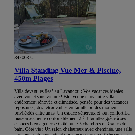
347063721
Villa Standing Vue Mer & Piscine,
450m Plages
Villa devant les îles" au Lavandou : Vos vacances idéales
avec vue et sans voiture ! Bienvenue dans notre villa
entièrement rénovée et climatisée, pensée pour des vacances
reposantes, des retrouvailles en famille ou des moments
privilégiés entre amis. Un espace généreux et tout confort La
maison accueille confortablement 2 à 3 familles grâce à ses
espaces bien agencés : Côté nuit : 5 chambres et 3 salles de
bain. Côté vie : Un salon chaleureux avec cheminée, une salle
à manger indépendante et une cuisine séparée. Extérieurs : 2