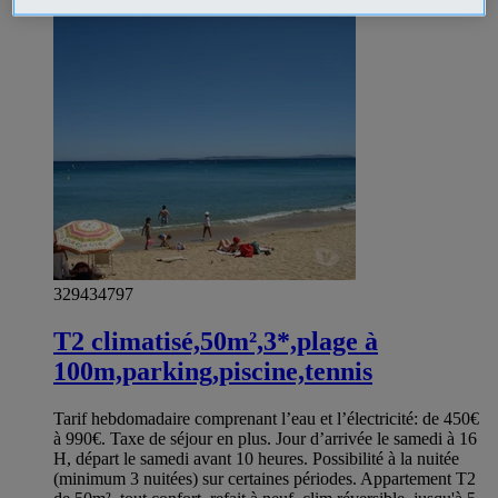
329434797
T2 climatisé,50m²,3*,plage à
100m,parking,piscine,tennis
Tarif hebdomadaire comprenant l’eau et l’électricité: de 450€
à 990€. Taxe de séjour en plus. Jour d’arrivée le samedi à 16
H, départ le samedi avant 10 heures. Possibilité à la nuitée
(minimum 3 nuitées) sur certaines périodes. Appartement T2