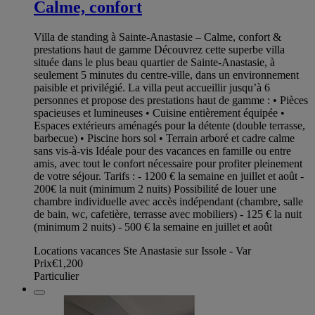
Calme, confort
Villa de standing à Sainte-Anastasie – Calme, confort &
prestations haut de gamme Découvrez cette superbe villa
située dans le plus beau quartier de Sainte-Anastasie, à
seulement 5 minutes du centre-ville, dans un environnement
paisible et privilégié. La villa peut accueillir jusqu’à 6
personnes et propose des prestations haut de gamme : • Pièces
spacieuses et lumineuses • Cuisine entièrement équipée •
Espaces extérieurs aménagés pour la détente (double terrasse,
barbecue) • Piscine hors sol • Terrain arboré et cadre calme
sans vis-à-vis Idéale pour des vacances en famille ou entre
amis, avec tout le confort nécessaire pour profiter pleinement
de votre séjour. Tarifs : - 1200 € la semaine en juillet et août -
200€ la nuit (minimum 2 nuits) Possibilité de louer une
chambre individuelle avec accès indépendant (chambre, salle
de bain, wc, cafetière, terrasse avec mobiliers) - 125 € la nuit
(minimum 2 nuits) - 500 € la semaine en juillet et août
Locations vacances Ste Anastasie sur Issole - Var
Prix
€1,200
Particulier