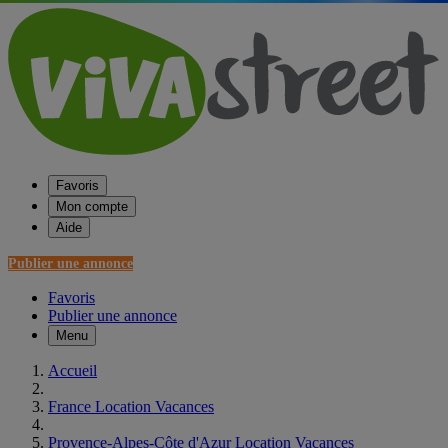
Favoris
Mon compte
Aide
Publier une annonce
Favoris
Publier une annonce
Menu
Accueil
France Location Vacances
Provence-Alpes-Côte d'Azur Location Vacances