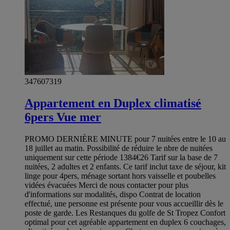
347607319
Appartement en Duplex climatisé
6pers Vue mer
PROMO DERNIÈRE MINUTE pour 7 nuitées entre le 10 au
18 juillet au matin. Possibilité de réduire le nbre de nuitées
uniquement sur cette période 1384€26 Tarif sur la base de 7
nuitées, 2 adultes et 2 enfants. Ce tarif inclut taxe de séjour, kit
linge pour 4pers, ménage sortant hors vaisselle et poubelles
vidées évacuées Merci de nous contacter pour plus
d'informations sur modalités, dispo Contrat de location
effectué, une personne est présente pour vous accueillir dès le
poste de garde. Les Restanques du golfe de St Tropez Confort
optimal pour cet agréable appartement en duplex 6 couchages,