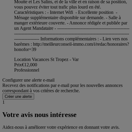
Moutte et Les Salins, et de la ville et en raison de sa position,
vous pouvez éviter tout trafic plus lourd en été.
Caractéristiques : - Internet Wifi - Excellente position -
Ménage supplémentaire disponible sur demande. - Salle à
manger extérieure couverte. - Annonce rédigée et publiée par
un Agent Mandataire - -------------------------------------------------
------------------------------------------------------------------------------
----------------- Informations complémentaires : - Lien vers nos
barèmes : http://meilleurconseil-immo.com/i/redac/honoraires?
honofor=39
Location Vacances St Tropez - Var
Prix
€12,000
Professionnel
Configurer une alerte e-mail
Recevez des notifications par e-mail pour les nouvelles annonces
correspondant à vos critères de recherche.
Créer une alerte
1
Votre avis nous intéresse
Aidez-nous à améliorer votre expérience en donnant votre avis.