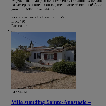
les jeudis matin au pied de la résidence. Les animaux ne sont
pas acceptés. Entretien du logement par le résident. Dépôt de
garantie : 600€. Possibilité de
location vacance Le Lavandou - Var
Prix
€450
Particulier
347244020
Villa standing Sainte-Anastasie –