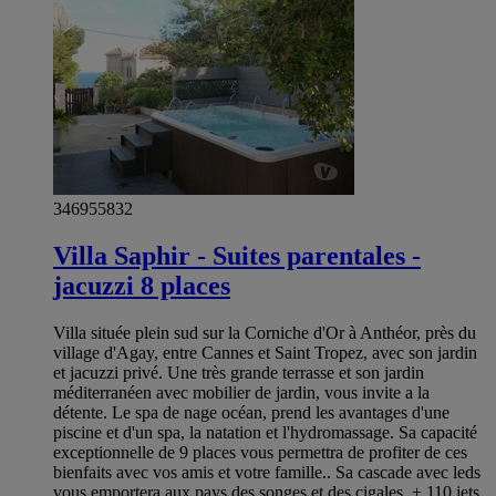
346955832
Villa Saphir - Suites parentales -
jacuzzi 8 places
Villa située plein sud sur la Corniche d'Or à Anthéor, près du
village d'Agay, entre Cannes et Saint Tropez, avec son jardin
et jacuzzi privé. Une très grande terrasse et son jardin
méditerranéen avec mobilier de jardin, vous invite a la
détente. Le spa de nage océan, prend les avantages d'une
piscine et d'un spa, la natation et l'hydromassage. Sa capacité
exceptionnelle de 9 places vous permettra de profiter de ces
bienfaits avec vos amis et votre famille.. Sa cascade avec leds
vous emportera aux pays des songes et des cigales. + 110 jets