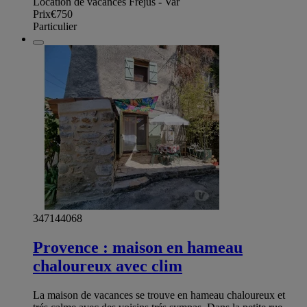
Location de vacances Frejus - Var
Prix
€750
Particulier
347144068
Provence : maison en hameau
chaloureux avec clim
La maison de vacances se trouve en hameau chaloureux et