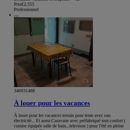
Prix
€2,555
Professionnel
346931488
À louer pour les vacances
À louer pour les vacances terrain pour tente avec eau
électricité... Et aussi Caravane avec préfabriqué tout confort (
cuisine équipée salle de bain...televison ) pour l'été en pleine