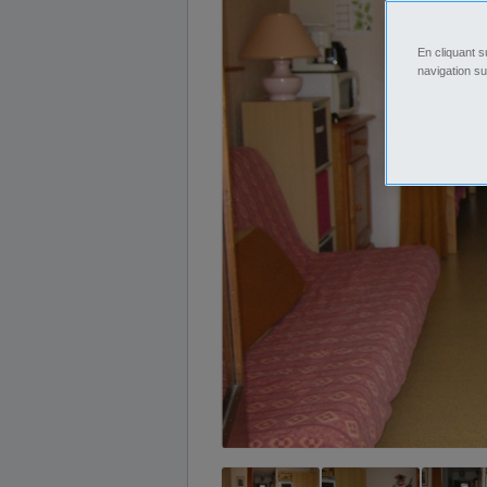
En cliquant s
navigation su