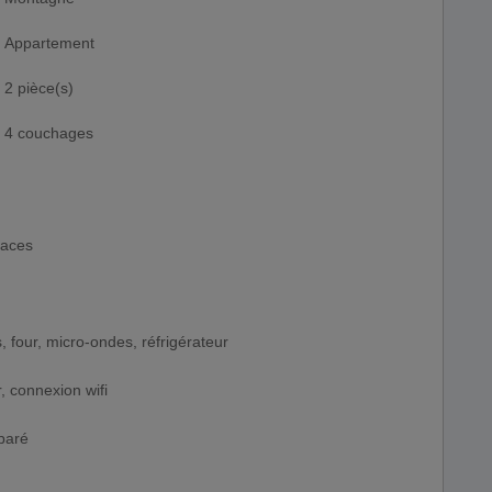
Appartement
2 pièce(s)
4 couchages
laces
, four, micro-ondes, réfrigérateur
, connexion wifi
éparé