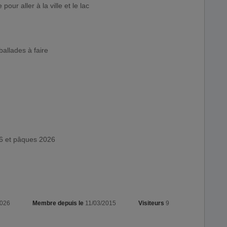
pour aller à la ville et le lac
allades à faire
26 et pâques 2026
2026
Membre depuis le
11/03/2015
Visiteurs
9