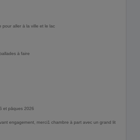
pour aller à la ville et le lac
allades à faire
26 et pâques 2026
avant engagement, merci1 chambre à part avec un grand lit