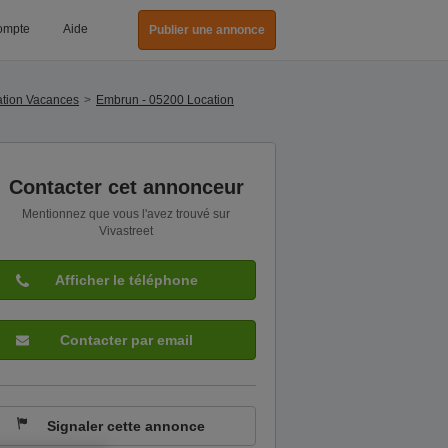
ompte
Aide
Publier une annonce
ation Vacances
Embrun - 05200 Location
Contacter cet annonceur
Mentionnez que vous l'avez trouvé sur
Vivastreet
Afficher le téléphone
Contacter par email
Signaler cette annonce