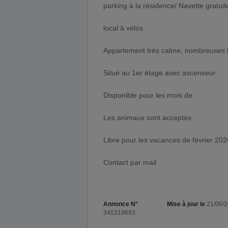
parking à la résidence/ Navette gratuite 
local à vélos
Appartement très calme, nombreuses b
Situé au 1er étage avec ascenseur
Disponible pour les mois de :
Les animaux sont acceptés
Libre pour les vacances de février 20
Contact par mail
Annonce N°
Mise à jour le
21/06/
345319693