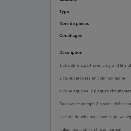
Type
Nbre de pièces
Couchages
Description
1 chambre à part avec un grand lit 2 p
2 lits superposés en coin montagne
cuisine équipée, 2 plaques chauffantes
Salon avec canapé 2 places, téléviseur
salle de douche avec lave linge, wc s
balcon avec table, chaise, parasol