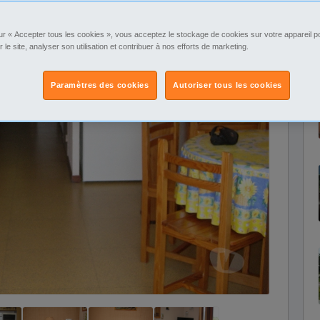
ur « Accepter tous les cookies », vous acceptez le stockage de cookies sur votre appareil po
r le site, analyser son utilisation et contribuer à nos efforts de marketing.
Paramètres des cookies
Autoriser tous les cookies