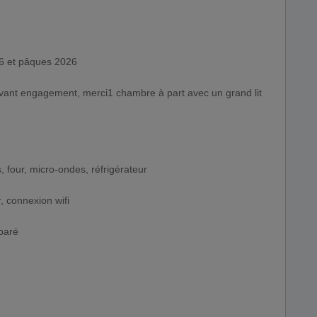
26 et pâques 2026
avant engagement, merci1 chambre à part avec un grand lit
, four, micro-ondes, réfrigérateur
, connexion wifi
éparé