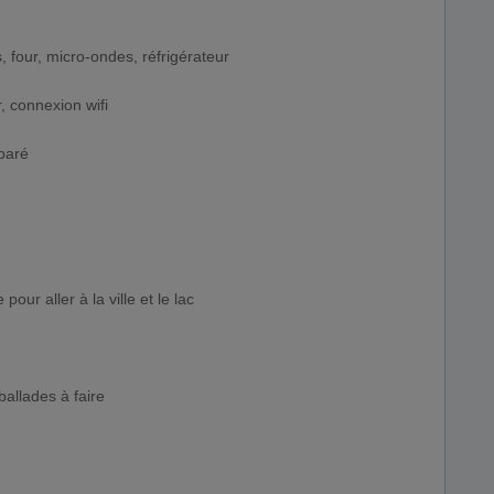
, four, micro-ondes, réfrigérateur
, connexion wifi
éparé
pour aller à la ville et le lac
allades à faire