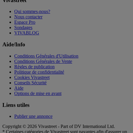
Vivastreet
Qui sommes-nous?
Nous contacter
Espace Pro
Sondages
VIVABLOG
Aide/Info
Conditions Générales d'Utilisation
Conditions Générales de Vente
Règles de publication
Politique de confidentialité
Cookies Vivastreet
Conseils Sécurité
Aide
Options de mise en avant
Liens utiles
Publier une annonce
Copyright © 2026 Vivastreet - Part of DV International Ltd.
* Certaines catégories de Vivastreet sont payantes afin d'assurer un