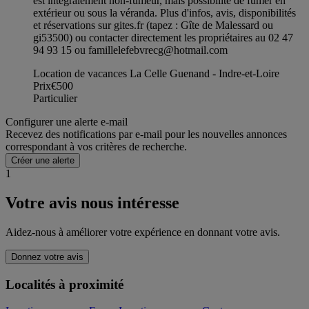
est intégralement non-fumeur, mais possibilité de fumer en
extérieur ou sous la véranda. Plus d'infos, avis, disponibilités
et réservations sur gites.fr (tapez : Gîte de Malessard ou
gi53500) ou contacter directement les propriétaires au 02 47
94 93 15 ou
famillelefebvrecg@hotmail.com
Location de vacances La Celle Guenand - Indre-et-Loire
Prix
€500
Particulier
Configurer une alerte e-mail
Recevez des notifications par e-mail pour les nouvelles annonces
correspondant à vos critères de recherche.
Créer une alerte
1
Votre avis nous intéresse
Aidez-nous à améliorer votre expérience en donnant votre avis.
Donnez votre avis
Localités à proximité