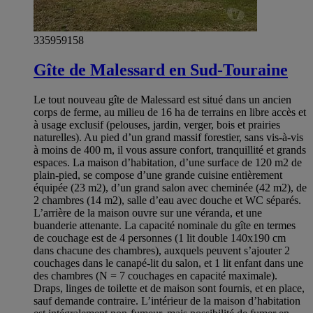
335959158
Gîte de Malessard en Sud-Touraine
Le tout nouveau gîte de Malessard est situé dans un ancien
corps de ferme, au milieu de 16 ha de terrains en libre accès et
à usage exclusif (pelouses, jardin, verger, bois et prairies
naturelles). Au pied d’un grand massif forestier, sans vis-à-vis
à moins de 400 m, il vous assure confort, tranquillité et grands
espaces. La maison d’habitation, d’une surface de 120 m2 de
plain-pied, se compose d’une grande cuisine entièrement
équipée (23 m2), d’un grand salon avec cheminée (42 m2), de
2 chambres (14 m2), salle d’eau avec douche et WC séparés.
L’arrière de la maison ouvre sur une véranda, et une
buanderie attenante. La capacité nominale du gîte en termes
de couchage est de 4 personnes (1 lit double 140x190 cm
dans chacune des chambres), auxquels peuvent s’ajouter 2
couchages dans le canapé-lit du salon, et 1 lit enfant dans une
des chambres (N = 7 couchages en capacité maximale).
Draps, linges de toilette et de maison sont fournis, et en place,
sauf demande contraire. L’intérieur de la maison d’habitation