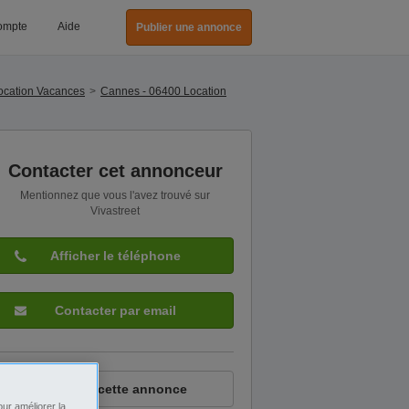
ompte
Aide
Publier une annonce
ocation Vacances
Cannes - 06400 Location
Contacter cet annonceur
Mentionnez que vous l'avez trouvé sur
Vivastreet
Afficher le téléphone
Contacter par email
Signaler cette annonce
ur améliorer la