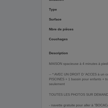
Type
Surface
Nbre de pièces
Couchages
Description
MAISON spacieuse à 4 minutes à pied
-- * AVEC UN DROIT D 'ACCES à un co
PISCINES + 1 bassin pour enfants + tra
seulement
TOUTES LES PHOTOS SUR DEMANDE/ d
- navette gratuite pour aller à "BOC