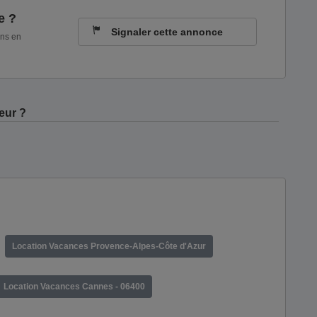
e ?
Signaler cette annonce
ons en
eur ?
Location Vacances Provence-Alpes-Côte d'Azur
Location Vacances Cannes - 06400