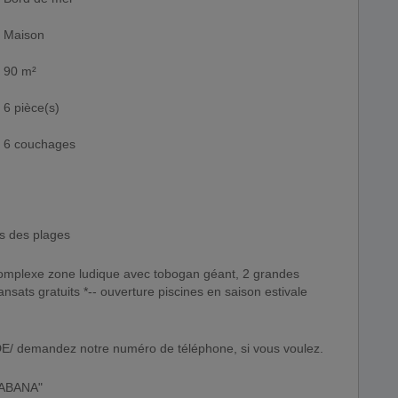
Maison
90 m²
6 pièce(s)
6 couchages
s des plages
mplexe zone ludique avec tobogan géant, 2 grandes
nsats gratuits *-- ouverture piscines en saison estivale
emandez notre numéro de téléphone, si vous voulez.
ACABANA"