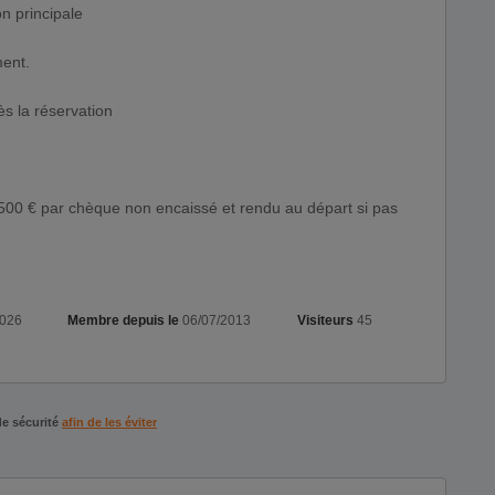
on principale
ment.
s la réservation
500 € par chèque non encaissé et rendu au départ si pas
2026
Membre depuis le
06/07/2013
Visiteurs
45
de sécurité
afin de les éviter