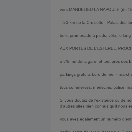
vers MANDELIEU LA NAPOULE.(du 15 
- à 3 km de la Croisette - Palais des fe
belle promenade à pieds, vélo, le long
AUX PORTES DE L'ESTEREL, PROCHE
à 3/5 mn de la gare, et tout près des b
parkings gratuits bord de mer - marché
tous commerces, médecins, police, mair
Si vous doutez de l'existence ou de no
d'autres sites bien connus qu'il nous es
vous avez également un numéro d'enre