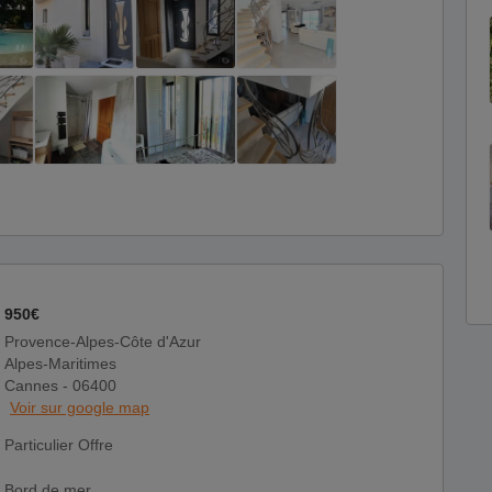
950€
Provence-Alpes-Côte d'Azur
Alpes-Maritimes
Cannes - 06400
Voir sur google map
Particulier Offre
Bord de mer