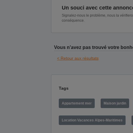
Un souci avec cette annonc
Signalez-nous le problème, nous la vérifier
conséquence.
Vous n'avez pas trouvé votre bonh
< Retour aux résultats
Tags
Appartement mer
Maison jardin
Location Vacances Alpes-Maritimes