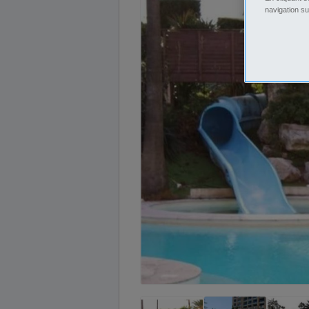
navigation su