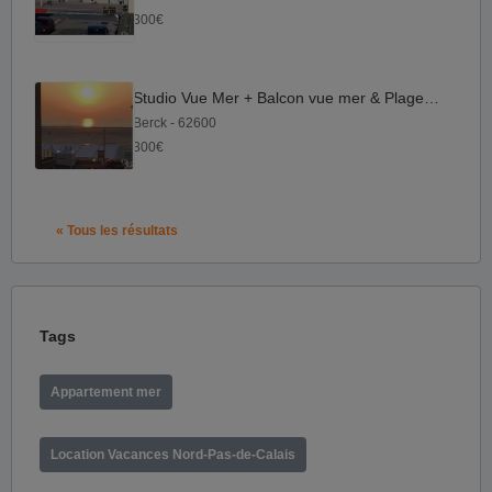
300€
Studio Vue Mer + Balcon vue mer & Plage Wifi Tout à pied
Berck - 62600
300€
« Tous les résultats
Tags
Appartement mer
Location Vacances Nord-Pas-de-Calais