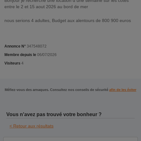
bonjour je recherche une location d une semaine sur les côtes
entre le 2 et 15 aout 2026 au bord de mer
nous serions 4 adultes, Budget aux alentours de 800 900 euros
Annonce N°
347548072
Membre depuis le
06/07/2026
Visiteurs
4
Méfiez-vous des arnaques. Consultez nos conseils de sécurité
afin de les éviter
Vous n'avez pas trouvé votre bonheur ?
< Retour aux résultats