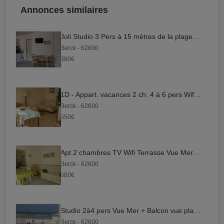
Annonces similaires
Joli Studio 3 Pers à 15 mètres de la plage WIFI
Berck - 62600
380€
1D - Appart. vacances 2 ch. 4 à 6 pers Wifi à BERCK
Berck - 62600
550€
Apt 2 chambres TV Wifi Terrasse Vue Mer 3* agréé ANCV
Berck - 62600
500€
Studio 2à4 pers Vue Mer + Balcon vue plage +WIFI
Berck - 62600