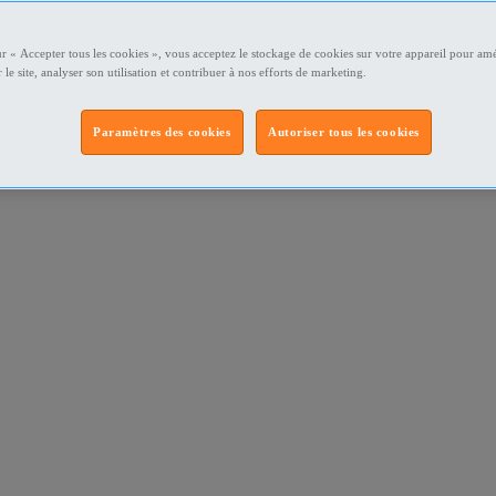
ur « Accepter tous les cookies », vous acceptez le stockage de cookies sur votre appareil pour amé
 le site, analyser son utilisation et contribuer à nos efforts de marketing.
Paramètres des cookies
Autoriser tous les cookies