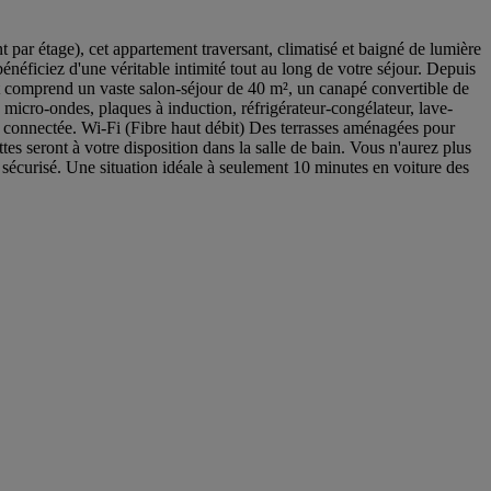
 par étage), cet appartement traversant, climatisé et baigné de lumière
bénéficiez d'une véritable intimité tout au long de votre séjour. Depuis
t comprend un vaste salon-séjour de 40 m², un canapé convertible de
micro-ondes, plaques à induction, réfrigérateur-congélateur, lave-
sion connectée. Wi-Fi (Fibre haut débit) Des terrasses aménagées pour
tes seront à votre disposition dans la salle de bain. Vous n'aurez plus
és sécurisé. Une situation idéale à seulement 10 minutes en voiture des