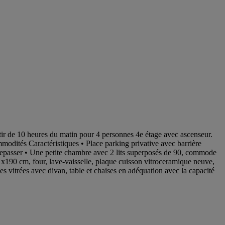
rtir de 10 heures du matin pour 4 personnes 4e étage avec ascenseur.
odités Caractéristiques • Place parking privative avec barrière
 repasser • Une petite chambre avec 2 lits superposés de 90, commode
 x190 cm, four, lave-vaisselle, plaque cuisson vitroceramique neuve,
 vitrées avec divan, table et chaises en adéquation avec la capacité