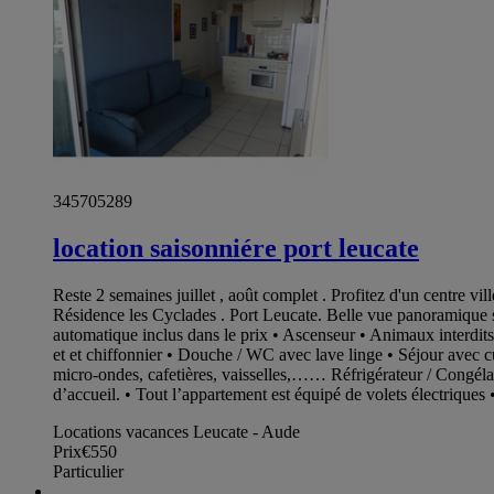
345705289
location saisonniére port leucate
Reste 2 semaines juillet , août complet . Profitez d'un centre 
Résidence les Cyclades . Port Leucate. Belle vue panoramique s
automatique inclus dans le prix • Ascenseur • Animaux interdit
et et chiffonnier • Douche / WC avec lave linge • Séjour avec c
micro-ondes, cafetières, vaisselles,…… Réfrigérateur / Congélat
d’accueil. • Tout l’appartement est équipé de volets électriques •
Locations vacances Leucate - Aude
Prix
€550
Particulier