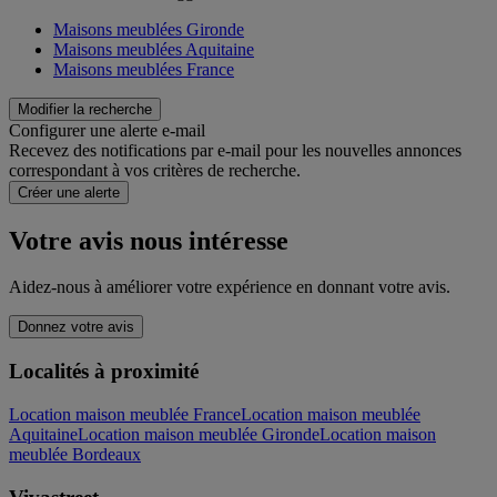
Maisons meublées Gironde
Maisons meublées Aquitaine
Maisons meublées France
Modifier la recherche
Configurer une alerte e-mail
Recevez des notifications par e-mail pour les nouvelles annonces
correspondant à vos critères de recherche.
Créer une alerte
Votre avis nous intéresse
Aidez-nous à améliorer votre expérience en donnant votre avis.
Donnez votre avis
Localités à proximité
Location maison meublée France
Location maison meublée
Aquitaine
Location maison meublée Gironde
Location maison
meublée Bordeaux