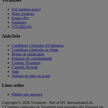
Vivastreet
Qui sommes-nous?
Nous contacter
Espace Pro
Sondages
VIVABLOG
Aide/Info
Conditions Générales d'Utilisation
Conditions Générales de Vente
Règles de publication
Politique de confidentialité
Cookies Vivastreet
Conseils Sécurité
Aide
Options de mise en avant
Liens utiles
Publier une annonce
Copyright © 2026 Vivastreet - Part of DV International Ltd.
* Certaines catégories de Vivastreet sont payantes afin d'assurer un