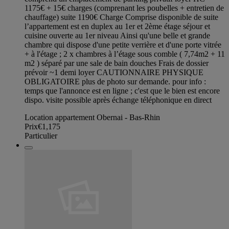
1175€ + 15€ charges (comprenant les poubelles + entretien de
chauffage) suite 1190€ Charge Comprise disponible de suite
l’appartement est en duplex au 1er et 2ème étage séjour et
cuisine ouverte au 1er niveau Ainsi qu'une belle et grande
chambre qui dispose d'une petite verrière et d'une porte vitrée
+ à l'étage ; 2 x chambres à l’étage sous comble ( 7,74m2 + 11
m2 ) séparé par une sale de bain douches Frais de dossier
prévoir ~1 demi loyer CAUTIONNAIRE PHYSIQUE
OBLIGATOIRE plus de photo sur demande. pour info :
temps que l'annonce est en ligne ; c'est que le bien est encore
dispo. visite possible après échange téléphonique en direct
Location appartement Obernai - Bas-Rhin
Prix
€1,175
Particulier