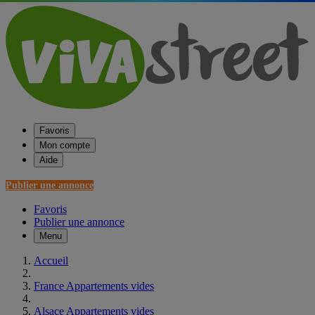
Favoris
Mon compte
Aide
Publier une annonce
Favoris
Publier une annonce
Menu
Accueil
France Appartements vides
Alsace Appartements vides