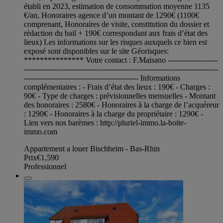
établi en 2023, estimation de consommation moyenne 1135
€/an, Honoraires agence d’un montant de 1290€ (1100€
comprenant, Honoraires de visite, constitution du dossier et
rédaction du bail + 190€ correspondant aux frais d’état des
lieux) Les informations sur les risques auxquels ce bien est
exposé sont disponibles sur le site Géorisques:
*************** Votre contact : F.Maisano --------------------
------------------------------------------------------------------------------
---------------------------------------------- Informations
complémentaires : - Frais d’état des lieux : 190€ - Charges :
90€ - Type de charges : prévisionnelles mensuelles - Montant
des honoraires : 2580€ - Honoraires à la charge de l’acquéreur
: 1290€ - Honoraires à la charge du propriétaire : 1290€ -
Lien vers nos barèmes : http://pluriel-immo.la-boite-
immo.com
Appartement a louer Bischheim - Bas-Rhin
Prix
€1,590
Professionnel