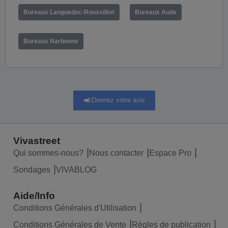
Bureaux Languedoc-Roussillon
Bureaux Aude
Bureaux Narbonne
Donnez votre avis
Vivastreet
Qui sommes-nous?
Nous contacter
Espace Pro
Sondages
VIVABLOG
Aide/Info
Conditions Générales d'Utilisation
Conditions Générales de Vente
Règles de publication