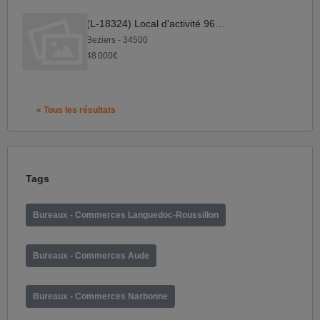
(L-18324) Local d'activité 960 m²
Beziers - 34500
48 000€
« Tous les résultats
Tags
Bureaux - Commerces Languedoc-Roussillon
Bureaux - Commerces Aude
Bureaux - Commerces Narbonne