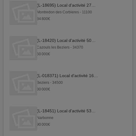
(L-18695) Local d'activité 278 m²
Montredon des Corbieres - 11100
34 800€
(L-18420) Local d'activité 500 m²
Cazouls les Beziers - 34370
60 000€
(L-018371) Local d'activité 160 m²
Beziers - 34500
30 000€
(L-18451) Local d'activité 530 m²
Narbonne
90 000€