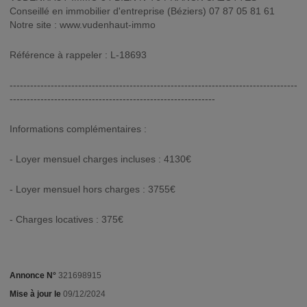
Conseillé en immobilier d'entreprise (Béziers) 07 87 05 81 61
Notre site : www.vudenhaut-immo
Référence à rappeler : L-18693
------------------------------------------------------------------------------------
------------------------------------------------------------
Informations complémentaires :
- Loyer mensuel charges incluses : 4130€
- Loyer mensuel hors charges : 3755€
- Charges locatives : 375€
Annonce N°
321698915
Mise à jour le
09/12/2024